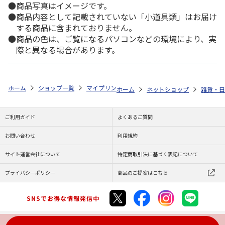
商品写真はイメージです。
商品内容として記載されていない「小道具類」はお届け
する商品に含まれておりません。
商品の色は、ご覧になるパソコンなどの環境により、実
際と異なる場合があります。
ホーム
ショップ一覧
マイプリント
カーステッカー【マンチカン（ショ
ホーム
ネットショップ
雑貨・日
ご利用ガイド
よくあるご質問
お問い合わせ
利用規約
サイト運営会社について
特定商取引法に基づく表記について
プライバシーポリシー
商品のご提案はこちら
SNSでお得な情報発信中