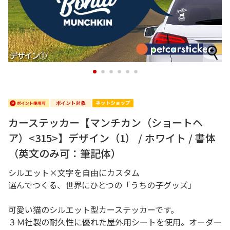
1
2
3
4
5
6
カーステッカー【マンチカン（ショートヘ
ア）<315>】デザイン（1） / ホワイト / 書体
（英文のみ可：筆記体）
シルエット×文字を自由にカスタム
選んでつくる、世界にひとつの「うちの子グッズ」
可愛い猫のシルエット型カーステッカーです。
３Ｍ社製の耐久性に優れた屋外用シートを使用。オーダー