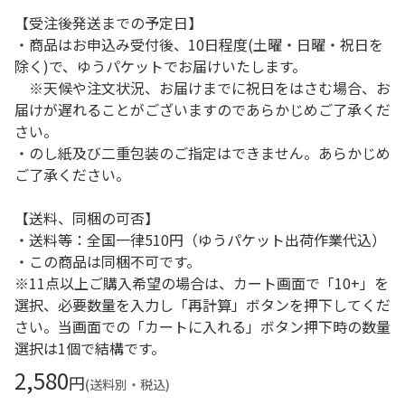
【受注後発送までの予定日】
・商品はお申込み受付後、10日程度(土曜・日曜・祝日を
除く)で、ゆうパケットでお届けいたします。
※天候や注文状況、お届けまでに祝日をはさむ場合、お
届けが遅れることがございますのであらかじめご了承くだ
さい。
・のし紙及び二重包装のご指定はできません。あらかじめ
ご了承ください。
【送料、同梱の可否】
・送料等：全国一律510円（ゆうパケット出荷作業代込）
・この商品は同梱不可です。
※11点以上ご購入希望の場合は、カート画面で「10+」を
選択、必要数量を入力し「再計算」ボタンを押下してくだ
さい。当画面での「カートに入れる」ボタン押下時の数量
選択は1個で結構です。
2,580
円
(送料別・税込)