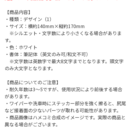
【商品内容】
・種類：デザイン（1）
・サイズ：横約140mm×縦約170mm
※シルエット・文字数により小さくなる場合がありま
す。
・色：ホワイト
・書体：筆記体（英文のみ可/和文不可）
※文字数は英数字で最大8文字までとなります。頭文字
のみ大文字となります。
【商品についてのご注意】
・耐久年数は3～5ですが、使用状況により前後する場合
があります。
・ワイパーや洗車時にステッカー部分を強く擦ると、尻尾
など接着面の少ないパーツが取れる可能性があります。
・商品画像はハメコミ合成のイメージです。実際の商品と
異なる場合がございます。