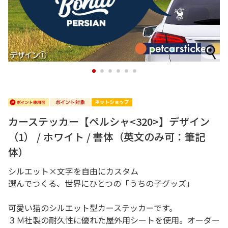
1
2
3
4
5
6
カーステッカー【ペルシャ<320>】デザイン
（1） / ホワイト / 書体（英文のみ可：筆記
体）
シルエット×文字を自由にカスタム
選んでつくる、世界にひとつの「うちの子グッズ」
可愛い猫のシルエット型カーステッカーです。
３Ｍ社製の耐久性に優れた屋外用シートを使用。オーダー