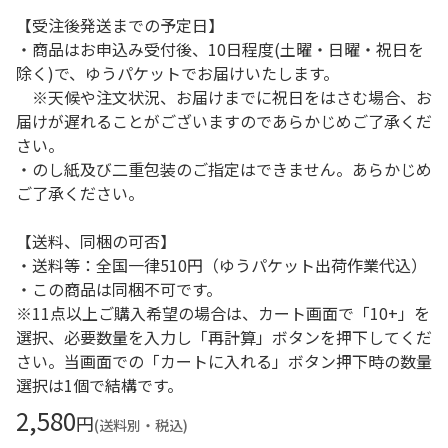
【受注後発送までの予定日】
・商品はお申込み受付後、10日程度(土曜・日曜・祝日を
除く)で、ゆうパケットでお届けいたします。
※天候や注文状況、お届けまでに祝日をはさむ場合、お
届けが遅れることがございますのであらかじめご了承くだ
さい。
・のし紙及び二重包装のご指定はできません。あらかじめ
ご了承ください。
【送料、同梱の可否】
・送料等：全国一律510円（ゆうパケット出荷作業代込）
・この商品は同梱不可です。
※11点以上ご購入希望の場合は、カート画面で「10+」を
選択、必要数量を入力し「再計算」ボタンを押下してくだ
さい。当画面での「カートに入れる」ボタン押下時の数量
選択は1個で結構です。
2,580
円
(送料別・税込)