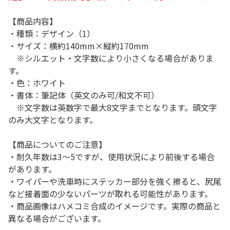
【商品内容】
・種類：デザイン（1）
・サイズ：横約140mm×縦約170mm
※シルエット・文字数により小さくなる場合がありま
す。
・色：ホワイト
・書体：筆記体（英文のみ可/和文不可）
※文字数は英数字で最大8文字までとなります。頭文字
のみ大文字となります。
【商品についてのご注意】
・耐久年数は3～5ですが、使用状況により前後する場合
があります。
・ワイパーや洗車時にステッカー部分を強く擦ると、尻尾
など接着面の少ないパーツが取れる可能性があります。
・商品画像はハメコミ合成のイメージです。実際の商品と
異なる場合がございます。