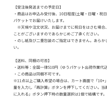
【受注後発送までの予定日】
・商品はお申込み受付後、10日程度(土曜・日曜・祝日
パケットでお届けいたします。
※天候や注文状況、お届けまでに祝日をはさむ場合
ことがございますのであらかじめご了承ください。
・のし紙及び二重包装のご指定はできません。あらか
い。
【送料、同梱の可否】
・送料等：全国一律510円（ゆうパケット出荷作業代
・この商品は同梱不可です。
※11点以上ご購入希望の場合は、カート画面で「10+
量を入力し「再計算」ボタンを押下してください。当
に入れる」ボタン押下時の数量選択は1個で結構です。