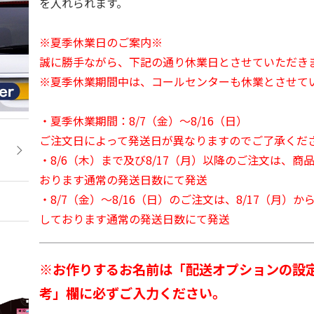
を入れられます。
※夏季休業日のご案内※
誠に勝手ながら、下記の通り休業日とさせていただき
※夏季休業期間中は、コールセンターも休業とさせて
・夏季休業期間：8/7（金）～8/16（日）
ご注文日によって発送日が異なりますのでご了承くだ
・8/6（木）まで及び8/17（月）以降のご注文は、商
おります通常の発送日数にて発送
・8/7（金）～8/16（日）のご注文は、8/17（月）
しております通常の発送日数にて発送
※お作りするお名前は「配送オプションの設
考」欄に必ずご入力ください。