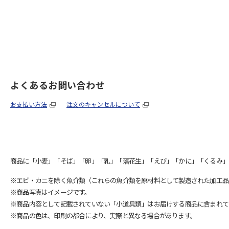
よくあるお問い合わせ
お支払い方法
注文のキャンセルについて
商品に「小麦」「そば」「卵」「乳」「落花生」「えび」「かに」「くるみ」
※エビ・カニを除く魚介類（これらの魚介類を原材料として製造された加工品
※商品写真はイメージです。
※商品内容として記載されていない「小道具類」はお届けする商品に含まれて
※商品の色は、印刷の都合により、実際と異なる場合があります。