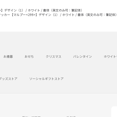
>】デザイン（1） / ホワイト / 書体（英文のみ可：筆記体）
ッカー【マルプー<299>】デザイン（1） / ホワイト / 書体（英文のみ可：筆記体
お歳暮
おせち
クリスマス
バレンタイン
ホワイト
グッズストア
ソーシャルギフトストア