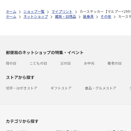
ホーム
ショップ一覧
マイプリント
カーステッカー【マルプー<299
ホーム
ネットショップ
雑貨・日用品
装身具
その他
カーステ
郵便局のネットショップの特集・イベント
母の日
こどもの日
父の日
お中元
敬老の日
ストアから探す
切手・はがきストア
ギフトストア
食品・グルメストア
カテゴリから探す