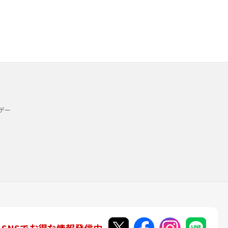
）
デー
SNSでお得な情報発信中