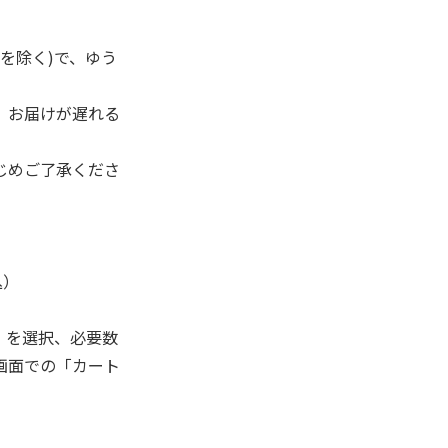
を除く)で、ゆう
、お届けが遅れる
じめご了承くださ
込）
」を選択、必要数
画面での「カート