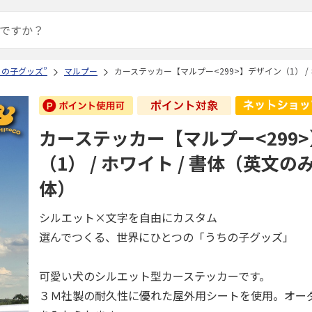
ちの子グッズ”
マルプー
カーステッカー【マルプー<299>】デザイン（1） /
カーステッカー【マルプー<299
（1） / ホワイト / 書体（英文
体）
シルエット×文字を自由にカスタム
選んでつくる、世界にひとつの「うちの子グッズ」
可愛い犬のシルエット型カーステッカーです。
３Ｍ社製の耐久性に優れた屋外用シートを使用。オー