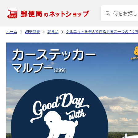
ホーム
WEB特集
非食品
シルエットを選んで作る世界に一つの “う