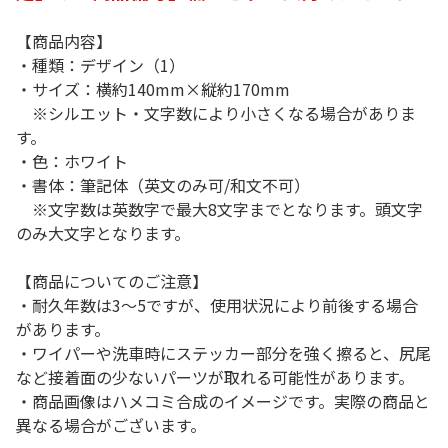
【商品内容】
・種類：デザイン（1）
・サイズ：横約140mm×縦約170mm
※シルエット・文字数により小さくなる場合がありま
す。
・色：ホワイト
・書体：筆記体（英文のみ可/和文不可）
※文字数は英数字で最大8文字までとなります。頭文字
のみ大文字となります。
【商品についてのご注意】
・耐久年数は3～5ですが、使用状況により前後する場合
があります。
・ワイパーや洗車時にステッカー部分を強く擦ると、尻尾
など接着面の少ないパーツが取れる可能性があります。
・商品画像はハメコミ合成のイメージです。実際の商品と
異なる場合がございます。