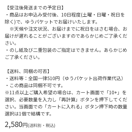
【受注後発送までの予定日】
・商品はお申込み受付後、10日程度(土曜・日曜・祝日を
除く)で、ゆうパケットでお届けいたします。
※天候や注文状況、お届けまでに祝日をはさむ場合、お
届けが遅れることがございますのであらかじめご了承くだ
さい。
・のし紙及び二重包装のご指定はできません。あらかじめ
ご了承ください。
【送料、同梱の可否】
・送料等：全国一律510円（ゆうパケット出荷作業代込）
・この商品は同梱不可です。
※11点以上ご購入希望の場合は、カート画面で「10+」を
選択、必要数量を入力し「再計算」ボタンを押下してくだ
さい。当画面での「カートに入れる」ボタン押下時の数量
選択は1個で結構です。
2,580
円
(送料別・税込)