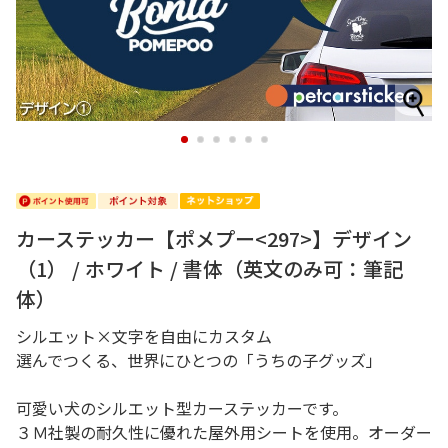
1
2
3
4
5
6
カーステッカー【ポメプー<297>】デザイン
（1） / ホワイト / 書体（英文のみ可：筆記
体）
シルエット×文字を自由にカスタム
選んでつくる、世界にひとつの「うちの子グッズ」
可愛い犬のシルエット型カーステッカーです。
３Ｍ社製の耐久性に優れた屋外用シートを使用。オーダー