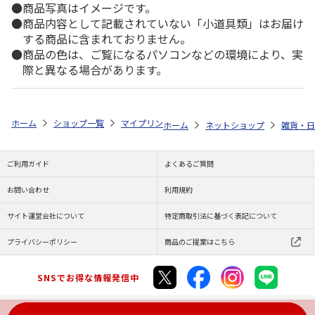
商品写真はイメージです。
商品内容として記載されていない「小道具類」はお届け
する商品に含まれておりません。
商品の色は、ご覧になるパソコンなどの環境により、実
際と異なる場合があります。
ホーム
ショップ一覧
マイプリント
カーステッカー【キャバプー<290
ホーム
ネットショップ
雑貨・日
ご利用ガイド
よくあるご質問
お問い合わせ
利用規約
サイト運営会社について
特定商取引法に基づく表記について
プライバシーポリシー
商品のご提案はこちら
SNSでお得な情報発信中