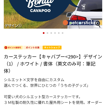
1
2
3
4
5
6
カーステッカー【キャバプー<290>】デザイン
（1） / ホワイト / 書体（英文のみ可：筆記
体）
シルエット×文字を自由にカスタム
選んでつくる、世界にひとつの「うちの子グッズ」
可愛い犬のシルエット型カーステッカーです。
３Ｍ社製の耐久性に優れた屋外用シートを使用。オーダー