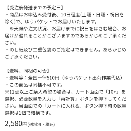
【受注後発送までの予定日】
・商品はお申込み受付後、10日程度(土曜・日曜・祝日を
除く)で、ゆうパケットでお届けいたします。
※天候や注文状況、お届けまでに祝日をはさむ場合、お
届けが遅れることがございますのであらかじめご了承くだ
さい。
・のし紙及び二重包装のご指定はできません。あらかじめ
ご了承ください。
【送料、同梱の可否】
・送料等：全国一律510円（ゆうパケット出荷作業代込）
・この商品は同梱不可です。
※11点以上ご購入希望の場合は、カート画面で「10+」を
選択、必要数量を入力し「再計算」ボタンを押下してくだ
さい。当画面での「カートに入れる」ボタン押下時の数量
選択は1個で結構です。
2,580
円
(送料別・税込)