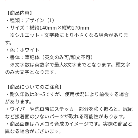
【商品内容】
・種類：デザイン（1）
・サイズ：横約140mm×縦約170mm
※シルエット・文字数により小さくなる場合がありま
す。
・色：ホワイト
・書体：筆記体（英文のみ可/和文不可）
※文字数は英数字で最大8文字までとなります。頭文字
のみ大文字となります。
【商品についてのご注意】
・耐久年数は3～5ですが、使用状況により前後する場合
があります。
・ワイパーや洗車時にステッカー部分を強く擦ると、尻尾
など接着面の少ないパーツが取れる可能性があります。
・商品画像はハメコミ合成のイメージです。実際の商品と
異なる場合がございます。