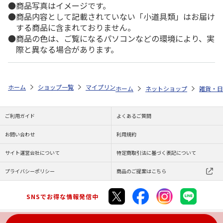
商品写真はイメージです。
商品内容として記載されていない「小道具類」はお届け
する商品に含まれておりません。
商品の色は、ご覧になるパソコンなどの環境により、実
際と異なる場合があります。
ホーム
ショップ一覧
マイプリント
カーステッカー【ミニチュア・ピンシ
ホーム
ネットショップ
雑貨・日
ご利用ガイド
よくあるご質問
お問い合わせ
利用規約
サイト運営会社について
特定商取引法に基づく表記について
プライバシーポリシー
商品のご提案はこちら
SNSでお得な情報発信中