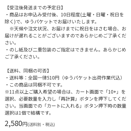
【受注後発送までの予定日】
・商品はお申込み受付後、10日程度(土曜・日曜・祝日を
除く)で、ゆうパケットでお届けいたします。
※天候や注文状況、お届けまでに祝日をはさむ場合、お
届けが遅れることがございますのであらかじめご了承くだ
さい。
・のし紙及び二重包装のご指定はできません。あらかじめ
ご了承ください。
【送料、同梱の可否】
・送料等：全国一律510円（ゆうパケット出荷作業代込）
・この商品は同梱不可です。
※11点以上ご購入希望の場合は、カート画面で「10+」を
選択、必要数量を入力し「再計算」ボタンを押下してくだ
さい。当画面での「カートに入れる」ボタン押下時の数量
選択は1個で結構です。
2,580
円
(送料別・税込)