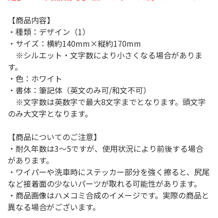
【商品内容】
・種類：デザイン（1）
・サイズ：横約140mm×縦約170mm
※シルエット・文字数により小さくなる場合がありま
す。
・色：ホワイト
・書体：筆記体（英文のみ可/和文不可）
※文字数は英数字で最大8文字までとなります。頭文字
のみ大文字となります。
【商品についてのご注意】
・耐久年数は3～5ですが、使用状況により前後する場合
があります。
・ワイパーや洗車時にステッカー部分を強く擦ると、尻尾
など接着面の少ないパーツが取れる可能性があります。
・商品画像はハメコミ合成のイメージです。実際の商品と
異なる場合がございます。