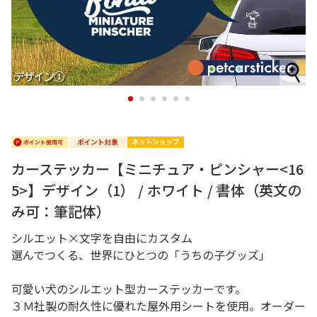
1
2
3
4
5
6
カーステッカー【ミニチュア・ピンシャー<16
5>】デザイン（1） / ホワイト / 書体（英文の
み可：筆記体）
シルエット×文字を自由にカスタム
選んでつくる、世界にひとつの「うちの子グッズ」
可愛い犬のシルエット型カーステッカーです。
３Ｍ社製の耐久性に優れた屋外用シートを使用。オーダー