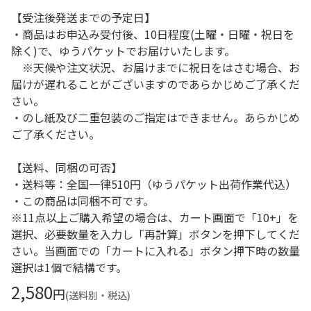
【受注後発送までの予定日】
・商品はお申込み受付後、10日程度(土曜・日曜・祝日を
除く)で、ゆうパケットでお届けいたします。
※天候や注文状況、お届けまでに祝日をはさむ場合、お
届けが遅れることがございますのであらかじめご了承くだ
さい。
・のし紙及び二重包装のご指定はできません。あらかじめ
ご了承ください。
【送料、同梱の可否】
・送料等：全国一律510円（ゆうパケット出荷作業代込）
・この商品は同梱不可です。
※11点以上ご購入希望の場合は、カート画面で「10+」を
選択、必要数量を入力し「再計算」ボタンを押下してくだ
さい。当画面での「カートに入れる」ボタン押下時の数量
選択は1個で結構です。
2,580
円
(送料別・税込)