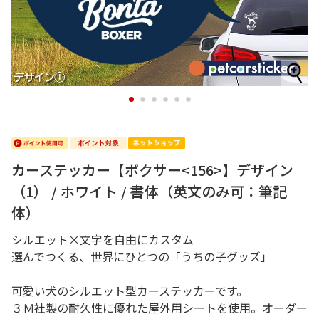
1
2
3
4
5
6
カーステッカー【ボクサー<156>】デザイン
（1） / ホワイト / 書体（英文のみ可：筆記
体）
シルエット×文字を自由にカスタム
選んでつくる、世界にひとつの「うちの子グッズ」
可愛い犬のシルエット型カーステッカーです。
３Ｍ社製の耐久性に優れた屋外用シートを使用。オーダー