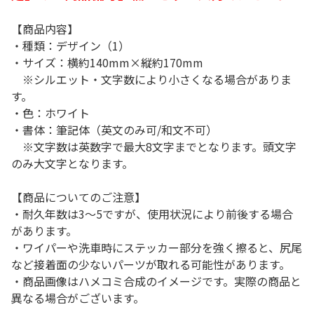
【商品内容】
・種類：デザイン（1）
・サイズ：横約140mm×縦約170mm
※シルエット・文字数により小さくなる場合がありま
す。
・色：ホワイト
・書体：筆記体（英文のみ可/和文不可）
※文字数は英数字で最大8文字までとなります。頭文字
のみ大文字となります。
【商品についてのご注意】
・耐久年数は3～5ですが、使用状況により前後する場合
があります。
・ワイパーや洗車時にステッカー部分を強く擦ると、尻尾
など接着面の少ないパーツが取れる可能性があります。
・商品画像はハメコミ合成のイメージです。実際の商品と
異なる場合がございます。