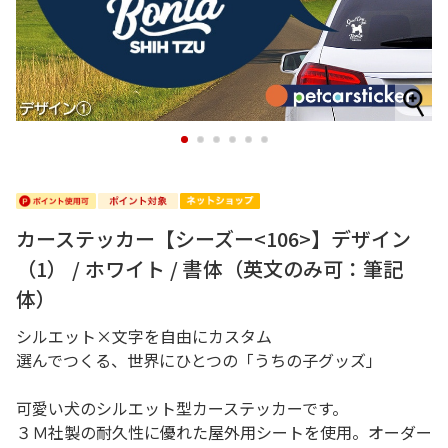
1
2
3
4
5
6
カーステッカー【シーズー<106>】デザイン
（1） / ホワイト / 書体（英文のみ可：筆記
体）
シルエット×文字を自由にカスタム
選んでつくる、世界にひとつの「うちの子グッズ」
可愛い犬のシルエット型カーステッカーです。
３Ｍ社製の耐久性に優れた屋外用シートを使用。オーダー