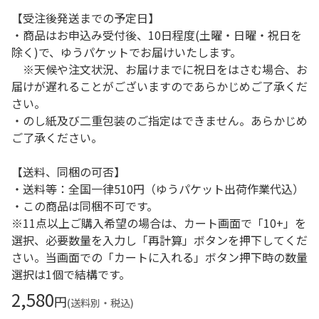
【受注後発送までの予定日】
・商品はお申込み受付後、10日程度(土曜・日曜・祝日を
除く)で、ゆうパケットでお届けいたします。
※天候や注文状況、お届けまでに祝日をはさむ場合、お
届けが遅れることがございますのであらかじめご了承くだ
さい。
・のし紙及び二重包装のご指定はできません。あらかじめ
ご了承ください。
【送料、同梱の可否】
・送料等：全国一律510円（ゆうパケット出荷作業代込）
・この商品は同梱不可です。
※11点以上ご購入希望の場合は、カート画面で「10+」を
選択、必要数量を入力し「再計算」ボタンを押下してくだ
さい。当画面での「カートに入れる」ボタン押下時の数量
選択は1個で結構です。
2,580
円
(送料別・税込)