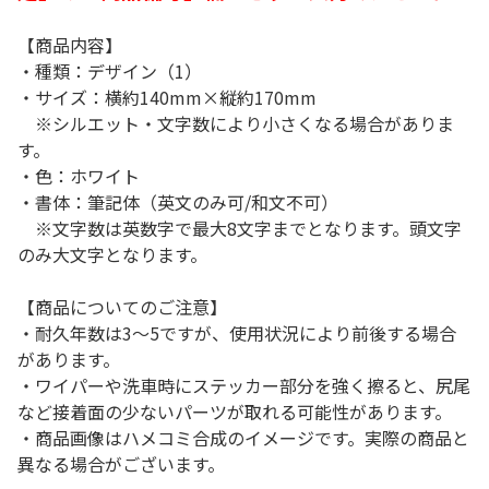
【商品内容】
・種類：デザイン（1）
・サイズ：横約140mm×縦約170mm
※シルエット・文字数により小さくなる場合がありま
す。
・色：ホワイト
・書体：筆記体（英文のみ可/和文不可）
※文字数は英数字で最大8文字までとなります。頭文字
のみ大文字となります。
【商品についてのご注意】
・耐久年数は3～5ですが、使用状況により前後する場合
があります。
・ワイパーや洗車時にステッカー部分を強く擦ると、尻尾
など接着面の少ないパーツが取れる可能性があります。
・商品画像はハメコミ合成のイメージです。実際の商品と
異なる場合がございます。