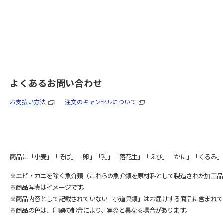
よくあるお問い合わせ
お支払い方法
注文のキャンセルについて
商品に「小麦」「そば」「卵」「乳」「落花生」「えび」「かに」「くるみ」
※エビ・カニを除く魚介類（これらの魚介類を原材料として製造された加工品
※商品写真はイメージです。
※商品内容として記載されていない「小道具類」はお届けする商品に含まれて
※商品の色は、印刷の都合により、実際と異なる場合があります。