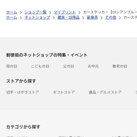
ホーム
ショップ一覧
マイプリント
カーステッカー【ロシアンブルー<
ホーム
ネットショップ
雑貨・日用品
装身具
その他
カーステ
郵便局のネットショップの特集・イベント
母の日
こどもの日
父の日
お中元
敬老の日
ストアから探す
切手・はがきストア
ギフトストア
食品・グルメストア
カテゴリから探す