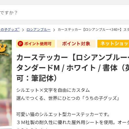
ちの子グッズ”
ロシアンブルー
カーステッカー【ロシアンブルー<340>】スタ
カーステッカー【ロシアンブルー<
タンダードM / ホワイト / 書体
可：筆記体）
シルエット×文字を自由にカスタム
選んでつくる、世界にひとつの「うちの子グッズ」
可愛い猫のシルエット型カーステッカーです。
３Ｍ社製の耐久性に優れた屋外用シートを使用。オー