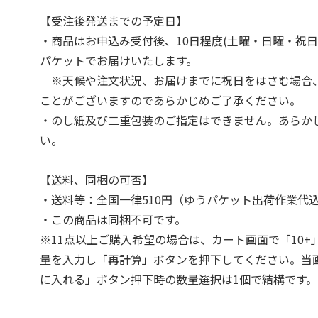
【受注後発送までの予定日】
・商品はお申込み受付後、10日程度(土曜・日曜・祝日
パケットでお届けいたします。
※天候や注文状況、お届けまでに祝日をはさむ場合
ことがございますのであらかじめご了承ください。
・のし紙及び二重包装のご指定はできません。あらか
い。
【送料、同梱の可否】
・送料等：全国一律510円（ゆうパケット出荷作業代
・この商品は同梱不可です。
※11点以上ご購入希望の場合は、カート画面で「10+
量を入力し「再計算」ボタンを押下してください。当
に入れる」ボタン押下時の数量選択は1個で結構です。