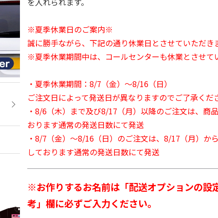
を入れられます。
※夏季休業日のご案内※
誠に勝手ながら、下記の通り休業日とさせていただき
※夏季休業期間中は、コールセンターも休業とさせて
・夏季休業期間：8/7（金）～8/16（日）
ご注文日によって発送日が異なりますのでご了承くだ
・8/6（木）まで及び8/17（月）以降のご注文は、商
おります通常の発送日数にて発送
・8/7（金）～8/16（日）のご注文は、8/17（月）
しております通常の発送日数にて発送
※お作りするお名前は「配送オプションの設
考」欄に必ずご入力ください。