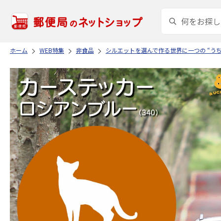
ホーム
WEB特集
非食品
シルエットを選んで作る世界に一つの “う