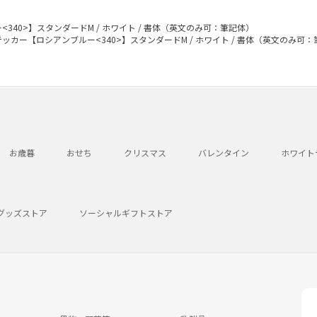
340>】スタンダードM / ホワイト / 書体（英文のみ可：筆記体）
ッカー【ロシアンブルー<340>】スタンダードM / ホワイト / 書体（英文のみ可
お歳暮
おせち
クリスマス
バレンタイン
ホワイト
グッズストア
ソーシャルギフトストア