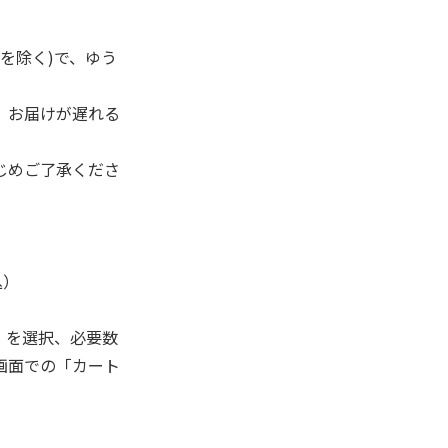
を除く)で、ゆう
、お届けが遅れる
じめご了承くださ
込）
」を選択、必要数
画面での「カート