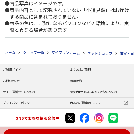
商品写真はイメージです。
商品内容として記載されていない「小道具類」はお届け
する商品に含まれておりません。
商品の色は、ご覧になるパソコンなどの環境により、実
際と異なる場合があります。
ホーム
ショップ一覧
マイプリント
カーステッカー【ラガマフィン<33
ホーム
ネットショップ
雑貨・日
ご利用ガイド
よくあるご質問
お問い合わせ
利用規約
サイト運営会社について
特定商取引法に基づく表記について
プライバシーポリシー
商品のご提案はこちら
SNSでお得な情報発信中