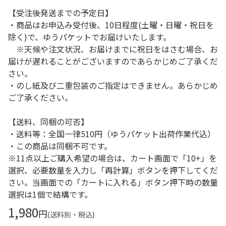
【受注後発送までの予定日】
・商品はお申込み受付後、10日程度(土曜・日曜・祝日を
除く)で、ゆうパケットでお届けいたします。
※天候や注文状況、お届けまでに祝日をはさむ場合、お
届けが遅れることがございますのであらかじめご了承くだ
さい。
・のし紙及び二重包装のご指定はできません。あらかじめ
ご了承ください。
【送料、同梱の可否】
・送料等：全国一律510円（ゆうパケット出荷作業代込）
・この商品は同梱不可です。
※11点以上ご購入希望の場合は、カート画面で「10+」を
選択、必要数量を入力し「再計算」ボタンを押下してくだ
さい。当画面での「カートに入れる」ボタン押下時の数量
選択は1個で結構です。
1,980
円
(送料別・税込)