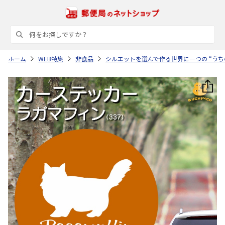
ホーム
WEB特集
非食品
シルエットを選んで作る世界に一つの “うち