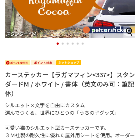
1
2
3
4
5
6
カーステッカー【ラガマフィン<337>】スタン
ダードM / ホワイト / 書体（英文のみ可：筆記
体）
シルエット×文字を自由にカスタム
選んでつくる、世界にひとつの「うちの子グッズ」
可愛い猫のシルエット型カーステッカーです。
３Ｍ社製の耐久性に優れた屋外用シートを使用。オーダー