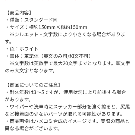
【商品内容】
・種類：スタンダードM
・サイズ：横約150mm×縦約150mm
※シルエット・文字数により小さくなる場合がありま
す。
・色：ホワイト
・書体：筆記体（英文のみ可/和文不可）
※文字数は英数字で最大20文字までとなります。頭文字
のみ大文字となります。
【商品についてのご注意】
・耐久年数は3～5ですが、使用状況により前後する場合
があります。
・ワイパーや洗車時にステッカー部分を強く擦ると、尻尾
など接着面の少ないパーツが取れる可能性があります。
・商品画像はハメコミ合成のイメージです。実際の商品と
異なる場合がございます。