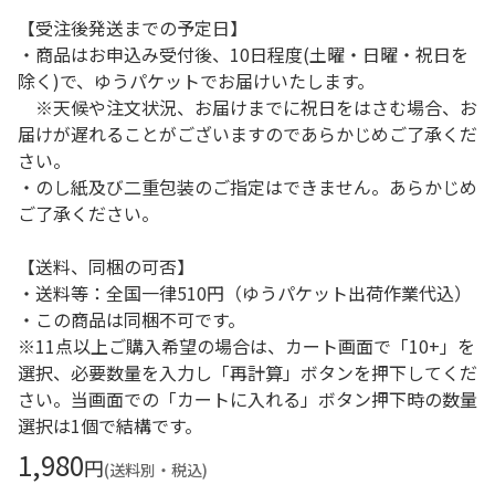
【受注後発送までの予定日】
・商品はお申込み受付後、10日程度(土曜・日曜・祝日を
除く)で、ゆうパケットでお届けいたします。
※天候や注文状況、お届けまでに祝日をはさむ場合、お
届けが遅れることがございますのであらかじめご了承くだ
さい。
・のし紙及び二重包装のご指定はできません。あらかじめ
ご了承ください。
【送料、同梱の可否】
・送料等：全国一律510円（ゆうパケット出荷作業代込）
・この商品は同梱不可です。
※11点以上ご購入希望の場合は、カート画面で「10+」を
選択、必要数量を入力し「再計算」ボタンを押下してくだ
さい。当画面での「カートに入れる」ボタン押下時の数量
選択は1個で結構です。
1,980
円
(送料別・税込)