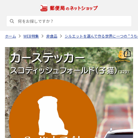
ホーム
WEB特集
非食品
シルエットを選んで作る世界に一つの “うち