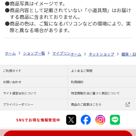
商品写真はイメージです。
商品内容として記載されていない「小道具類」はお届け
する商品に含まれておりません。
商品の色は、ご覧になるパソコンなどの環境により、実
際と異なる場合があります。
ホーム
ショップ一覧
マイプリント
カーステッカー【スコティッシュフ
ホーム
ネットショップ
雑貨・日
ご利用ガイド
よくあるご質問
お問い合わせ
利用規約
サイト運営会社について
特定商取引法に基づく表記について
プライバシーポリシー
商品のご提案はこちら
SNSでお得な情報発信中