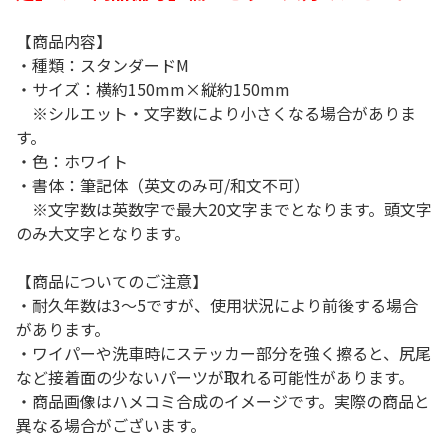
【商品内容】
・種類：スタンダードM
・サイズ：横約150mm×縦約150mm
※シルエット・文字数により小さくなる場合がありま
す。
・色：ホワイト
・書体：筆記体（英文のみ可/和文不可）
※文字数は英数字で最大20文字までとなります。頭文字
のみ大文字となります。
【商品についてのご注意】
・耐久年数は3～5ですが、使用状況により前後する場合
があります。
・ワイパーや洗車時にステッカー部分を強く擦ると、尻尾
など接着面の少ないパーツが取れる可能性があります。
・商品画像はハメコミ合成のイメージです。実際の商品と
異なる場合がございます。