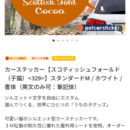
1
2
3
4
5
6
カーステッカー【スコティッシュフォールド
（子猫）<329>】スタンダードM / ホワイト /
書体（英文のみ可：筆記体）
シルエット×文字を自由にカスタム
選んでつくる、世界にひとつの「うちの子グッズ」
可愛い猫のシルエット型カーステッカーです。
３Ｍ社製の耐久性に優れた屋外用シートを使用。オーダー