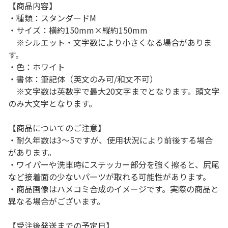
【商品内容】
・種類：スタンダードM
・サイズ：横約150mm×縦約150mm
※シルエット・文字数により小さくなる場合がありま
す。
・色：ホワイト
・書体：筆記体（英文のみ可/和文不可）
※文字数は英数字で最大20文字までとなります。頭文字
のみ大文字となります。
【商品についてのご注意】
・耐久年数は3～5ですが、使用状況により前後する場合
があります。
・ワイパーや洗車時にステッカー部分を強く擦ると、尻尾
など接着面の少ないパーツが取れる可能性があります。
・商品画像はハメコミ合成のイメージです。実際の商品と
異なる場合がございます。
【受注後発送までの予定日】