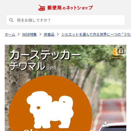
ホーム
WEB特集
非食品
シルエットを選んで作る世界に一つの “うち