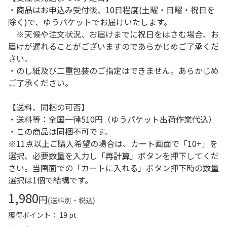
・商品はお申込み受付後、10日程度(土曜・日曜・祝日を
除く)で、ゆうパケットでお届けいたします。
※天候や注文状況、お届けまでに祝日をはさむ場合、お
届けが遅れることがございますのであらかじめご了承くだ
さい。
・のし紙及び二重包装のご指定はできません。あらかじめ
ご了承ください。
【送料、同梱の可否】
・送料等：全国一律510円（ゆうパケット出荷作業代込）
・この商品は同梱不可です。
※11点以上ご購入希望の場合は、カート画面で「10+」を
選択、必要数量を入力し「再計算」ボタンを押下してくだ
さい。当画面での「カートに入れる」ボタン押下時の数量
選択は1個で結構です。
1,980
円
(送料別・税込)
獲得ポイント： 19 pt