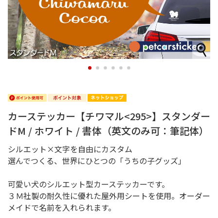
1
2
3
4
5
6
カーステッカー【チワマル<295>】スタンダー
ドM / ホワイト / 書体（英文のみ可：筆記体）
シルエット×文字を自由にカスタム
選んでつくる、世界にひとつの「うちの子グッズ」
可愛い犬のシルエット型カーステッカーです。
３Ｍ社製の耐久性に優れた屋外用シートを使用。オーダー
メイドで名前を入れられます。