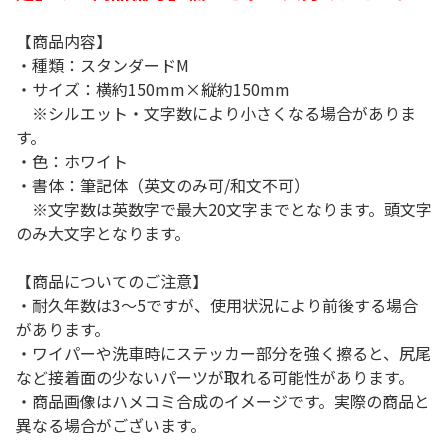
【商品内容】
・種類：スタンダードM
・サイズ：横約150mm×縦約150mm
※シルエット・文字数により小さくなる場合がありま
す。
・色：ホワイト
・書体：筆記体（英文のみ可/和文不可）
※文字数は英数字で最大20文字までとなります。頭文字
のみ大文字となります。
【商品についてのご注意】
・耐久年数は3～5ですが、使用状況により前後する場合
があります。
・ワイパーや洗車時にステッカー部分を強く擦ると、尻尾
など接着面の少ないパーツが取れる可能性があります。
・商品画像はハメコミ合成のイメージです。実際の商品と
異なる場合がございます。