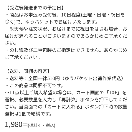
【受注後発送までの予定日】
・商品はお申込み受付後、10日程度(土曜・日曜・祝日を
除く)で、ゆうパケットでお届けいたします。
※天候や注文状況、お届けまでに祝日をはさむ場合、お
届けが遅れることがございますのであらかじめご了承くだ
さい。
・のし紙及び二重包装のご指定はできません。あらかじめ
ご了承ください。
【送料、同梱の可否】
・送料等：全国一律510円（ゆうパケット出荷作業代込）
・この商品は同梱不可です。
※11点以上ご購入希望の場合は、カート画面で「10+」を
選択、必要数量を入力し「再計算」ボタンを押下してくだ
さい。当画面での「カートに入れる」ボタン押下時の数量
選択は1個で結構です。
1,980
円
(送料別・税込)