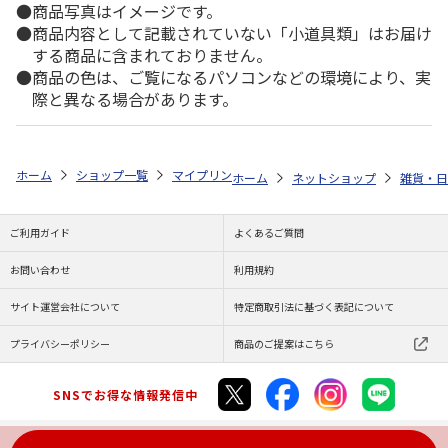
商品写真はイメージです。
商品内容として記載されていない「小道具類」はお届け
する商品に含まれておりません。
商品の色は、ご覧になるパソコンなどの環境により、実
際と異なる場合があります。
ホーム
ショップ一覧
マイプリント
カーステッカー【ジャックラッセル
ホーム
ネットショップ
雑貨・日
ご利用ガイド
よくあるご質問
お問い合わせ
利用規約
サイト運営会社について
特定商取引法に基づく表記について
プライバシーポリシー
商品のご提案はこちら
SNSでお得な情報発信中