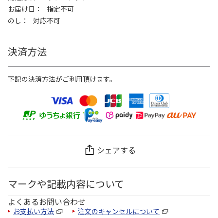
お届け日
指定不可
のし
対応不可
決済方法
下記の決済方法がご利用頂けます。
シェアする
マークや記載内容について
よくあるお問い合わせ
お支払い方法
注文のキャンセルについて