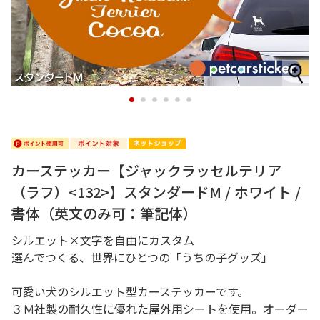
1
2
3
4
5
6
カーステッカー【ジャックラッセルテリア
（ラフ）<132>】スタンダードM / ホワイト /
書体（英文のみ可：筆記体）
シルエット×文字を自由にカスタム
選んでつくる、世界にひとつの「うちの子グッズ」
可愛い犬のシルエット型カーステッカーです。
３Ｍ社製の耐久性に優れた屋外用シートを使用。オーダー