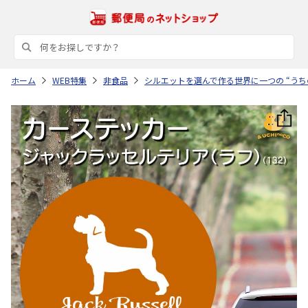
ホーム
WEB特集
非食品
シルエットを選んで作る世界に一つの “うち