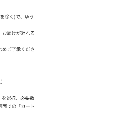
を除く)で、ゆう
、お届けが遅れる
じめご了承くださ
込）
」を選択、必要数
画面での「カート