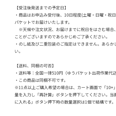
【受注後発送までの予定日】
・商品はお申込み受付後、10日程度(土曜・日曜・祝日
パケットでお届けいたします。
※天候や注文状況、お届けまでに祝日をはさむ場合
ことがございますのであらかじめご了承ください。
・のし紙及び二重包装のご指定はできません。あらか
い。
【送料、同梱の可否】
・送料等：全国一律510円（ゆうパケット出荷作業代
・この商品は同梱不可です。
※11点以上ご購入希望の場合は、カート画面で「10+
量を入力し「再計算」ボタンを押下してください。当
に入れる」ボタン押下時の数量選択は1個で結構です。