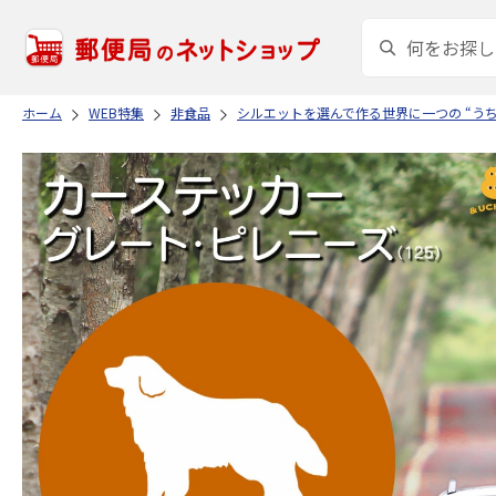
ホーム
WEB特集
非食品
シルエットを選んで作る世界に一つの “う