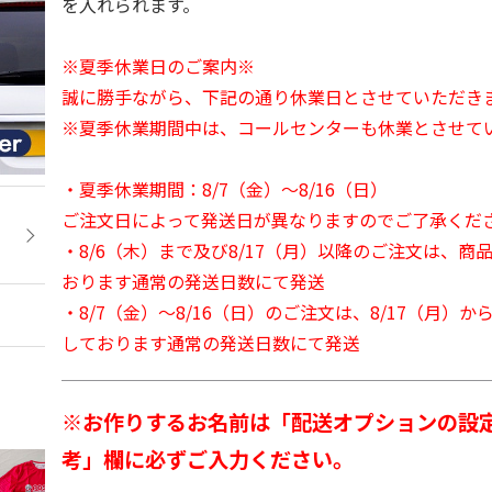
を入れられます。
※夏季休業日のご案内※
誠に勝手ながら、下記の通り休業日とさせていただき
※夏季休業期間中は、コールセンターも休業とさせて
・夏季休業期間：8/7（金）～8/16（日）
ご注文日によって発送日が異なりますのでご了承くだ
・8/6（木）まで及び8/17（月）以降のご注文は、商
おります通常の発送日数にて発送
・8/7（金）～8/16（日）のご注文は、8/17（月）
しております通常の発送日数にて発送
※お作りするお名前は「配送オプションの設
考」欄に必ずご入力ください。