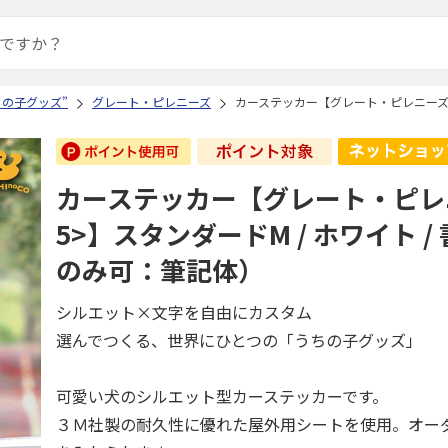
ちの子グッズ”
グレート・ピレニーズ
カーステッカー【グレート・ピレニーズ<1
カーステッカー【グレート・ピレニ
5>】スタンダードM / ホワイト /
のみ可：筆記体）
シルエット×文字を自由にカスタム
選んでつくる、世界にひとつの「うちの子グッズ」
可愛い犬のシルエット型カーステッカーです。
３Ｍ社製の耐久性に優れた屋外用シートを使用。オー