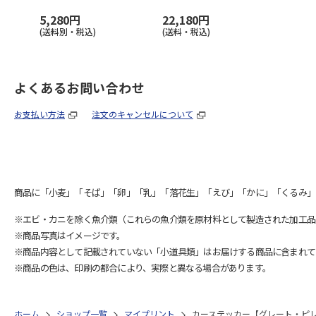
5,280円
22,180円
(送料別・税込)
(送料・税込)
よくあるお問い合わせ
お支払い方法
注文のキャンセルについて
商品に「小麦」「そば」「卵」「乳」「落花生」「えび」「かに」「くるみ」
※エビ・カニを除く魚介類（これらの魚介類を原材料として製造された加工品
※商品写真はイメージです。
※商品内容として記載されていない「小道具類」はお届けする商品に含まれて
※商品の色は、印刷の都合により、実際と異なる場合があります。
ホーム
ショップ一覧
マイプリント
カーステッカー【グレート・ピレニ