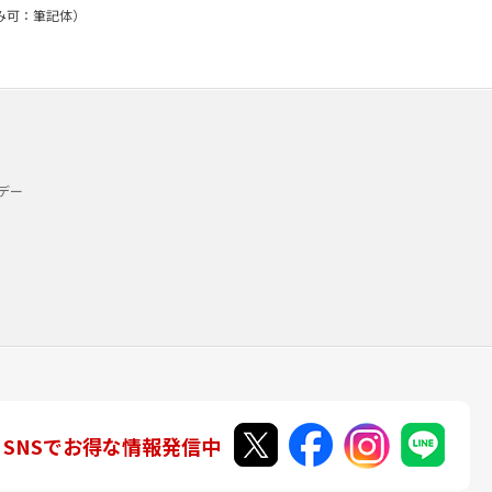
のみ可：筆記体）
デー
SNSでお得な情報発信中