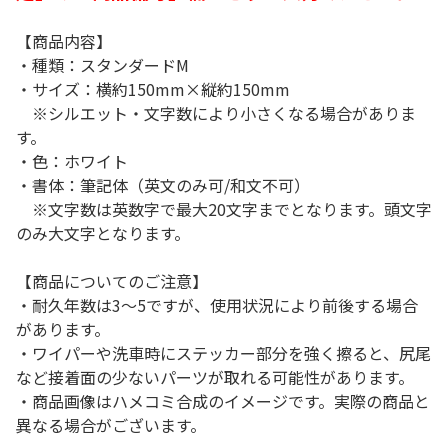
【商品内容】
・種類：スタンダードM
・サイズ：横約150mm×縦約150mm
※シルエット・文字数により小さくなる場合がありま
す。
・色：ホワイト
・書体：筆記体（英文のみ可/和文不可）
※文字数は英数字で最大20文字までとなります。頭文字
のみ大文字となります。
【商品についてのご注意】
・耐久年数は3～5ですが、使用状況により前後する場合
があります。
・ワイパーや洗車時にステッカー部分を強く擦ると、尻尾
など接着面の少ないパーツが取れる可能性があります。
・商品画像はハメコミ合成のイメージです。実際の商品と
異なる場合がございます。