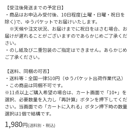
【受注後発送までの予定日】
・商品はお申込み受付後、10日程度(土曜・日曜・祝日を
除く)で、ゆうパケットでお届けいたします。
※天候や注文状況、お届けまでに祝日をはさむ場合、お
届けが遅れることがございますのであらかじめご了承くだ
さい。
・のし紙及び二重包装のご指定はできません。あらかじめ
ご了承ください。
【送料、同梱の可否】
・送料等：全国一律510円（ゆうパケット出荷作業代込）
・この商品は同梱不可です。
※11点以上ご購入希望の場合は、カート画面で「10+」を
選択、必要数量を入力し「再計算」ボタンを押下してくだ
さい。当画面での「カートに入れる」ボタン押下時の数量
選択は1個で結構です。
1,980
円
(送料別・税込)