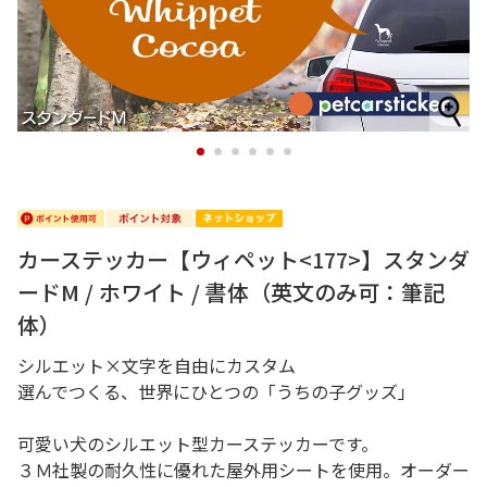
1
2
3
4
5
6
カーステッカー【ウィペット<177>】スタンダ
ードM / ホワイト / 書体（英文のみ可：筆記
体）
シルエット×文字を自由にカスタム
選んでつくる、世界にひとつの「うちの子グッズ」
可愛い犬のシルエット型カーステッカーです。
３Ｍ社製の耐久性に優れた屋外用シートを使用。オーダー