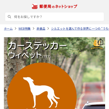
ホーム
WEB特集
非食品
シルエットを選んで作る世界に一つの “うち