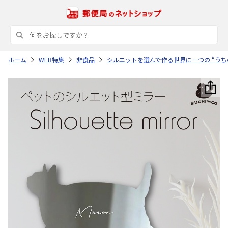
ホーム
WEB特集
非食品
シルエットを選んで作る世界に一つの “うち