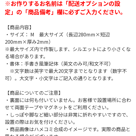
※お作りするお名前は「配送オプションの設
定」の「商品備考」欄に必ずご入力ください。
【商品内容】
・サイズ： M 最大サイズ（長辺280mm×短辺
200mm×厚み2mm）
※最大サイズ内で作製します、シルエットにより小さくな
る場合があります。
・書体：手書き風筆記体（英文のみ可/和文不可）
※文字数は英字で最大20文字までとなります（数字不
可）。大文字・小文字はご記入の通りとなります。
【商品についてのご注意】
・裏面には何も付いていません。お客様で設置場所に合わ
せて両面テープやマグネットをご利用ください。
・しっぽや脚など細い部分は非常に折れやすいですので、
設置の際はお気を付けください。
・商品画像はハメコミ合成のイメージです。実際の商品と