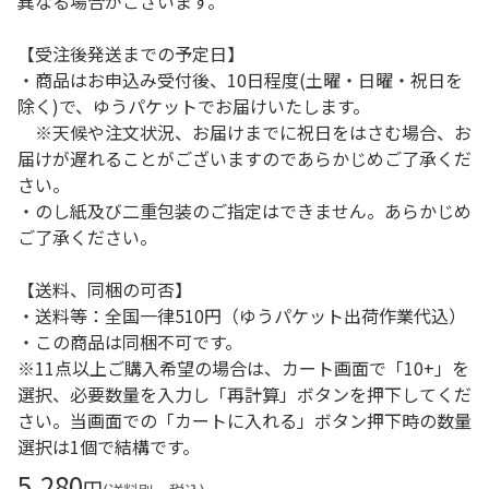
異なる場合がございます。
【受注後発送までの予定日】
・商品はお申込み受付後、10日程度(土曜・日曜・祝日を
除く)で、ゆうパケットでお届けいたします。
※天候や注文状況、お届けまでに祝日をはさむ場合、お
届けが遅れることがございますのであらかじめご了承くだ
さい。
・のし紙及び二重包装のご指定はできません。あらかじめ
ご了承ください。
【送料、同梱の可否】
・送料等：全国一律510円（ゆうパケット出荷作業代込）
・この商品は同梱不可です。
※11点以上ご購入希望の場合は、カート画面で「10+」を
選択、必要数量を入力し「再計算」ボタンを押下してくだ
さい。当画面での「カートに入れる」ボタン押下時の数量
選択は1個で結構です。
5,280
円