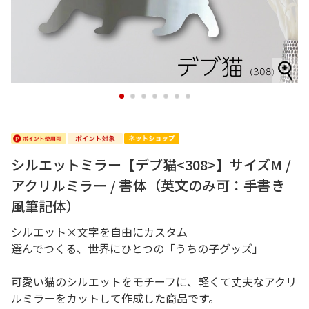
1
2
3
4
5
6
7
シルエットミラー【デブ猫<308>】サイズM /
アクリルミラー / 書体（英文のみ可：手書き
風筆記体）
シルエット×文字を自由にカスタム
選んでつくる、世界にひとつの「うちの子グッズ」
可愛い猫のシルエットをモチーフに、軽くて丈夫なアクリ
ルミラーをカットして作成した商品です。