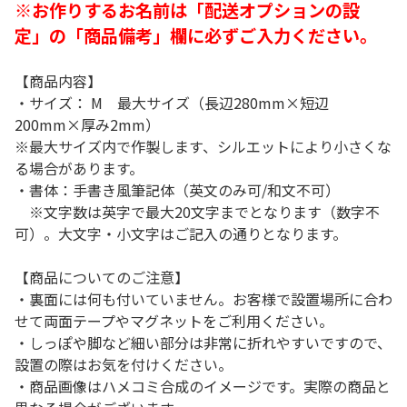
※お作りするお名前は「配送オプションの設
定」の「商品備考」欄に必ずご入力ください。
【商品内容】
・サイズ： M 最大サイズ（長辺280mm×短辺
200mm×厚み2mm）
※最大サイズ内で作製します、シルエットにより小さくな
る場合があります。
・書体：手書き風筆記体（英文のみ可/和文不可）
※文字数は英字で最大20文字までとなります（数字不
可）。大文字・小文字はご記入の通りとなります。
【商品についてのご注意】
・裏面には何も付いていません。お客様で設置場所に合わ
せて両面テープやマグネットをご利用ください。
・しっぽや脚など細い部分は非常に折れやすいですので、
設置の際はお気を付けください。
・商品画像はハメコミ合成のイメージです。実際の商品と