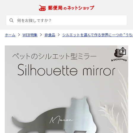
ホーム
WEB特集
非食品
シルエットを選んで作る世界に一つの “うち