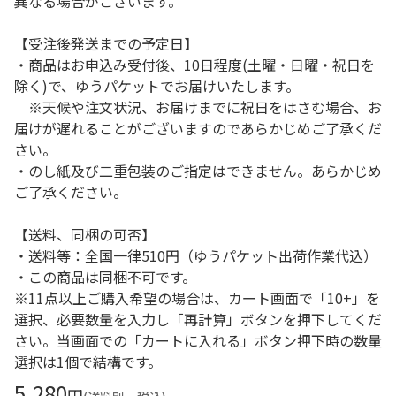
異なる場合がございます。
【受注後発送までの予定日】
・商品はお申込み受付後、10日程度(土曜・日曜・祝日を
除く)で、ゆうパケットでお届けいたします。
※天候や注文状況、お届けまでに祝日をはさむ場合、お
届けが遅れることがございますのであらかじめご了承くだ
さい。
・のし紙及び二重包装のご指定はできません。あらかじめ
ご了承ください。
【送料、同梱の可否】
・送料等：全国一律510円（ゆうパケット出荷作業代込）
・この商品は同梱不可です。
※11点以上ご購入希望の場合は、カート画面で「10+」を
選択、必要数量を入力し「再計算」ボタンを押下してくだ
さい。当画面での「カートに入れる」ボタン押下時の数量
選択は1個で結構です。
5,280
円