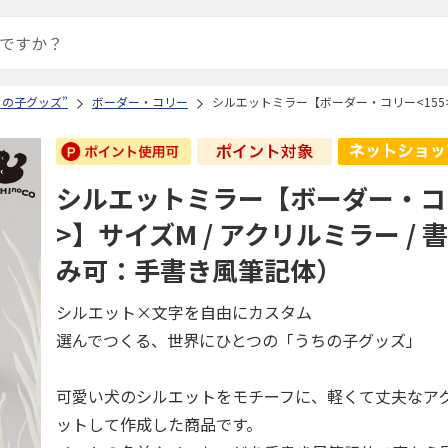
ちの子グッズ”
ボーダー・コリー
シルエットミラー【ボーダー・コリー<155>
シルエットミラー【ボーダー・コリ
>】サイズM / アクリルミラー /
み可：手書き風筆記体）
シルエット×文字を自由にカスタム
選んでつくる、世界にひとつの「うちの子グッズ」
可愛い犬のシルエットをモチーフに、軽くて丈夫なア
ットして作成した商品です。