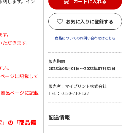
彫刻します。イン
カートに入れる
お気に入りに登録する
ます。
商品についてのお問い合わせはこちら
いただきます。
販売期間
さい。
2023年08月01日～2028年07月31日
品ページに記載して
販売者：マイプリント株式会社
から商品ページに記載
TEL： 0120-710-132
配送情報
定」の「商品備