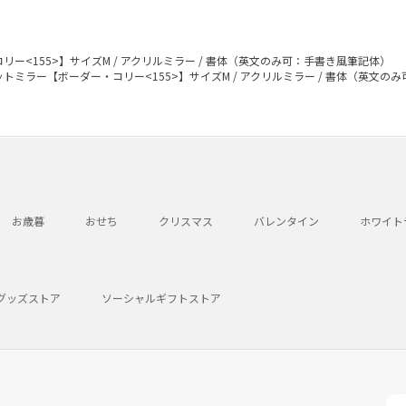
ー<155>】サイズM / アクリルミラー / 書体（英文のみ可：手書き風筆記体）
トミラー【ボーダー・コリー<155>】サイズM / アクリルミラー / 書体（英文の
お歳暮
おせち
クリスマス
バレンタイン
ホワイト
グッズストア
ソーシャルギフトストア