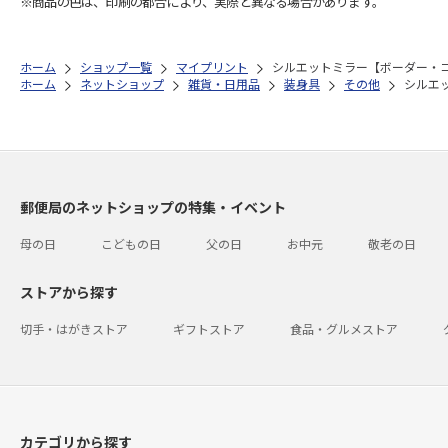
※商品の色は、印刷の都合により、実際と異なる場合があります。
ホーム
ショップ一覧
マイプリント
シルエットミラー【ボーダー・コリ
ホーム
ネットショップ
雑貨・日用品
装身具
その他
シルエッ
郵便局のネットショップの特集・イベント
母の日
こどもの日
父の日
お中元
敬老の日
ストアから探す
切手・はがきストア
ギフトストア
食品・グルメストア
カテゴリから探す