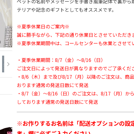
ペットの名前やメッセージを手書き風筆記体で裏から
テリアや記念のギフトとしてもオススメです。
※夏季休業日のご案内※
誠に勝手ながら、下記の通り休業日とさせていただき
※夏季休業期間中は、コールセンターも休業とさせて
・夏季休業期間：8/7（金）～8/16（日）
ご注文日によって発送日が異なりますのでご了承くだ
・8/6（木）まで及び8/17（月）以降のご注文は、商
おります通常の発送日数にて発送
・8/7（金）～8/16（日）のご注文は、8/17（月）
しております通常の発送日数にて発送
※お作りするお名前は「配送オプションの設
考」欄に必ずご入力ください。