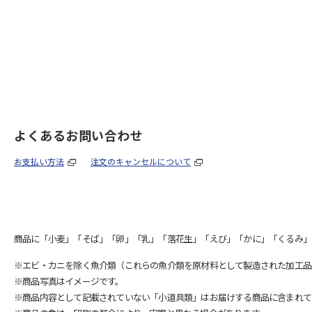
よくあるお問い合わせ
お支払い方法
注文のキャンセルについて
商品に「小麦」「そば」「卵」「乳」「落花生」「えび」「かに」「くるみ」
※エビ・カニを除く魚介類（これらの魚介類を原材料として製造された加工品
※商品写真はイメージです。
※商品内容として記載されていない「小道具類」はお届けする商品に含まれて