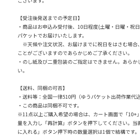
ございます。
【受注後発送までの予定日】
・商品はお申込み受付後、10日程度(土曜・日曜・祝日
パケットでお届けいたします。
※天候や注文状況、お届けまでに祝日をはさむ場合
ことがございますのであらかじめご了承ください。
・のし紙及び二重包装のご指定はできません。あらか
い。
【送料、同梱の可否】
・送料等：全国一律510円（ゆうパケット出荷作業代
・この商品は同梱不可です。
※11点以上ご購入希望の場合は、カート画面で「10+
量を入力し「再計算」ボタンを押下してください。当
に入れる」ボタン押下時の数量選択は1個で結構です。