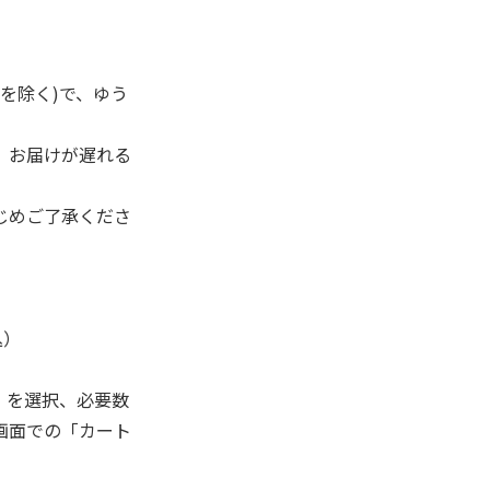
を除く)で、ゆう
、お届けが遅れる
じめご了承くださ
込）
」を選択、必要数
画面での「カート