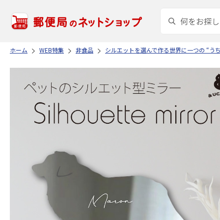
ホーム
WEB特集
非食品
シルエットを選んで作る世界に一つの “う