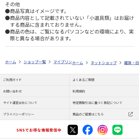
その他
商品写真はイメージです。
商品内容として記載されていない「小道具類」はお届け
する商品に含まれておりません。
商品の色は、ご覧になるパソコンなどの環境により、実
際と異なる場合があります。
ホーム
ショップ一覧
マイプリント
シルエットミラー【アラスカン・マ
ホーム
ネットショップ
雑貨・日
ご利用ガイド
よくあるご質問
お問い合わせ
利用規約
サイト運営会社について
特定商取引法に基づく表記について
プライバシーポリシー
商品のご提案はこちら
SNSでお得な情報発信中