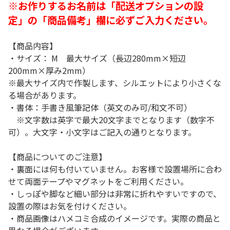
※お作りするお名前は「配送オプションの設
定」の「商品備考」欄に必ずご入力ください。
【商品内容】
・サイズ： M 最大サイズ（長辺280mm×短辺
200mm×厚み2mm）
※最大サイズ内で作製します、シルエットにより小さくな
る場合があります。
・書体：手書き風筆記体（英文のみ可/和文不可）
※文字数は英字で最大20文字までとなります（数字不
可）。大文字・小文字はご記入の通りとなります。
【商品についてのご注意】
・裏面には何も付いていません。お客様で設置場所に合わ
せて両面テープやマグネットをご利用ください。
・しっぽや脚など細い部分は非常に折れやすいですので、
設置の際はお気を付けください。
・商品画像はハメコミ合成のイメージです。実際の商品と