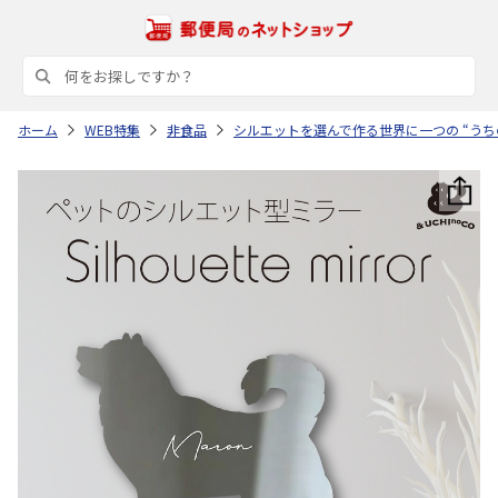
ホーム
WEB特集
非食品
シルエットを選んで作る世界に一つの “うち