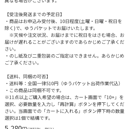
異なる場合がございます。
【受注後発送までの予定日】
・商品はお申込み受付後、10日程度(土曜・日曜・祝日を
除く)で、ゆうパケットでお届けいたします。
※天候や注文状況、お届けまでに祝日をはさむ場合、お
届けが遅れることがございますのであらかじめご了承くだ
さい。
・のし紙及び二重包装のご指定はできません。あらかじめ
ご了承ください。
【送料、同梱の可否】
・送料等：全国一律510円（ゆうパケット出荷作業代込）
・この商品は同梱不可です。
※11点以上ご購入希望の場合は、カート画面で「10+」を
選択、必要数量を入力し「再計算」ボタンを押下してくだ
さい。当画面での「カートに入れる」ボタン押下時の数量
選択は1個で結構です。
5,280
円