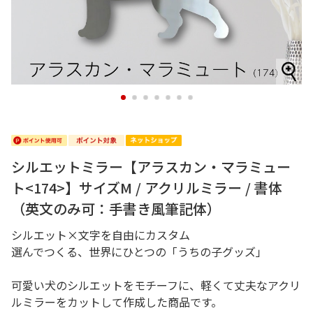
1
2
3
4
5
6
7
シルエットミラー【アラスカン・マラミュー
ト<174>】サイズM / アクリルミラー / 書体
（英文のみ可：手書き風筆記体）
シルエット×文字を自由にカスタム
選んでつくる、世界にひとつの「うちの子グッズ」
可愛い犬のシルエットをモチーフに、軽くて丈夫なアクリ
ルミラーをカットして作成した商品です。