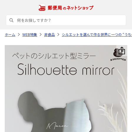
ホーム
WEB特集
非食品
シルエットを選んで作る世界に一つの “うち