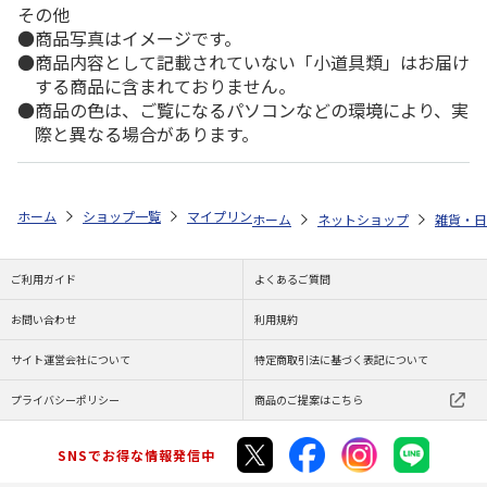
その他
商品写真はイメージです。
商品内容として記載されていない「小道具類」はお届け
する商品に含まれておりません。
商品の色は、ご覧になるパソコンなどの環境により、実
際と異なる場合があります。
ホーム
ショップ一覧
マイプリント
シルエットミラー【ペルシャ<320
ホーム
ネットショップ
雑貨・日
ご利用ガイド
よくあるご質問
お問い合わせ
利用規約
サイト運営会社について
特定商取引法に基づく表記について
プライバシーポリシー
商品のご提案はこちら
SNSでお得な情報発信中