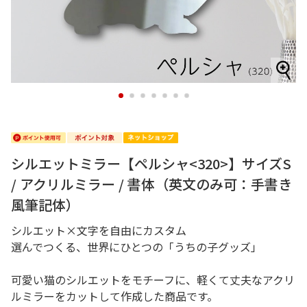
1
2
3
4
5
6
7
シルエットミラー【ペルシャ<320>】サイズS
/ アクリルミラー / 書体（英文のみ可：手書き
風筆記体）
シルエット×文字を自由にカスタム
選んでつくる、世界にひとつの「うちの子グッズ」
可愛い猫のシルエットをモチーフに、軽くて丈夫なアクリ
ルミラーをカットして作成した商品です。