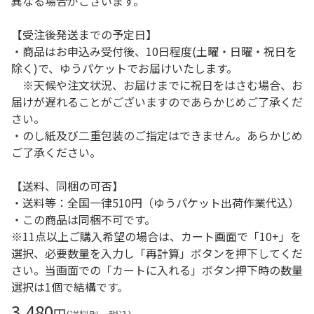
異なる場合がございます。
【受注後発送までの予定日】
・商品はお申込み受付後、10日程度(土曜・日曜・祝日を
除く)で、ゆうパケットでお届けいたします。
※天候や注文状況、お届けまでに祝日をはさむ場合、お
届けが遅れることがございますのであらかじめご了承くだ
さい。
・のし紙及び二重包装のご指定はできません。あらかじめ
ご了承ください。
【送料、同梱の可否】
・送料等：全国一律510円（ゆうパケット出荷作業代込）
・この商品は同梱不可です。
※11点以上ご購入希望の場合は、カート画面で「10+」を
選択、必要数量を入力し「再計算」ボタンを押下してくだ
さい。当画面での「カートに入れる」ボタン押下時の数量
選択は1個で結構です。
3,480
円