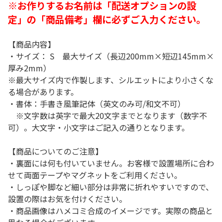
※お作りするお名前は「配送オプションの設
定」の「商品備考」欄に必ずご入力ください。
【商品内容】
・サイズ： S 最大サイズ（長辺200mm×短辺145mm×
厚み2mm）
※最大サイズ内で作製します、シルエットにより小さくな
る場合があります。
・書体：手書き風筆記体（英文のみ可/和文不可）
※文字数は英字で最大20文字までとなります（数字不
可）。大文字・小文字はご記入の通りとなります。
【商品についてのご注意】
・裏面には何も付いていません。お客様で設置場所に合わ
せて両面テープやマグネットをご利用ください。
・しっぽや脚など細い部分は非常に折れやすいですので、
設置の際はお気を付けください。
・商品画像はハメコミ合成のイメージです。実際の商品と