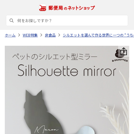
ホーム
WEB特集
非食品
シルエットを選んで作る世界に一つの “うち