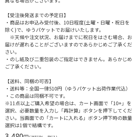
異なる場合がございます。
【受注後発送までの予定日】
・商品はお申込み受付後、10日程度(土曜・日曜・祝日を
除く)で、ゆうパケットでお届けいたします。
※天候や注文状況、お届けまでに祝日をはさむ場合、お
届けが遅れることがございますのであらかじめご了承くだ
さい。
・のし紙及び二重包装のご指定はできません。あらかじめ
ご了承ください。
【送料、同梱の可否】
・送料等：全国一律510円（ゆうパケット出荷作業代込）
・この商品は同梱不可です。
※11点以上ご購入希望の場合は、カート画面で「10+」を
選択、必要数量を入力し「再計算」ボタンを押下してくだ
さい。当画面での「カートに入れる」ボタン押下時の数量
選択は1個で結構です。
3,480
円