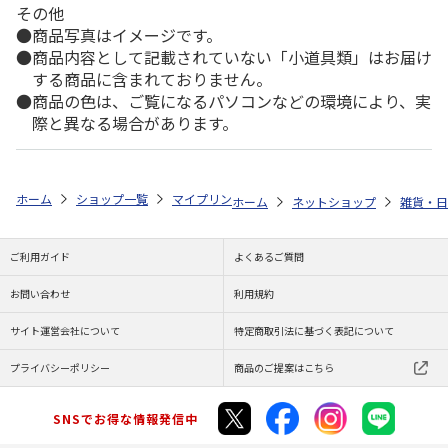
その他
商品写真はイメージです。
商品内容として記載されていない「小道具類」はお届け
する商品に含まれておりません。
商品の色は、ご覧になるパソコンなどの環境により、実
際と異なる場合があります。
ホーム
ショップ一覧
マイプリント
シルエットミラー【ノルウェージャ
ホーム
ネットショップ
雑貨・日
ご利用ガイド
よくあるご質問
お問い合わせ
利用規約
サイト運営会社について
特定商取引法に基づく表記について
プライバシーポリシー
商品のご提案はこちら
SNSでお得な情報発信中