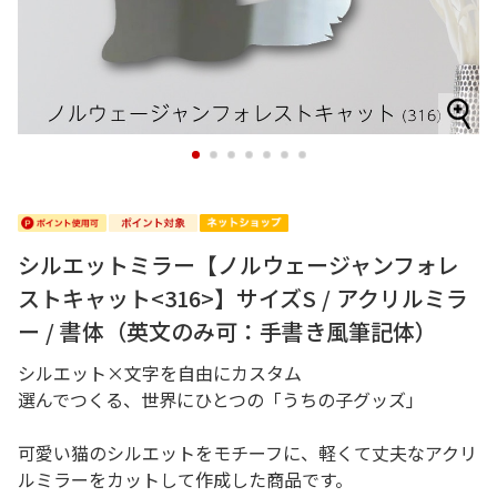
1
2
3
4
5
6
7
シルエットミラー【ノルウェージャンフォレ
ストキャット<316>】サイズS / アクリルミラ
ー / 書体（英文のみ可：手書き風筆記体）
シルエット×文字を自由にカスタム
選んでつくる、世界にひとつの「うちの子グッズ」
可愛い猫のシルエットをモチーフに、軽くて丈夫なアクリ
ルミラーをカットして作成した商品です。