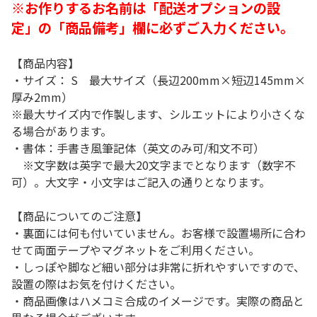
※お作りするお名前は「配送オプションの設
定」の「商品備考」欄に必ずご入力ください。
【商品内容】
・サイズ： S 最大サイズ（長辺200mm×短辺145mm×
厚み2mm）
※最大サイズ内で作製します、シルエットにより小さくな
る場合があります。
・書体：手書き風筆記体（英文のみ可/和文不可）
※文字数は英字で最大20文字までとなります（数字不
可）。大文字・小文字はご記入の通りとなります。
【商品についてのご注意】
・裏面には何も付いていません。お客様で設置場所に合わ
せて両面テープやマグネットをご利用ください。
・しっぽや脚など細い部分は非常に折れやすいですので、
設置の際はお気を付けください。
・商品画像はハメコミ合成のイメージです。実際の商品と