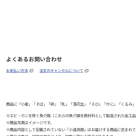
よくあるお問い合わせ
お支払い方法
注文のキャンセルについて
商品に「小麦」「そば」「卵」「乳」「落花生」「えび」「かに」「くるみ」
※エビ・カニを除く魚介類（これらの魚介類を原材料として製造された加工品
※商品写真はイメージです。
※商品内容として記載されていない「小道具類」はお届けする商品に含まれて