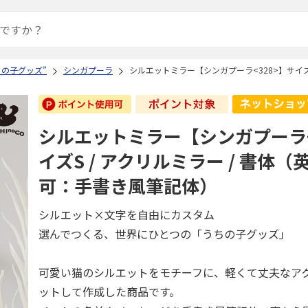
ちの子グッズ”
シンガプーラ
シルエットミラー【シンガプーラ<328>】サイズ
シルエットミラー【シンガプーラ<
イズS / アクリルミラー / 書体
可：手書き風筆記体）
シルエット×文字を自由にカスタム
選んでつくる、世界にひとつの「うちの子グッズ」
可愛い猫のシルエットをモチーフに、軽くて丈夫なア
ットして作成した商品です。