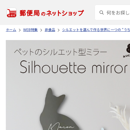
ホーム
WEB特集
非食品
シルエットを選んで作る世界に一つの “う