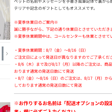
ペットの名前やメッセージを手書き風筆記体で裏から
テリアや記念のギフトとしてもオススメです。
※夏季休業日のご案内※
誠に勝手ながら、下記の通り休業日とさせていただき
※夏季休業期間中は、コールセンターも休業とさせて
・夏季休業期間：8/7（金）～8/16（日）
ご注文日によって発送日が異なりますのでご了承くだ
・8/6（木）まで及び8/17（月）以降のご注文は、商
おります通常の発送日数にて発送
・8/7（金）～8/16（日）のご注文は、8/17（月）
しております通常の発送日数にて発送
※お作りするお名前は「配送オプションの設
考」欄に必ずご入力ください。