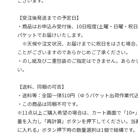
ございます。
【受注後発送までの予定日】
・商品はお申込み受付後、10日程度(土曜・日曜・祝日
パケットでお届けいたします。
※天候や注文状況、お届けまでに祝日をはさむ場合
ことがございますのであらかじめご了承ください。
・のし紙及び二重包装のご指定はできません。あらか
い。
【送料、同梱の可否】
・送料等：全国一律510円（ゆうパケット出荷作業代
・この商品は同梱不可です。
※11点以上ご購入希望の場合は、カート画面で「10+
量を入力し「再計算」ボタンを押下してください。当
に入れる」ボタン押下時の数量選択は1個で結構です。