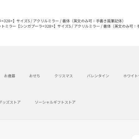
328>】サイズS / アクリルミラー / 書体（英文のみ可：手書き風筆記体）
トミラー【シンガプーラ<328>】サイズS / アクリルミラー / 書体（英文のみ可
お歳暮
おせち
クリスマス
バレンタイン
ホワイト
グッズストア
ソーシャルギフトストア