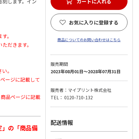
彫刻します。イン
カートに入れる
お気に入りに登録する
ます。
商品についてのお問い合わせはこちら
いただきます。
販売期間
さい。
2023年08月01日～2028年07月31日
品ページに記載して
販売者：マイプリント株式会社
から商品ページに記載
TEL： 0120-710-132
配送情報
定」の「商品備