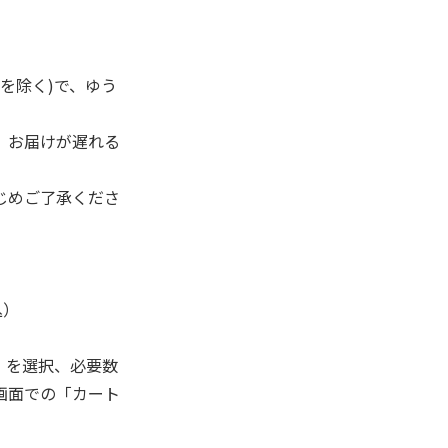
を除く)で、ゆう
、お届けが遅れる
じめご了承くださ
込）
」を選択、必要数
画面での「カート