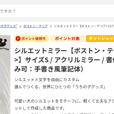
ちの子グッズ”
ボストン・テリア
シルエットミラー【ボストン・テリア<157>
シルエットミラー【ボストン・テリ
>】サイズS / アクリルミラー /
み可：手書き風筆記体）
シルエット×文字を自由にカスタム
選んでつくる、世界にひとつの「うちの子グッズ」
可愛い犬のシルエットをモチーフに、軽くて丈夫なア
ットして作成した商品です。