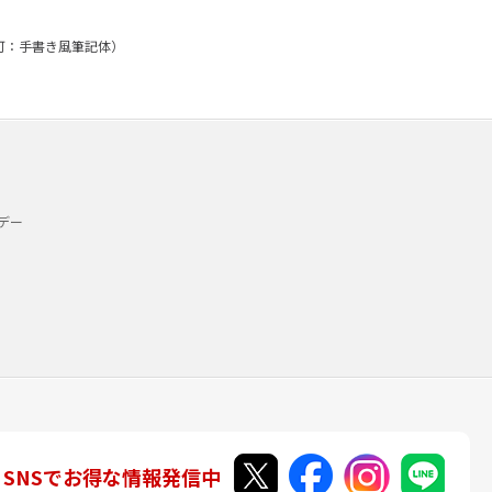
み可：手書き風筆記体）
デー
SNSでお得な情報発信中