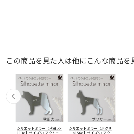
この商品を見た人は他にこんな商品を
シルエットミラー【秋田犬<
シルエットミラー【ボクサ
113>】サイズS / アクリル
ー<156>】サイズS / アクリ