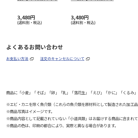
…
…
3,480円
3,480円
(送料別・税込)
(送料別・税込)
よくあるお問い合わせ
お支払い方法
注文のキャンセルについて
商品に「小麦」「そば」「卵」「乳」「落花生」「えび」「かに」「くるみ」
※エビ・カニを除く魚介類（これらの魚介類を原材料として製造された加工品
※商品写真はイメージです。
※商品内容として記載されていない「小道具類」はお届けする商品に含まれて
※商品の色は、印刷の都合により、実際と異なる場合があります。