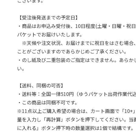
ございます。
【受注後発送までの予定日】
・商品はお申込み受付後、10日程度(土曜・日曜・祝日
パケットでお届けいたします。
※天候や注文状況、お届けまでに祝日をはさむ場合
ことがございますのであらかじめご了承ください。
・のし紙及び二重包装のご指定はできません。あらか
い。
【送料、同梱の可否】
・送料等：全国一律510円（ゆうパケット出荷作業代
・この商品は同梱不可です。
※11点以上ご購入希望の場合は、カート画面で「10+
量を入力し「再計算」ボタンを押下してください。当
に入れる」ボタン押下時の数量選択は1個で結構です。