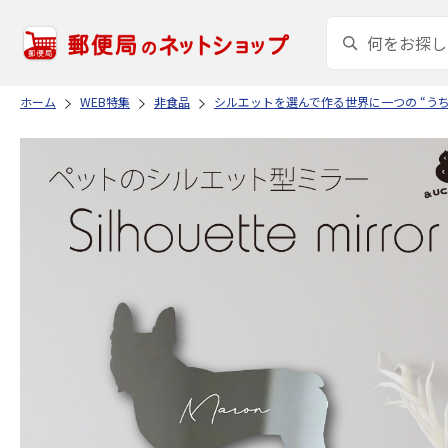
ホーム
WEB特集
非食品
シルエットを選んで作る世界に一つの “う