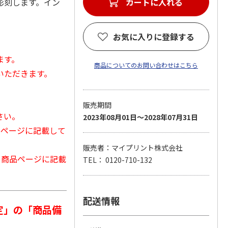
彫刻します。イン
カートに入れる
お気に入りに登録する
ます。
商品についてのお問い合わせはこちら
いただきます。
販売期間
さい。
2023年08月01日～2028年07月31日
品ページに記載して
販売者：マイプリント株式会社
から商品ページに記載
TEL： 0120-710-132
配送情報
定」の「商品備