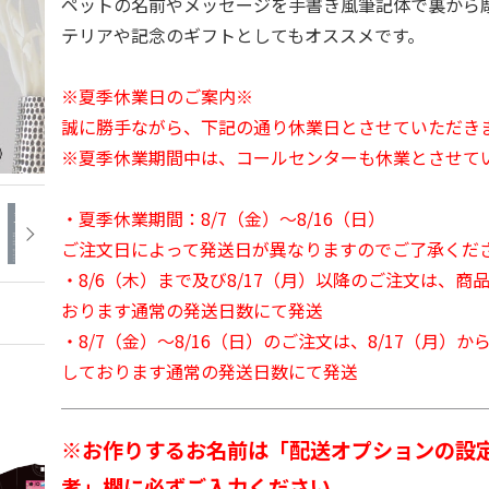
ペットの名前やメッセージを手書き風筆記体で裏から
テリアや記念のギフトとしてもオススメです。
※夏季休業日のご案内※
誠に勝手ながら、下記の通り休業日とさせていただき
※夏季休業期間中は、コールセンターも休業とさせて
・夏季休業期間：8/7（金）～8/16（日）
ご注文日によって発送日が異なりますのでご了承くだ
・8/6（木）まで及び8/17（月）以降のご注文は、商
おります通常の発送日数にて発送
・8/7（金）～8/16（日）のご注文は、8/17（月）
しております通常の発送日数にて発送
※お作りするお名前は「配送オプションの設
考」欄に必ずご入力ください。