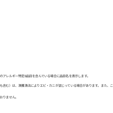
のアレルギー特定8品目を含んでいる場合に品目名を表示します。
も含む）は、漁獲漁法によりエビ・カニが混じっている場合があります。また、こ
おりません。