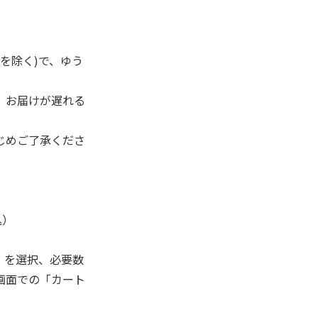
を除く)で、ゆう
、お届けが遅れる
じめご了承くださ
込）
」を選択、必要数
画面での「カート