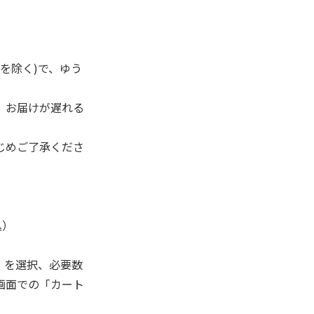
を除く)で、ゆう
、お届けが遅れる
じめご了承くださ
込）
」を選択、必要数
画面での「カート