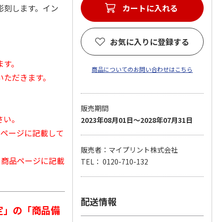
彫刻します。イン
カートに入れる
お気に入りに登録する
ます。
商品についてのお問い合わせはこちら
いただきます。
販売期間
さい。
2023年08月01日～2028年07月31日
品ページに記載して
販売者：マイプリント株式会社
から商品ページに記載
TEL： 0120-710-132
配送情報
定」の「商品備