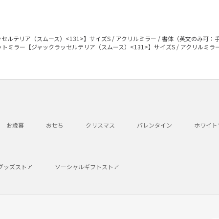
ルテリア（スムース）<131>】サイズS / アクリルミラー / 書体（英文のみ可
トミラー【ジャックラッセルテリア（スムース）<131>】サイズS / アクリルミラ
お歳暮
おせち
クリスマス
バレンタイン
ホワイト
グッズストア
ソーシャルギフトストア