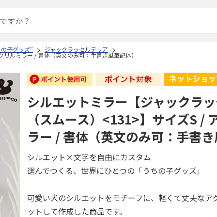
ちの子グッズ”
ジャックラッセルテリア
アクリルミラー / 書体（英文のみ可：手書き風筆記体）
シルエットミラー【ジャックラッ
（スムース）<131>】サイズS /
ラー / 書体（英文のみ可：手書
シルエット×文字を自由にカスタム
選んでつくる、世界にひとつの「うちの子グッズ」
可愛い犬のシルエットをモチーフに、軽くて丈夫なア
ットして作成した商品です。