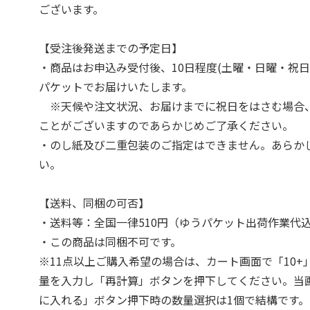
ございます。
【受注後発送までの予定日】
・商品はお申込み受付後、10日程度(土曜・日曜・祝日
パケットでお届けいたします。
※天候や注文状況、お届けまでに祝日をはさむ場合
ことがございますのであらかじめご了承ください。
・のし紙及び二重包装のご指定はできません。あらか
い。
【送料、同梱の可否】
・送料等：全国一律510円（ゆうパケット出荷作業代
・この商品は同梱不可です。
※11点以上ご購入希望の場合は、カート画面で「10+
量を入力し「再計算」ボタンを押下してください。当
に入れる」ボタン押下時の数量選択は1個で結構です。