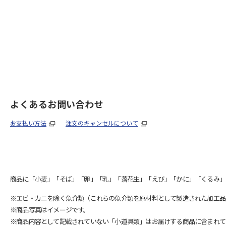
よくあるお問い合わせ
お支払い方法
注文のキャンセルについて
商品に「小麦」「そば」「卵」「乳」「落花生」「えび」「かに」「くるみ」
※エビ・カニを除く魚介類（これらの魚介類を原材料として製造された加工品
※商品写真はイメージです。
※商品内容として記載されていない「小道具類」はお届けする商品に含まれて