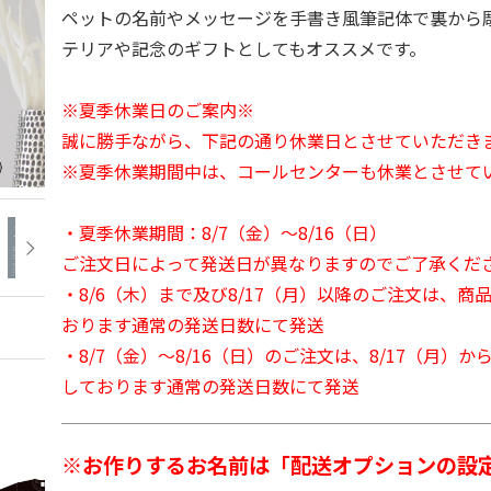
ペットの名前やメッセージを手書き風筆記体で裏から
テリアや記念のギフトとしてもオススメです。
※夏季休業日のご案内※
誠に勝手ながら、下記の通り休業日とさせていただき
※夏季休業期間中は、コールセンターも休業とさせて
・夏季休業期間：8/7（金）～8/16（日）
ご注文日によって発送日が異なりますのでご了承くだ
・8/6（木）まで及び8/17（月）以降のご注文は、商
おります通常の発送日数にて発送
・8/7（金）～8/16（日）のご注文は、8/17（月）
しております通常の発送日数にて発送
※お作りするお名前は「配送オプションの設