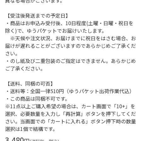
異なる場合がございます。
【受注後発送までの予定日】
・商品はお申込み受付後、10日程度(土曜・日曜・祝日を
除く)で、ゆうパケットでお届けいたします。
※天候や注文状況、お届けまでに祝日をはさむ場合、お
届けが遅れることがございますのであらかじめご了承くだ
さい。
・のし紙及び二重包装のご指定はできません。あらかじめ
ご了承ください。
【送料、同梱の可否】
・送料等：全国一律510円（ゆうパケット出荷作業代込）
・この商品は同梱不可です。
※11点以上ご購入希望の場合は、カート画面で「10+」を
選択、必要数量を入力し「再計算」ボタンを押下してくだ
さい。当画面での「カートに入れる」ボタン押下時の数量
選択は1個で結構です。
3,480
円