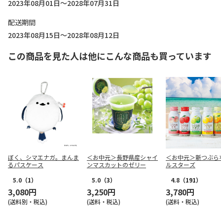
2023年08月01日～2028年07月31日
配送期間
2023年08月15日～2028年08月12日
この商品を見た人は他にこんな商品も買っています
ぼく、シマエナガ。まんま
＜お中元＞長野県産シャイ
＜お中元＞新つぶら
るパスケース
ンマスカットのゼリー
ルスターズ
5.0
（1）
5.0
（3）
4.8
（191）
3,080円
3,250円
3,780円
(送料別・税込)
(送料・税込)
(送料・税込)