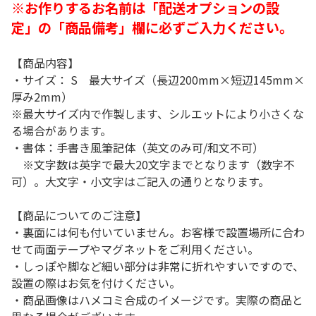
※お作りするお名前は「配送オプションの設
定」の「商品備考」欄に必ずご入力ください。
【商品内容】
・サイズ： S 最大サイズ（長辺200mm×短辺145mm×
厚み2mm）
※最大サイズ内で作製します、シルエットにより小さくな
る場合があります。
・書体：手書き風筆記体（英文のみ可/和文不可）
※文字数は英字で最大20文字までとなります（数字不
可）。大文字・小文字はご記入の通りとなります。
【商品についてのご注意】
・裏面には何も付いていません。お客様で設置場所に合わ
せて両面テープやマグネットをご利用ください。
・しっぽや脚など細い部分は非常に折れやすいですので、
設置の際はお気を付けください。
・商品画像はハメコミ合成のイメージです。実際の商品と