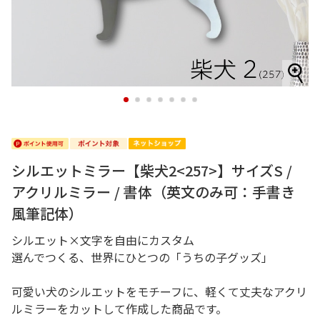
1
2
3
4
5
6
7
シルエットミラー【柴犬2<257>】サイズS /
アクリルミラー / 書体（英文のみ可：手書き
風筆記体）
シルエット×文字を自由にカスタム
選んでつくる、世界にひとつの「うちの子グッズ」
可愛い犬のシルエットをモチーフに、軽くて丈夫なアクリ
ルミラーをカットして作成した商品です。