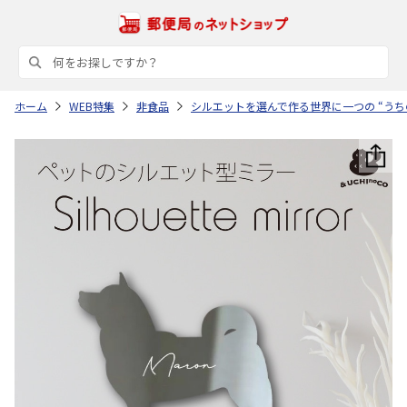
ホーム
WEB特集
非食品
シルエットを選んで作る世界に一つの “うち