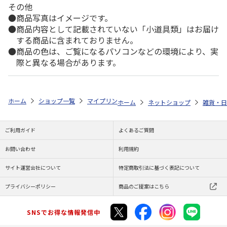
その他
商品写真はイメージです。
商品内容として記載されていない「小道具類」はお届け
する商品に含まれておりません。
商品の色は、ご覧になるパソコンなどの環境により、実
際と異なる場合があります。
ホーム
ショップ一覧
マイプリント
シルエットミラー【グレート・ピレ
ホーム
ネットショップ
雑貨・日
ご利用ガイド
よくあるご質問
お問い合わせ
利用規約
サイト運営会社について
特定商取引法に基づく表記について
プライバシーポリシー
商品のご提案はこちら
SNSでお得な情報発信中