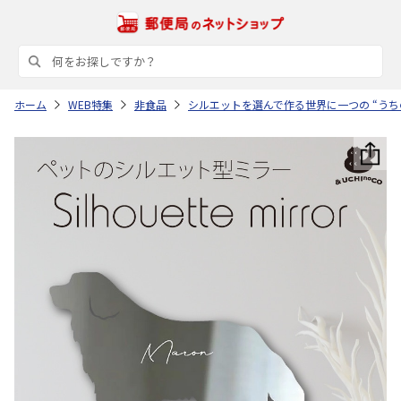
ホーム
WEB特集
非食品
シルエットを選んで作る世界に一つの “うち