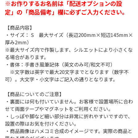
※お作りするお名前は「配送オプションの設
定」の「商品備考」欄に必ずご入力ください。
【商品内容】
・サイズ： S 最大サイズ（長辺200mm×短辺145mm×
厚み2mm）
※最大サイズ内で作製します、シルエットにより小さくな
る場合があります。
・書体：手書き風筆記体（英文のみ可/和文不可）
※文字数は英字で最大20文字までとなります（数字不
可）。大文字・小文字はご記入の通りとなります。
【商品についてのご注意】
・裏面には何も付いていません。お客様で設置場所に合わ
せて両面テープやマグネットをご利用ください。
・しっぽや脚など細い部分は非常に折れやすいですので、
設置の際はお気を付けください。
・商品画像はハメコミ合成のイメージです。実際の商品と