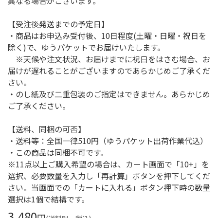
異なる場合がございます。
【受注後発送までの予定日】
・商品はお申込み受付後、10日程度(土曜・日曜・祝日を
除く)で、ゆうパケットでお届けいたします。
※天候や注文状況、お届けまでに祝日をはさむ場合、お
届けが遅れることがございますのであらかじめご了承くだ
さい。
・のし紙及び二重包装のご指定はできません。あらかじめ
ご了承ください。
【送料、同梱の可否】
・送料等：全国一律510円（ゆうパケット出荷作業代込）
・この商品は同梱不可です。
※11点以上ご購入希望の場合は、カート画面で「10+」を
選択、必要数量を入力し「再計算」ボタンを押下してくだ
さい。当画面での「カートに入れる」ボタン押下時の数量
選択は1個で結構です。
3,480
円