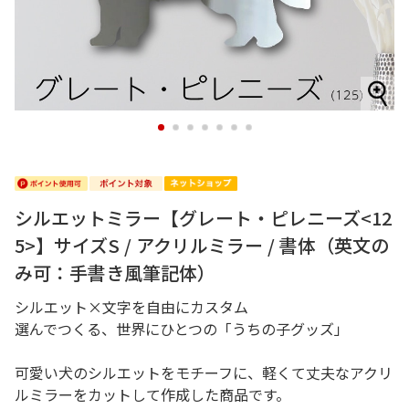
1
2
3
4
5
6
7
シルエットミラー【グレート・ピレニーズ<12
5>】サイズS / アクリルミラー / 書体（英文の
み可：手書き風筆記体）
シルエット×文字を自由にカスタム
選んでつくる、世界にひとつの「うちの子グッズ」
可愛い犬のシルエットをモチーフに、軽くて丈夫なアクリ
ルミラーをカットして作成した商品です。