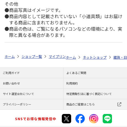
その他
商品写真はイメージです。
商品内容として記載されていない「小道具類」はお届け
する商品に含まれておりません。
商品の色は、ご覧になるパソコンなどの環境により、実
際と異なる場合があります。
ホーム
ショップ一覧
マイプリント
シルエットミラー【カニンヘン・ダ
ホーム
ネットショップ
雑貨・日
ご利用ガイド
よくあるご質問
お問い合わせ
利用規約
サイト運営会社について
特定商取引法に基づく表記について
プライバシーポリシー
商品のご提案はこちら
SNSでお得な情報発信中