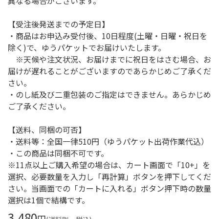
異なる場合がございます。
【受注後発送までの予定日】
・商品はお申込み受付後、10日程度(土曜・日曜・祝日を
除く)で、ゆうパケットでお届けいたします。
※天候や注文状況、お届けまでに祝日をはさむ場合、お
届けが遅れることがございますのであらかじめご了承くだ
さい。
・のし紙及び二重包装のご指定はできません。あらかじめ
ご了承ください。
【送料、同梱の可否】
・送料等：全国一律510円（ゆうパケット出荷作業代込）
・この商品は同梱不可です。
※11点以上ご購入希望の場合は、カート画面で「10+」を
選択、必要数量を入力し「再計算」ボタンを押下してくだ
さい。当画面での「カートに入れる」ボタン押下時の数量
選択は1個で結構です。
3,480
円