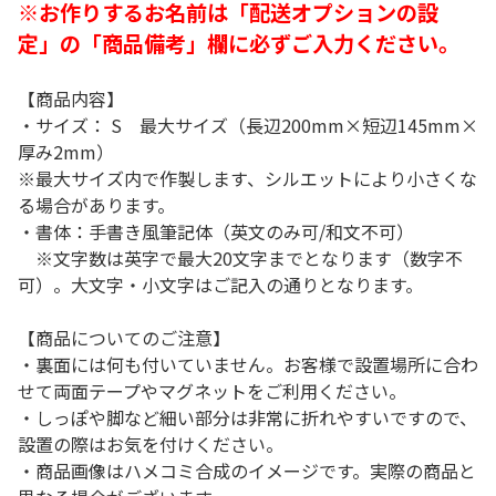
※お作りするお名前は「配送オプションの設
定」の「商品備考」欄に必ずご入力ください。
【商品内容】
・サイズ： S 最大サイズ（長辺200mm×短辺145mm×
厚み2mm）
※最大サイズ内で作製します、シルエットにより小さくな
る場合があります。
・書体：手書き風筆記体（英文のみ可/和文不可）
※文字数は英字で最大20文字までとなります（数字不
可）。大文字・小文字はご記入の通りとなります。
【商品についてのご注意】
・裏面には何も付いていません。お客様で設置場所に合わ
せて両面テープやマグネットをご利用ください。
・しっぽや脚など細い部分は非常に折れやすいですので、
設置の際はお気を付けください。
・商品画像はハメコミ合成のイメージです。実際の商品と