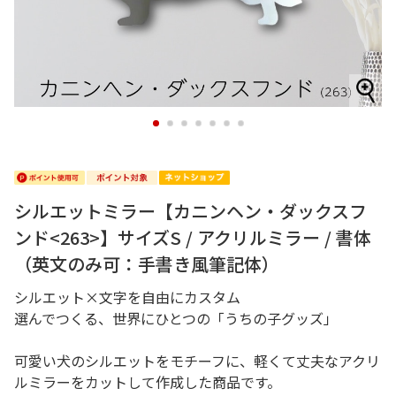
1
2
3
4
5
6
7
シルエットミラー【カニンヘン・ダックスフ
ンド<263>】サイズS / アクリルミラー / 書体
（英文のみ可：手書き風筆記体）
シルエット×文字を自由にカスタム
選んでつくる、世界にひとつの「うちの子グッズ」
可愛い犬のシルエットをモチーフに、軽くて丈夫なアクリ
ルミラーをカットして作成した商品です。