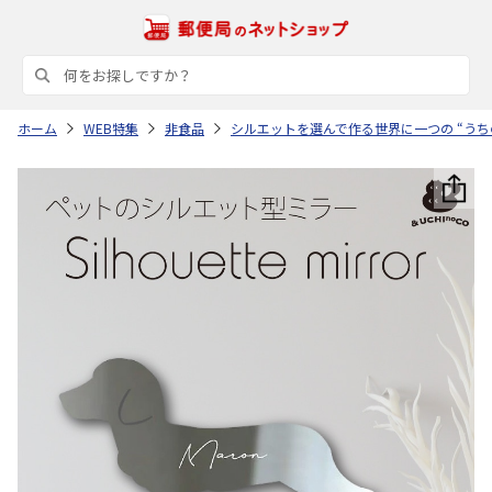
ホーム
WEB特集
非食品
シルエットを選んで作る世界に一つの “うち