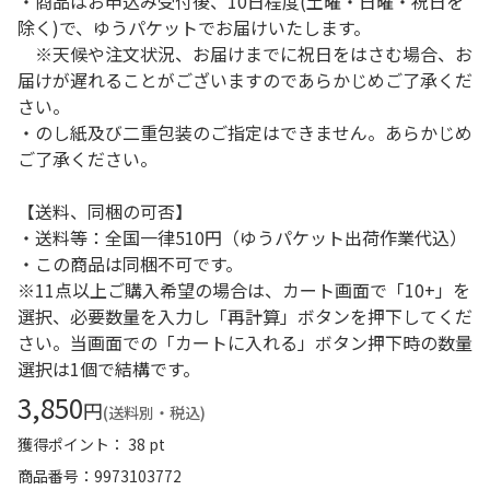
・商品はお申込み受付後、10日程度(土曜・日曜・祝日を
除く)で、ゆうパケットでお届けいたします。
※天候や注文状況、お届けまでに祝日をはさむ場合、お
届けが遅れることがございますのであらかじめご了承くだ
さい。
・のし紙及び二重包装のご指定はできません。あらかじめ
ご了承ください。
【送料、同梱の可否】
・送料等：全国一律510円（ゆうパケット出荷作業代込）
・この商品は同梱不可です。
※11点以上ご購入希望の場合は、カート画面で「10+」を
選択、必要数量を入力し「再計算」ボタンを押下してくだ
さい。当画面での「カートに入れる」ボタン押下時の数量
選択は1個で結構です。
3,850
円
(送料別・税込)
獲得ポイント： 38 pt
商品番号
9973103772