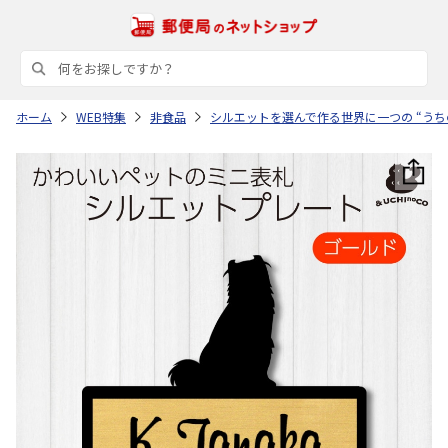
ホーム
WEB特集
非食品
シルエットを選んで作る世界に一つの “うち