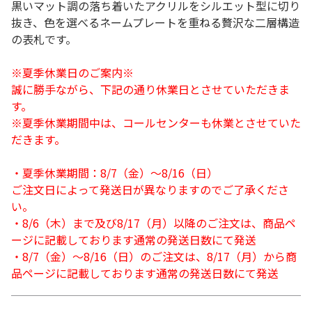
黒いマット調の落ち着いたアクリルをシルエット型に切り
抜き、色を選べるネームプレートを重ねる贅沢な二層構造
の表札です。
※夏季休業日のご案内※
誠に勝手ながら、下記の通り休業日とさせていただきま
す。
※夏季休業期間中は、コールセンターも休業とさせていた
だきます。
・夏季休業期間：8/7（金）～8/16（日）
ご注文日によって発送日が異なりますのでご了承くださ
い。
・8/6（木）まで及び8/17（月）以降のご注文は、商品ペ
ージに記載しております通常の発送日数にて発送
・8/7（金）～8/16（日）のご注文は、8/17（月）から商
品ページに記載しております通常の発送日数にて発送