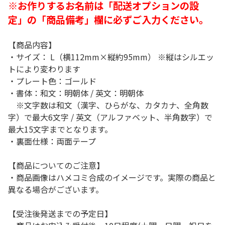
※お作りするお名前は「配送オプションの設
定」の「商品備考」欄に必ずご入力ください。
【商品内容】
・サイズ： L（横112mm×縦約95mm） ※縦はシルエッ
トにより変わります
・プレート色：ゴールド
・書体：和文：明朝体 / 英文：明朝体
※文字数は和文（漢字、ひらがな、カタカナ、全角数
字）で最大6文字 / 英文（アルファベット、半角数字）で
最大15文字までとなります。
・裏面仕様：両面テープ
【商品についてのご注意】
・商品画像はハメコミ合成のイメージです。実際の商品と
異なる場合がございます。
【受注後発送までの予定日】