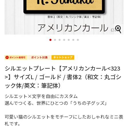
1
2
3
4
5
6
7
シルエットプレート【アメリカンカール<323
>】サイズL / ゴールド / 書体2（和文：丸ゴシ
ック体/英文：筆記体）
シルエット×文字を自由にカスタム
選んでつくる、世界にひとつの「うちの子グッズ」
可愛い猫のシルエットをモチーフにしたおしゃれなミニ表
札です。