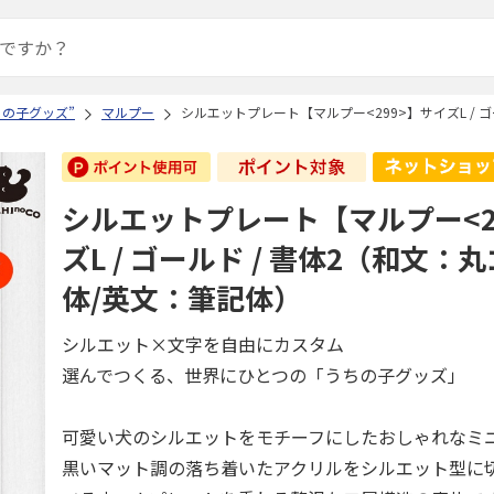
ちの子グッズ”
マルプー
シルエットプレート【マルプー<299>】サイズL / 
シルエットプレート【マルプー<2
ズL / ゴールド / 書体2（和文：
体/英文：筆記体）
シルエット×文字を自由にカスタム
選んでつくる、世界にひとつの「うちの子グッズ」
可愛い犬のシルエットをモチーフにしたおしゃれなミ
黒いマット調の落ち着いたアクリルをシルエット型に