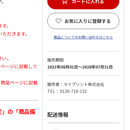
す。
カートに入れる
お気に入りに登録する
ます。
いただきます。
商品についてのお問い合わせはこちら
さい。
販売期間
品ページに記載して
2023年08月01日～2028年07月31日
から商品ページに記載
販売者：マイプリント株式会社
TEL： 0120-710-132
定」の「商品備
配送情報