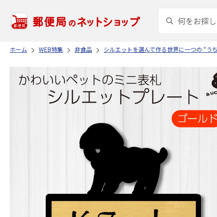
ホーム
WEB特集
非食品
シルエットを選んで作る世界に一つの “う