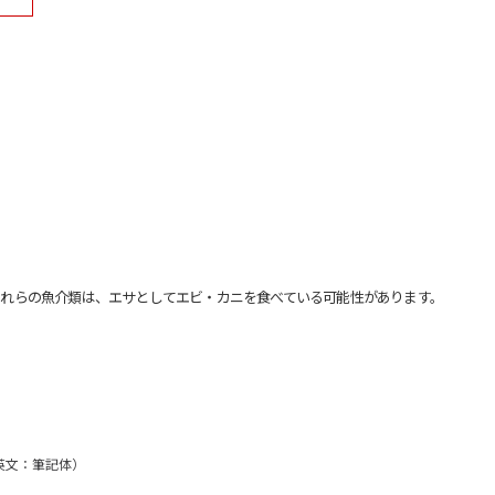
れらの魚介類は、エサとしてエビ・カニを食べている可能性があります。
/英文：筆記体）