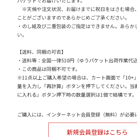
パケットでお届けいたします。
※天候や注文状況、お届けまでに祝日をはさむ場合
ことがございますのであらかじめご了承ください。
・のし紙及び二重包装のご指定はできません。あらか
い。
【送料、同梱の可否】
・送料等：全国一律510円（ゆうパケット出荷作業代
・この商品は同梱不可です。
※11点以上ご購入希望の場合は、カート画面で「10+
量を入力し「再計算」ボタンを押下してください。当
に入れる」ボタン押下時の数量選択は1個で結構です。
ご購入には、インターネット会員登録（無料）が必要
新規会員登録はこちら