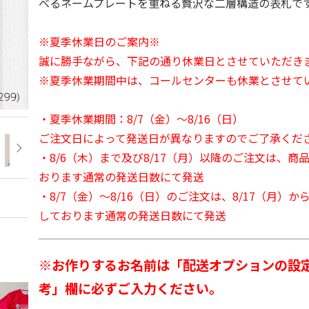
べるネームプレートを重ねる贅沢な二層構造の表札で
※夏季休業日のご案内※
誠に勝手ながら、下記の通り休業日とさせていただき
※夏季休業期間中は、コールセンターも休業とさせて
・夏季休業期間：8/7（金）～8/16（日）
ご注文日によって発送日が異なりますのでご了承くだ
・8/6（木）まで及び8/17（月）以降のご注文は、商
おります通常の発送日数にて発送
・8/7（金）～8/16（日）のご注文は、8/17（月）
しております通常の発送日数にて発送
※お作りするお名前は「配送オプションの設
考」欄に必ずご入力ください。