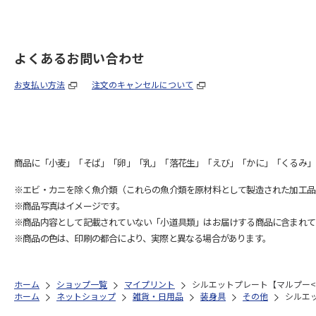
よくあるお問い合わせ
お支払い方法
注文のキャンセルについて
商品に「小麦」「そば」「卵」「乳」「落花生」「えび」「かに」「くるみ」
※エビ・カニを除く魚介類（これらの魚介類を原材料として製造された加工品
※商品写真はイメージです。
※商品内容として記載されていない「小道具類」はお届けする商品に含まれて
※商品の色は、印刷の都合により、実際と異なる場合があります。
ホーム
ショップ一覧
マイプリント
シルエットプレート【マルプー<29
ホーム
ネットショップ
雑貨・日用品
装身具
その他
シルエッ