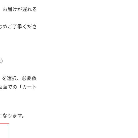
、お届けが遅れる
じめご了承くださ
込）
」を選択、必要数
画面での「カート
になります。