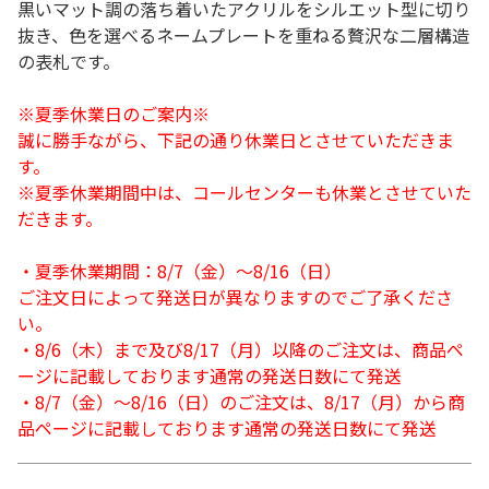
黒いマット調の落ち着いたアクリルをシルエット型に切り
抜き、色を選べるネームプレートを重ねる贅沢な二層構造
の表札です。
※夏季休業日のご案内※
誠に勝手ながら、下記の通り休業日とさせていただきま
す。
※夏季休業期間中は、コールセンターも休業とさせていた
だきます。
・夏季休業期間：8/7（金）～8/16（日）
ご注文日によって発送日が異なりますのでご了承くださ
い。
・8/6（木）まで及び8/17（月）以降のご注文は、商品ペ
ージに記載しております通常の発送日数にて発送
・8/7（金）～8/16（日）のご注文は、8/17（月）から商
品ページに記載しております通常の発送日数にて発送