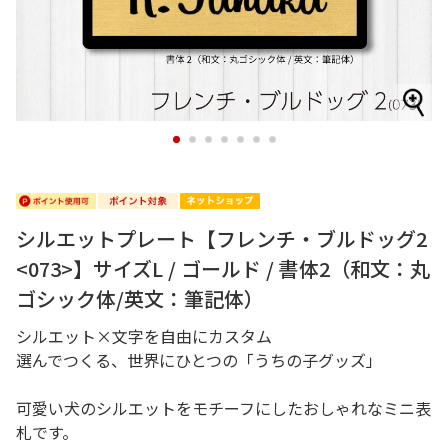
1
2
3
4
5
6
7
シルエットプレート【フレンチ・ブルドッグ2
<073>】サイズL / ゴールド / 書体2（和文：丸
ゴシック体/英文：筆記体）
シルエット×文字を自由にカスタム
選んでつくる、世界にひとつの「うちの子グッズ」
可愛い犬のシルエットをモチーフにしたおしゃれなミニ表
札です。