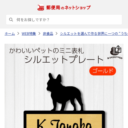
ホーム
WEB特集
非食品
シルエットを選んで作る世界に一つの “うち