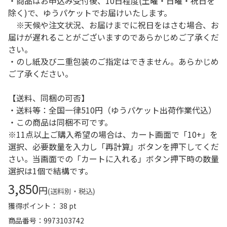
・商品はお申込み受付後、10日程度(土曜・日曜・祝日を
除く)で、ゆうパケットでお届けいたします。
※天候や注文状況、お届けまでに祝日をはさむ場合、お
届けが遅れることがございますのであらかじめご了承くだ
さい。
・のし紙及び二重包装のご指定はできません。あらかじめ
ご了承ください。
【送料、同梱の可否】
・送料等：全国一律510円（ゆうパケット出荷作業代込）
・この商品は同梱不可です。
※11点以上ご購入希望の場合は、カート画面で「10+」を
選択、必要数量を入力し「再計算」ボタンを押下してくだ
さい。当画面での「カートに入れる」ボタン押下時の数量
選択は1個で結構です。
3,850
円
(送料別・税込)
獲得ポイント： 38 pt
商品番号
9973103742