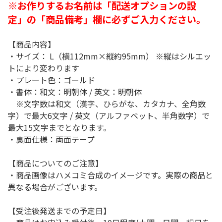
※お作りするお名前は「配送オプションの設
定」の「商品備考」欄に必ずご入力ください。
【商品内容】
・サイズ： L（横112mm×縦約95mm） ※縦はシルエッ
トにより変わります
・プレート色：ゴールド
・書体：和文：明朝体 / 英文：明朝体
※文字数は和文（漢字、ひらがな、カタカナ、全角数
字）で最大6文字 / 英文（アルファベット、半角数字）で
最大15文字までとなります。
・裏面仕様：両面テープ
【商品についてのご注意】
・商品画像はハメコミ合成のイメージです。実際の商品と
異なる場合がございます。
【受注後発送までの予定日】