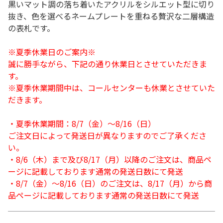
黒いマット調の落ち着いたアクリルをシルエット型に切り
抜き、色を選べるネームプレートを重ねる贅沢な二層構造
の表札です。
※夏季休業日のご案内※
誠に勝手ながら、下記の通り休業日とさせていただきま
す。
※夏季休業期間中は、コールセンターも休業とさせていた
だきます。
・夏季休業期間：8/7（金）～8/16（日）
ご注文日によって発送日が異なりますのでご了承くださ
い。
・8/6（木）まで及び8/17（月）以降のご注文は、商品ペ
ージに記載しております通常の発送日数にて発送
・8/7（金）～8/16（日）のご注文は、8/17（月）から商
品ページに記載しております通常の発送日数にて発送