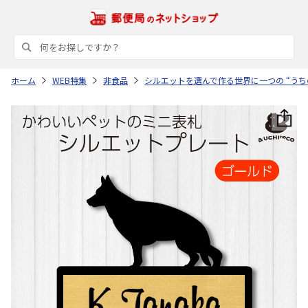
ホーム
WEB特集
非食品
シルエットを選んで作る世界に一つの “うち