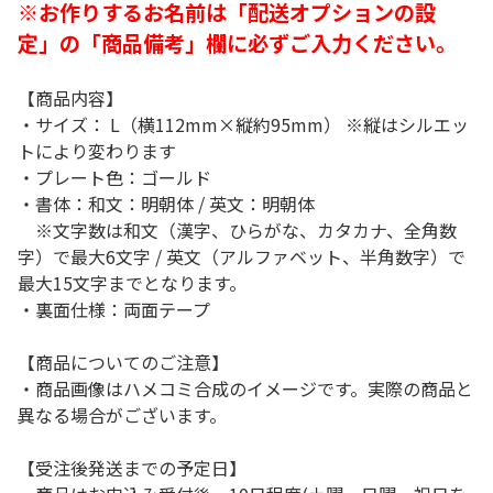
※お作りするお名前は「配送オプションの設
定」の「商品備考」欄に必ずご入力ください。
【商品内容】
・サイズ： L（横112mm×縦約95mm） ※縦はシルエッ
トにより変わります
・プレート色：ゴールド
・書体：和文：明朝体 / 英文：明朝体
※文字数は和文（漢字、ひらがな、カタカナ、全角数
字）で最大6文字 / 英文（アルファベット、半角数字）で
最大15文字までとなります。
・裏面仕様：両面テープ
【商品についてのご注意】
・商品画像はハメコミ合成のイメージです。実際の商品と
異なる場合がございます。
【受注後発送までの予定日】