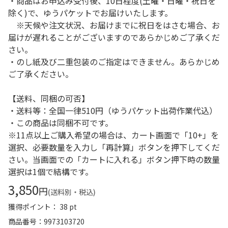
・商品はお申込み受付後、10日程度(土曜・日曜・祝日を
除く)で、ゆうパケットでお届けいたします。
※天候や注文状況、お届けまでに祝日をはさむ場合、お
届けが遅れることがございますのであらかじめご了承くだ
さい。
・のし紙及び二重包装のご指定はできません。あらかじめ
ご了承ください。
【送料、同梱の可否】
・送料等：全国一律510円（ゆうパケット出荷作業代込）
・この商品は同梱不可です。
※11点以上ご購入希望の場合は、カート画面で「10+」を
選択、必要数量を入力し「再計算」ボタンを押下してくだ
さい。当画面での「カートに入れる」ボタン押下時の数量
選択は1個で結構です。
3,850
円
(送料別・税込)
獲得ポイント： 38 pt
商品番号
9973103720