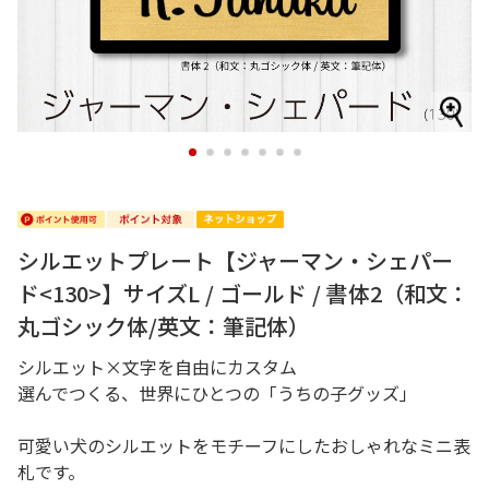
1
2
3
4
5
6
7
シルエットプレート【ジャーマン・シェパー
ド<130>】サイズL / ゴールド / 書体2（和文：
丸ゴシック体/英文：筆記体）
シルエット×文字を自由にカスタム
選んでつくる、世界にひとつの「うちの子グッズ」
可愛い犬のシルエットをモチーフにしたおしゃれなミニ表
札です。