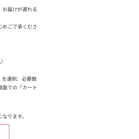
、お届けが遅れる
じめご了承くださ
込）
」を選択、必要数
画面での「カート
になります。