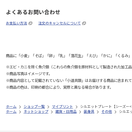
よくあるお問い合わせ
お支払い方法
注文のキャンセルについて
商品に「小麦」「そば」「卵」「乳」「落花生」「えび」「かに」「くるみ」
※エビ・カニを除く魚介類（これらの魚介類を原材料として製造された加工品
※商品写真はイメージです。
※商品内容として記載されていない「小道具類」はお届けする商品に含まれて
※商品の色は、印刷の都合により、実際と異なる場合があります。
ホーム
ショップ一覧
マイプリント
シルエットプレート【シーズー<10
ホーム
ネットショップ
雑貨・日用品
装身具
その他
シルエッ