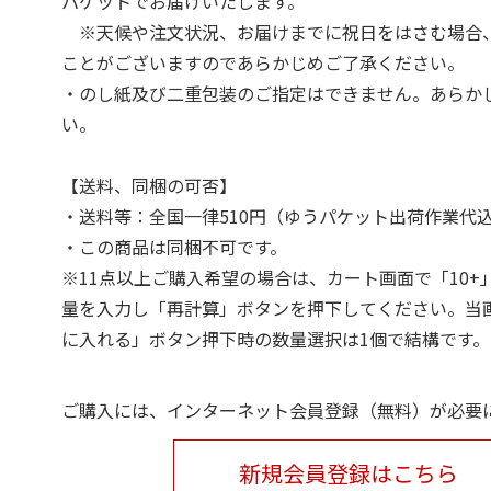
パケットでお届けいたします。
※天候や注文状況、お届けまでに祝日をはさむ場合
ことがございますのであらかじめご了承ください。
・のし紙及び二重包装のご指定はできません。あらか
い。
【送料、同梱の可否】
・送料等：全国一律510円（ゆうパケット出荷作業代
・この商品は同梱不可です。
※11点以上ご購入希望の場合は、カート画面で「10+
量を入力し「再計算」ボタンを押下してください。当
に入れる」ボタン押下時の数量選択は1個で結構です。
ご購入には、インターネット会員登録（無料）が必要
新規会員登録はこちら