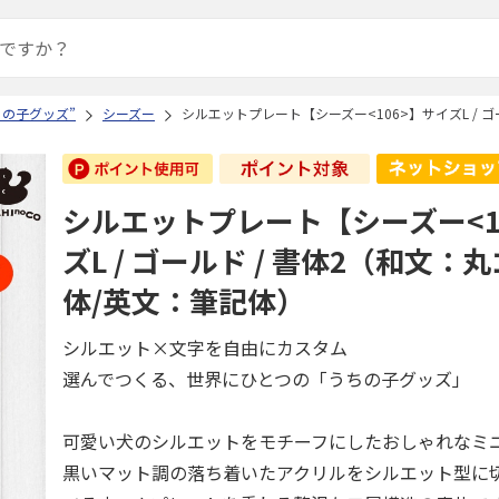
ちの子グッズ”
シーズー
シルエットプレート【シーズー<106>】サイズL / 
シルエットプレート【シーズー<1
ズL / ゴールド / 書体2（和文：
体/英文：筆記体）
シルエット×文字を自由にカスタム
選んでつくる、世界にひとつの「うちの子グッズ」
可愛い犬のシルエットをモチーフにしたおしゃれなミ
黒いマット調の落ち着いたアクリルをシルエット型に