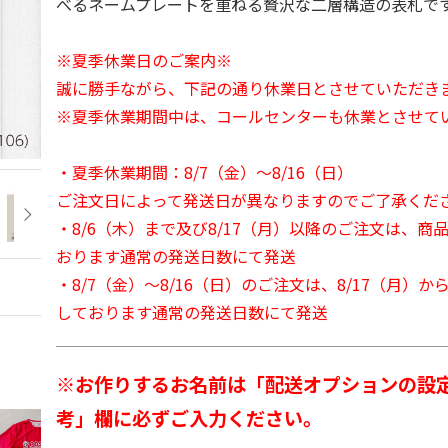
べるネームプレートを重ねる贅沢な二層構造の表札で
※夏季休業日のご案内※
誠に勝手ながら、下記の通り休業日とさせていただき
※夏季休業期間中は、コールセンターも休業とさせて
・夏季休業期間：8/7（金）～8/16（日）
ご注文日によって発送日が異なりますのでご了承くだ
・8/6（木）まで及び8/17（月）以降のご注文は、商
おります通常の発送日数にて発送
・8/7（金）～8/16（日）のご注文は、8/17（月）
しております通常の発送日数にて発送
※お作りするお名前は「配送オプションの設
考」欄に必ずご入力ください。