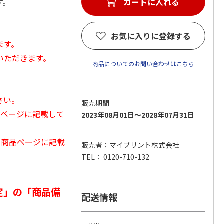
す。
カートに入れる
お気に入りに登録する
ます。
いただきます。
商品についてのお問い合わせはこちら
さい。
販売期間
品ページに記載して
2023年08月01日～2028年07月31日
から商品ページに記載
販売者：マイプリント株式会社
TEL： 0120-710-132
定」の「商品備
配送情報