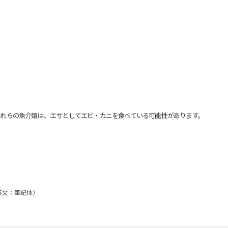
れらの魚介類は、エサとしてエビ・カニを食べている可能性があります。
/英文：筆記体）