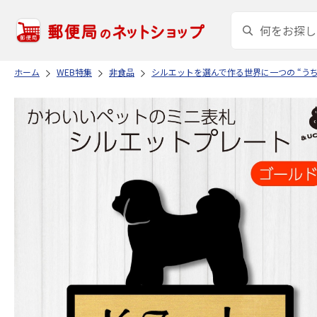
ホーム
WEB特集
非食品
シルエットを選んで作る世界に一つの “う