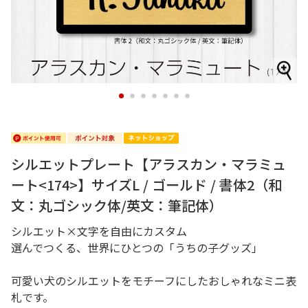
1
2
3
4
5
6
7
シルエットプレート【アラスカン・マラミュ
ート<174>】サイズL / ゴールド / 書体2（和
文：丸ゴシック体/英文：筆記体）
シルエット×文字を自由にカスタム
選んでつくる、世界にひとつの「うちの子グッズ」
可愛い犬のシルエットをモチーフにしたおしゃれなミニ表
札です。