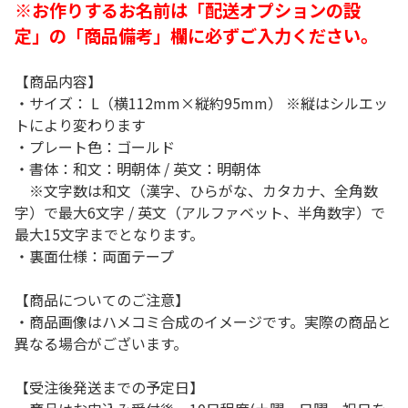
※お作りするお名前は「配送オプションの設
定」の「商品備考」欄に必ずご入力ください。
【商品内容】
・サイズ： L（横112mm×縦約95mm） ※縦はシルエッ
トにより変わります
・プレート色：ゴールド
・書体：和文：明朝体 / 英文：明朝体
※文字数は和文（漢字、ひらがな、カタカナ、全角数
字）で最大6文字 / 英文（アルファベット、半角数字）で
最大15文字までとなります。
・裏面仕様：両面テープ
【商品についてのご注意】
・商品画像はハメコミ合成のイメージです。実際の商品と
異なる場合がございます。
【受注後発送までの予定日】