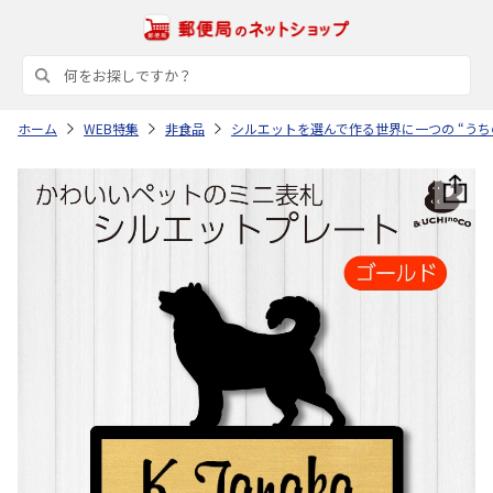
ホーム
WEB特集
非食品
シルエットを選んで作る世界に一つの “うち