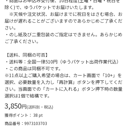
・商品はお申込み受付後、10日程度(土曜・日曜・祝日を
除く)で、ゆうパケットでお届けいたします。
※天候や注文状況、お届けまでに祝日をはさむ場合、お
届けが遅れることがございますのであらかじめご了承くだ
さい。
・のし紙及び二重包装のご指定はできません。あらかじめ
ご了承ください。
【送料、同梱の可否】
・送料等：全国一律510円（ゆうパケット出荷作業代込）
・この商品は同梱不可です。
※11点以上ご購入希望の場合は、カート画面で「10+」を
選択、必要数量を入力し「再計算」ボタンを押下してくだ
さい。当画面での「カートに入れる」ボタン押下時の数量
選択は1個で結構です。
3,850
円
(送料別・税込)
獲得ポイント： 38 pt
商品番号
9973103703