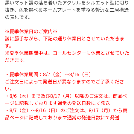
黒いマット調の落ち着いたアクリルをシルエット型に切り
抜き、色を選べるネームプレートを重ねる贅沢な二層構造
の表札です。
※夏季休業日のご案内※
誠に勝手ながら、下記の通り休業日とさせていただきま
す。
※夏季休業期間中は、コールセンターも休業とさせていた
だきます。
・夏季休業期間：8/7（金）～8/16（日）
ご注文日によって発送日が異なりますのでご了承くださ
い。
・8/6（木）まで及び8/17（月）以降のご注文は、商品ペ
ージに記載しております通常の発送日数にて発送
・8/7（金）～8/16（日）のご注文は、8/17（月）から商
品ページに記載しております通常の発送日数にて発送