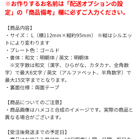
※お作りするお名前は「配送オプションの設
定」の「商品備考」欄に必ずご入力ください。
【商品内容】
・サイズ： L（横112mm×縦約95mm） ※縦はシルエッ
トにより変わります
・プレート色：ゴールド
・書体：和文：明朝体 / 英文：明朝体
※文字数は和文（漢字、ひらがな、カタカナ、全角数
字）で最大6文字 / 英文（アルファベット、半角数字）で
最大15文字までとなります。
・裏面仕様：両面テープ
【商品についてのご注意】
・商品画像はハメコミ合成のイメージです。実際の商品と
異なる場合がございます。
【受注後発送までの予定日】