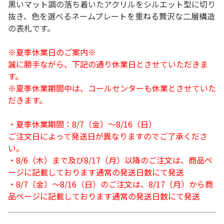
黒いマット調の落ち着いたアクリルをシルエット型に切り
抜き、色を選べるネームプレートを重ねる贅沢な二層構造
の表札です。
※夏季休業日のご案内※
誠に勝手ながら、下記の通り休業日とさせていただきま
す。
※夏季休業期間中は、コールセンターも休業とさせていた
だきます。
・夏季休業期間：8/7（金）～8/16（日）
ご注文日によって発送日が異なりますのでご了承くださ
い。
・8/6（木）まで及び8/17（月）以降のご注文は、商品ペ
ージに記載しております通常の発送日数にて発送
・8/7（金）～8/16（日）のご注文は、8/17（月）から商
品ページに記載しております通常の発送日数にて発送