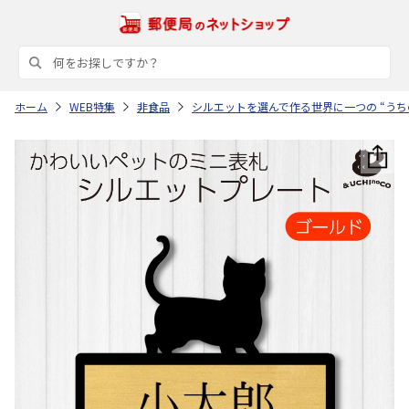
ホーム
WEB特集
非食品
シルエットを選んで作る世界に一つの “うち