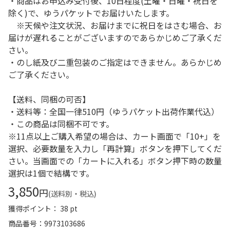
・商品はお申込み受付後、10日程度(土曜・日曜・祝日を
除く)で、ゆうパケットでお届けいたします。
※天候や注文状況、お届けまでに祝日をはさむ場合、お
届けが遅れることがございますのであらかじめご了承くだ
さい。
・のし紙及び二重包装のご指定はできません。あらかじめ
ご了承ください。
【送料、同梱の可否】
・送料等：全国一律510円（ゆうパケット出荷作業代込）
・この商品は同梱不可です。
※11点以上ご購入希望の場合は、カート画面で「10+」を
選択、必要数量を入力し「再計算」ボタンを押下してくだ
さい。当画面での「カートに入れる」ボタン押下時の数量
選択は1個で結構です。
3,850
円
(送料別・税込)
獲得ポイント： 38 pt
商品番号
9973103686