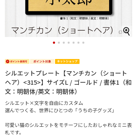
1
2
3
4
5
6
7
シルエットプレート【マンチカン（ショート
ヘア）<315>】サイズL / ゴールド / 書体1（和
文：明朝体/英文：明朝体）
シルエット×文字を自由にカスタム
選んでつくる、世界にひとつの「うちの子グッズ」
可愛い猫のシルエットをモチーフにしたおしゃれなミニ表
札です。