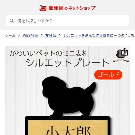
ホーム
WEB特集
非食品
シルエットを選んで作る世界に一つの “うち