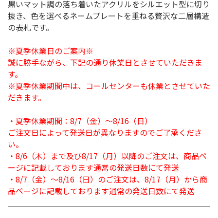
黒いマット調の落ち着いたアクリルをシルエット型に切り
抜き、色を選べるネームプレートを重ねる贅沢な二層構造
の表札です。
※夏季休業日のご案内※
誠に勝手ながら、下記の通り休業日とさせていただきま
す。
※夏季休業期間中は、コールセンターも休業とさせていた
だきます。
・夏季休業期間：8/7（金）～8/16（日）
ご注文日によって発送日が異なりますのでご了承くださ
い。
・8/6（木）まで及び8/17（月）以降のご注文は、商品ペ
ージに記載しております通常の発送日数にて発送
・8/7（金）～8/16（日）のご注文は、8/17（月）から商
品ページに記載しております通常の発送日数にて発送