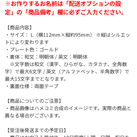
※お作りするお名前は「配送オプションの設
定」の「商品備考」欄に必ずご入力ください。
【商品内容】
・サイズ： L（横112mm×縦約95mm） ※縦はシルエッ
トにより変わります
・プレート色：ゴールド
・書体：和文：明朝体 / 英文：明朝体
※文字数は和文（漢字、ひらがな、カタカナ、全角数
字）で最大6文字 / 英文（アルファベット、半角数字）で
最大15文字までとなります。
・裏面仕様：両面テープ
【商品についてのご注意】
・商品画像はハメコミ合成のイメージです。実際の商品と
異なる場合がございます。
【受注後発送までの予定日】