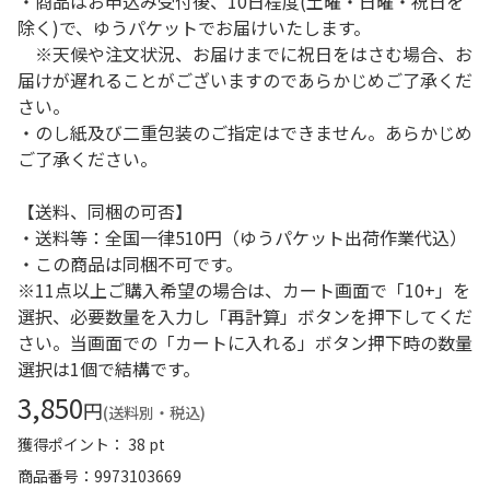
・商品はお申込み受付後、10日程度(土曜・日曜・祝日を
除く)で、ゆうパケットでお届けいたします。
※天候や注文状況、お届けまでに祝日をはさむ場合、お
届けが遅れることがございますのであらかじめご了承くだ
さい。
・のし紙及び二重包装のご指定はできません。あらかじめ
ご了承ください。
【送料、同梱の可否】
・送料等：全国一律510円（ゆうパケット出荷作業代込）
・この商品は同梱不可です。
※11点以上ご購入希望の場合は、カート画面で「10+」を
選択、必要数量を入力し「再計算」ボタンを押下してくだ
さい。当画面での「カートに入れる」ボタン押下時の数量
選択は1個で結構です。
3,850
円
(送料別・税込)
獲得ポイント： 38 pt
商品番号
9973103669