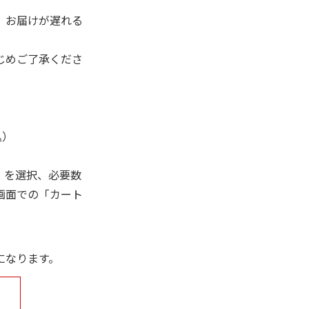
、お届けが遅れる
じめご了承くださ
込）
」を選択、必要数
画面での「カート
になります。