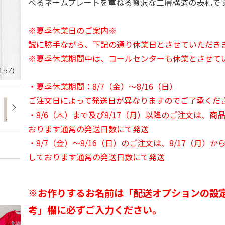
べるネームプレートを重ねる贅沢な二層構造の表札で
※夏季休業日のご案内※
誠に勝手ながら、下記の通り休業日とさせていただき
※夏季休業期間中は、コールセンターも休業とさせて
・夏季休業期間：8/7（金）～8/16（日）
ご注文日によって発送日が異なりますのでご了承くだ
・8/6（木）まで及び8/17（月）以降のご注文は、商
おります通常の発送日数にて発送
・8/7（金）～8/16（日）のご注文は、8/17（月）
しております通常の発送日数にて発送
※お作りするお名前は「配送オプションの設
考」欄に必ずご入力ください。