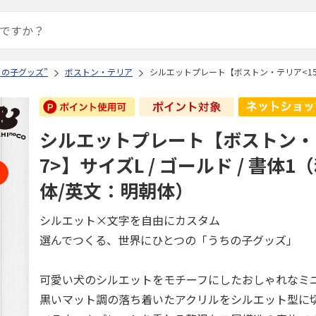
ちの子グッズ”
ボストン・テリア
シルエットプレート【ボストン・テリア<157
シルエットプレート【ボストン・
7>】サイズL / ゴールド / 書体
体/英文：明朝体）
シルエット×文字を自由にカスタム
選んでつくる、世界にひとつの「うちの子グッズ」
可愛い犬のシルエットをモチーフにしたおしゃれなミ
黒いマット調の落ち着いたアクリルをシルエット型に