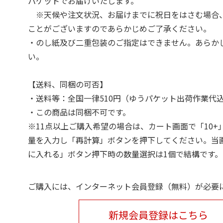
パケットでお届けいたします。
※天候や注文状況、お届けまでに祝日をはさむ場合
ことがございますのであらかじめご了承ください。
・のし紙及び二重包装のご指定はできません。あらか
い。
【送料、同梱の可否】
・送料等：全国一律510円（ゆうパケット出荷作業代
・この商品は同梱不可です。
※11点以上ご購入希望の場合は、カート画面で「10+
量を入力し「再計算」ボタンを押下してください。当
に入れる」ボタン押下時の数量選択は1個で結構です。
ご購入には、インターネット会員登録（無料）が必要
新規会員登録はこちら