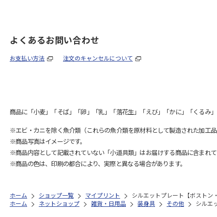
よくあるお問い合わせ
お支払い方法
注文のキャンセルについて
商品に「小麦」「そば」「卵」「乳」「落花生」「えび」「かに」「くるみ」
※エビ・カニを除く魚介類（これらの魚介類を原材料として製造された加工品
※商品写真はイメージです。
※商品内容として記載されていない「小道具類」はお届けする商品に含まれて
※商品の色は、印刷の都合により、実際と異なる場合があります。
ホーム
ショップ一覧
マイプリント
シルエットプレート【ボストン・テ
ホーム
ネットショップ
雑貨・日用品
装身具
その他
シルエッ