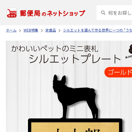
ホーム
WEB特集
非食品
シルエットを選んで作る世界に一つの “う