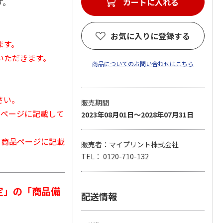
す。
カートに入れる
お気に入りに登録する
ます。
いただきます。
商品についてのお問い合わせはこちら
さい。
販売期間
品ページに記載して
2023年08月01日～2028年07月31日
から商品ページに記載
販売者：マイプリント株式会社
TEL： 0120-710-132
定」の「商品備
配送情報