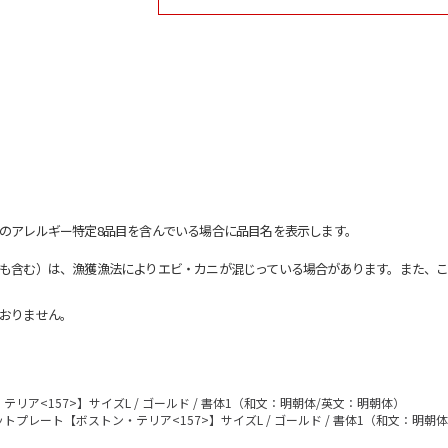
のアレルギー特定8品目を含んでいる場合に品目名を表示します。
も含む）は、漁獲漁法によりエビ・カニが混じっている場合があります。また、こ
おりません。
リア<157>】サイズL / ゴールド / 書体1（和文：明朝体/英文：明朝体）
トプレート【ボストン・テリア<157>】サイズL / ゴールド / 書体1（和文：明朝