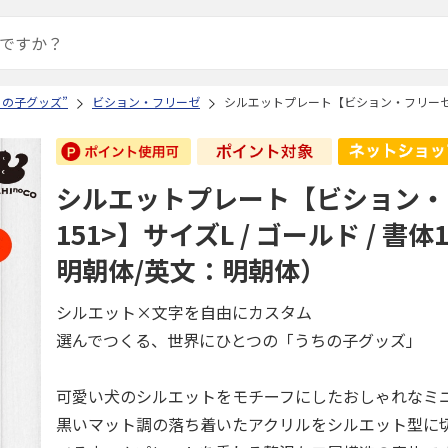
ちの子グッズ”
ビション・フリーゼ
シルエットプレート【ビション・フリーゼ<1
シルエットプレート【ビション・
151>】サイズL / ゴールド / 書
明朝体/英文：明朝体）
シルエット×文字を自由にカスタム
選んでつくる、世界にひとつの「うちの子グッズ」
可愛い犬のシルエットをモチーフにしたおしゃれなミ
黒いマット調の落ち着いたアクリルをシルエット型に