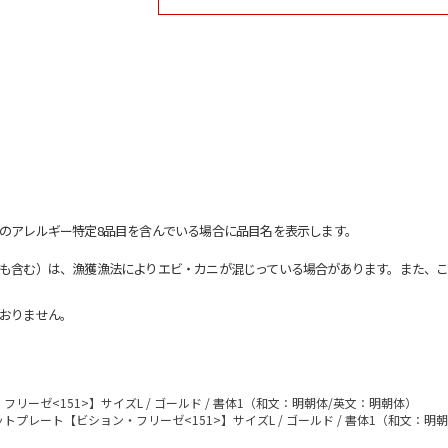
のアレルギー特定8品目を含んでいる場合に品目名を表示します。
も含む）は、漁獲漁法によりエビ・カニが混じっている場合があります。また、こ
おりません。
リーゼ<151>】サイズL / ゴールド / 書体1（和文：明朝体/英文：明朝体）
トプレート【ビション・フリーゼ<151>】サイズL / ゴールド / 書体1（和文：明