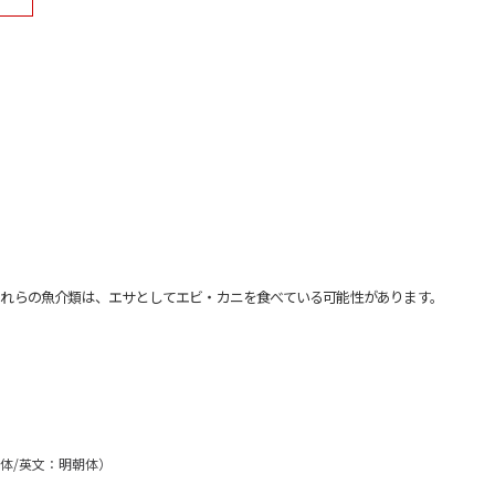
れらの魚介類は、エサとしてエビ・カニを食べている可能性があります。
朝体/英文：明朝体）