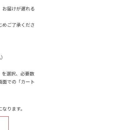
、お届けが遅れる
じめご了承くださ
込）
」を選択、必要数
画面での「カート
になります。