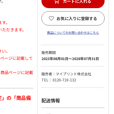
す。
カートに入れる
お気に入りに登録する
ます。
いただきます。
商品についてのお問い合わせはこちら
さい。
販売期間
品ページに記載して
2023年08月01日～2028年07月31日
から商品ページに記載
販売者：マイプリント株式会社
TEL： 0120-710-132
定」の「商品備
配送情報