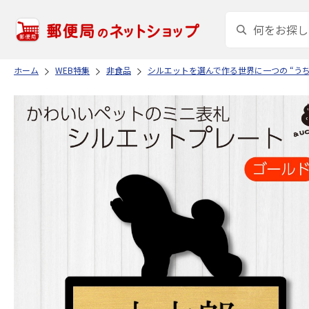
ホーム
WEB特集
非食品
シルエットを選んで作る世界に一つの “う