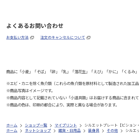
よくあるお問い合わせ
お支払い方法
注文のキャンセルについて
商品に「小麦」「そば」「卵」「乳」「落花生」「えび」「かに」「くるみ」
※エビ・カニを除く魚介類（これらの魚介類を原材料として製造された加工品
※商品写真はイメージです。
※商品内容として記載されていない「小道具類」はお届けする商品に含まれて
※商品の色は、印刷の都合により、実際と異なる場合があります。
ホーム
ショップ一覧
マイプリント
シルエットプレート【ビション・フ
ホーム
ネットショップ
雑貨・日用品
装身具
その他
シルエッ