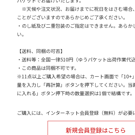
パケットでお届けいたします。
※天候や注文状況、お届けまでに祝日をはさむ場合
ことがございますのであらかじめご了承ください。
・のし紙及び二重包装のご指定はできません。あらか
い。
【送料、同梱の可否】
・送料等：全国一律510円（ゆうパケット出荷作業代
・この商品は同梱不可です。
※11点以上ご購入希望の場合は、カート画面で「10+
量を入力し「再計算」ボタンを押下してください。当
に入れる」ボタン押下時の数量選択は1個で結構です。
ご購入には、インターネット会員登録（無料）が必要
新規会員登録はこちら