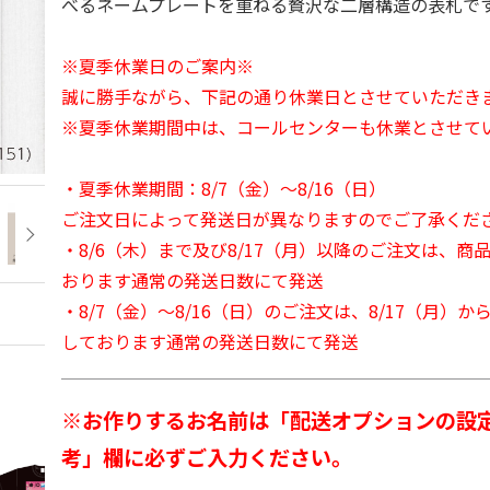
べるネームプレートを重ねる贅沢な二層構造の表札で
※夏季休業日のご案内※
誠に勝手ながら、下記の通り休業日とさせていただき
※夏季休業期間中は、コールセンターも休業とさせて
・夏季休業期間：8/7（金）～8/16（日）
ご注文日によって発送日が異なりますのでご了承くだ
・8/6（木）まで及び8/17（月）以降のご注文は、商
おります通常の発送日数にて発送
・8/7（金）～8/16（日）のご注文は、8/17（月）
しております通常の発送日数にて発送
※お作りするお名前は「配送オプションの設
考」欄に必ずご入力ください。