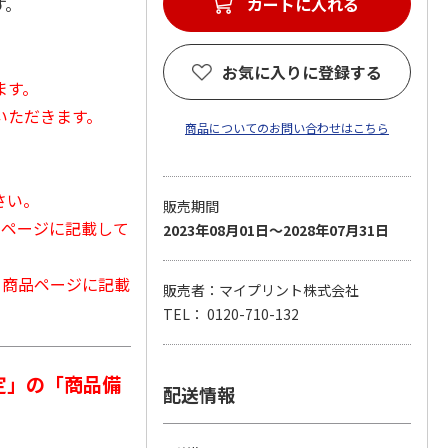
す。
カートに入れる
お気に入りに登録する
ます。
いただきます。
商品についてのお問い合わせはこちら
さい。
販売期間
品ページに記載して
2023年08月01日～2028年07月31日
から商品ページに記載
販売者：マイプリント株式会社
TEL： 0120-710-132
定」の「商品備
配送情報