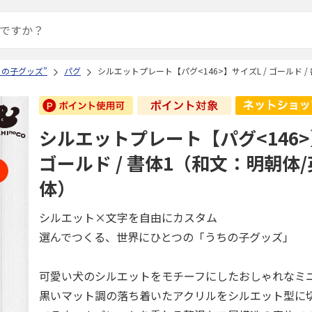
ちの子グッズ”
パグ
シルエットプレート【パグ<146>】サイズL / ゴールド 
シルエットプレート【パグ<146>】
ゴールド / 書体1（和文：明朝体
体）
シルエット×文字を自由にカスタム
選んでつくる、世界にひとつの「うちの子グッズ」
可愛い犬のシルエットをモチーフにしたおしゃれなミ
黒いマット調の落ち着いたアクリルをシルエット型に