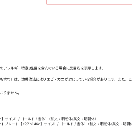
のアレルギー特定8品目を含んでいる場合に品目名を表示します。
も含む）は、漁獲漁法によりエビ・カニが混じっている場合があります。また、こ
おりません。
】サイズL / ゴールド / 書体1（和文：明朝体/英文：明朝体）
トプレート【パグ<146>】サイズL / ゴールド / 書体1（和文：明朝体/英文：明朝