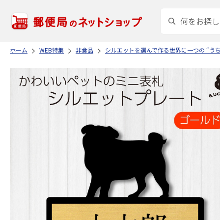
ホーム
WEB特集
非食品
シルエットを選んで作る世界に一つの “う