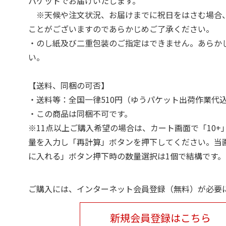
パケットでお届けいたします。
※天候や注文状況、お届けまでに祝日をはさむ場合
ことがございますのであらかじめご了承ください。
・のし紙及び二重包装のご指定はできません。あらか
い。
【送料、同梱の可否】
・送料等：全国一律510円（ゆうパケット出荷作業代
・この商品は同梱不可です。
※11点以上ご購入希望の場合は、カート画面で「10+
量を入力し「再計算」ボタンを押下してください。当
に入れる」ボタン押下時の数量選択は1個で結構です。
ご購入には、インターネット会員登録（無料）が必要
新規会員登録はこちら