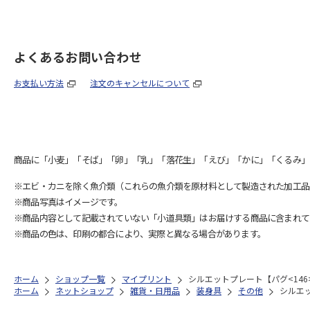
よくあるお問い合わせ
お支払い方法
注文のキャンセルについて
商品に「小麦」「そば」「卵」「乳」「落花生」「えび」「かに」「くるみ」
※エビ・カニを除く魚介類（これらの魚介類を原材料として製造された加工品
※商品写真はイメージです。
※商品内容として記載されていない「小道具類」はお届けする商品に含まれて
※商品の色は、印刷の都合により、実際と異なる場合があります。
ホーム
ショップ一覧
マイプリント
シルエットプレート【パグ<146>
ホーム
ネットショップ
雑貨・日用品
装身具
その他
シルエッ