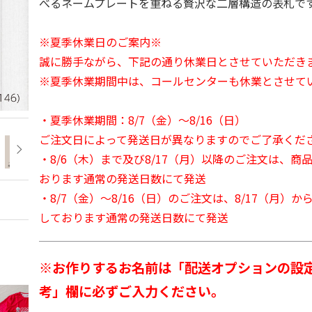
べるネームプレートを重ねる贅沢な二層構造の表札で
※夏季休業日のご案内※
誠に勝手ながら、下記の通り休業日とさせていただき
※夏季休業期間中は、コールセンターも休業とさせて
・夏季休業期間：8/7（金）～8/16（日）
ご注文日によって発送日が異なりますのでご了承くだ
・8/6（木）まで及び8/17（月）以降のご注文は、商
おります通常の発送日数にて発送
・8/7（金）～8/16（日）のご注文は、8/17（月）
しております通常の発送日数にて発送
※お作りするお名前は「配送オプションの設
考」欄に必ずご入力ください。