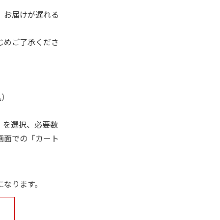
、お届けが遅れる
じめご了承くださ
込）
」を選択、必要数
画面での「カート
になります。