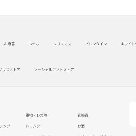
お歳暮
おせち
クリスマス
バレンタイン
ホワイト
グッズストア
ソーシャルギフトストア
果物・野菜等
乳製品
シング
ドリンク
お酒