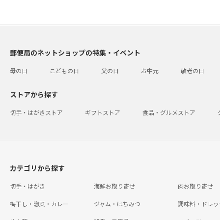
郵便局のネットショップの特集・イベント
母の日
こどもの日
父の日
お中元
敬老の日
ストアから探す
切手・はがきストア
ギフトストア
食品・グルメストア
カテゴリから探す
切手・はがき
海鮮お取り寄せ
肉お取り寄せ
梅干し・惣菜・カレー
ジャム・はちみつ
調味料・ドレッ