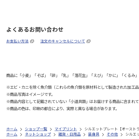
よくあるお問い合わせ
お支払い方法
注文のキャンセルについて
商品に「小麦」「そば」「卵」「乳」「落花生」「えび」「かに」「くるみ」
※エビ・カニを除く魚介類（これらの魚介類を原材料として製造された加工品
※商品写真はイメージです。
※商品内容として記載されていない「小道具類」はお届けする商品に含まれて
※商品の色は、印刷の都合により、実際と異なる場合があります。
ホーム
ショップ一覧
マイプリント
シルエットプレート【オーストラリ
ホーム
ネットショップ
雑貨・日用品
装身具
その他
シルエッ