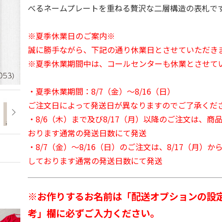
べるネームプレートを重ねる贅沢な二層構造の表札で
※夏季休業日のご案内※
誠に勝手ながら、下記の通り休業日とさせていただき
※夏季休業期間中は、コールセンターも休業とさせて
・夏季休業期間：8/7（金）～8/16（日）
ご注文日によって発送日が異なりますのでご了承くだ
・8/6（木）まで及び8/17（月）以降のご注文は、商
おります通常の発送日数にて発送
・8/7（金）～8/16（日）のご注文は、8/17（月）
しております通常の発送日数にて発送
※お作りするお名前は「配送オプションの設
考」欄に必ずご入力ください。