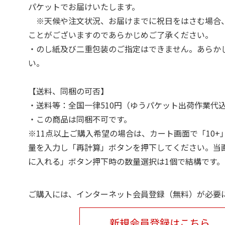
パケットでお届けいたします。
※天候や注文状況、お届けまでに祝日をはさむ場合
ことがございますのであらかじめご了承ください。
・のし紙及び二重包装のご指定はできません。あらか
い。
【送料、同梱の可否】
・送料等：全国一律510円（ゆうパケット出荷作業代
・この商品は同梱不可です。
※11点以上ご購入希望の場合は、カート画面で「10+
量を入力し「再計算」ボタンを押下してください。当
に入れる」ボタン押下時の数量選択は1個で結構です。
ご購入には、インターネット会員登録（無料）が必要
新規会員登録はこちら