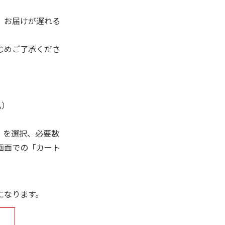
、お届けが遅れる
じめご了承くださ
込）
」を選択、必要数
画面での「カート
になります。