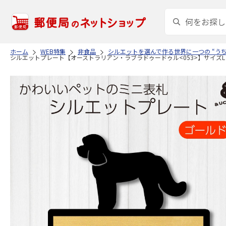
ホーム
WEB特集
非食品
シルエットを選んで作る世界に一つの “う
シルエットプレート【オーストラリアン・ラブラドゥードゥル<053>】サイズL /