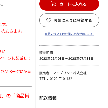
す。
カートに入れる
お気に入りに登録する
ます。
いただきます。
商品についてのお問い合わせはこちら
さい。
販売期間
品ページに記載して
2023年08月01日～2028年07月31日
から商品ページに記載
販売者：マイプリント株式会社
TEL： 0120-710-132
定」の「商品備
配送情報