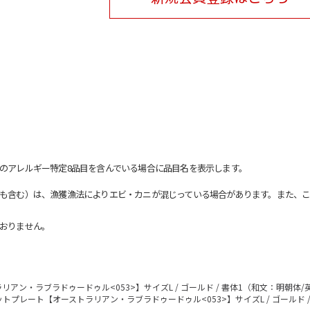
のアレルギー特定8品目を含んでいる場合に品目名を表示します。
も含む）は、漁獲漁法によりエビ・カニが混じっている場合があります。また、こ
おりません。
アン・ラブラドゥードゥル<053>】サイズL / ゴールド / 書体1（和文：明朝体
トプレート【オーストラリアン・ラブラドゥードゥル<053>】サイズL / ゴールド 