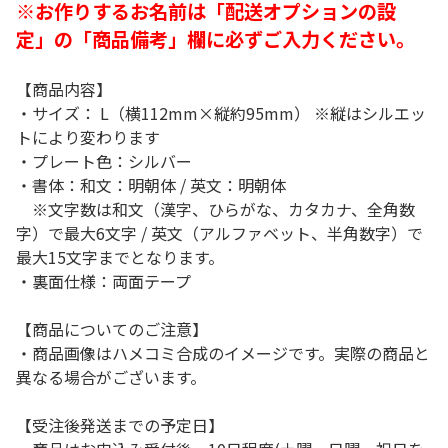
※お作りするお名前は「配送オプションの設
定」の「商品備考」欄に必ずご入力ください。
【商品内容】
・サイズ： L（横112mm×縦約95mm） ※縦はシルエッ
トにより変わります
・プレート色：シルバー
・書体：和文：明朝体 / 英文：明朝体
※文字数は和文（漢字、ひらがな、カタカナ、全角数
字）で最大6文字 / 英文（アルファベット、半角数字）で
最大15文字までとなります。
・裏面仕様：両面テープ
【商品についてのご注意】
・商品画像はハメコミ合成のイメージです。実際の商品と
異なる場合がございます。
【受注後発送までの予定日】