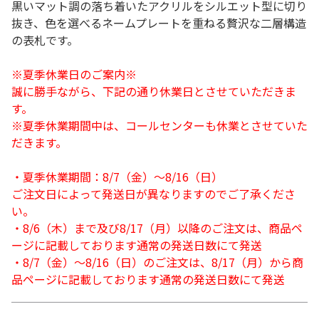
黒いマット調の落ち着いたアクリルをシルエット型に切り
抜き、色を選べるネームプレートを重ねる贅沢な二層構造
の表札です。
※夏季休業日のご案内※
誠に勝手ながら、下記の通り休業日とさせていただきま
す。
※夏季休業期間中は、コールセンターも休業とさせていた
だきます。
・夏季休業期間：8/7（金）～8/16（日）
ご注文日によって発送日が異なりますのでご了承くださ
い。
・8/6（木）まで及び8/17（月）以降のご注文は、商品ペ
ージに記載しております通常の発送日数にて発送
・8/7（金）～8/16（日）のご注文は、8/17（月）から商
品ページに記載しております通常の発送日数にて発送