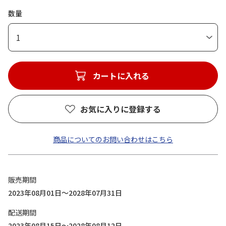
数量
1
カートに入れる
お気に入りに登録する
商品についてのお問い合わせはこちら
販売期間
2023年08月01日～2028年07月31日
配送期間
2023年08月15日～2028年08月12日