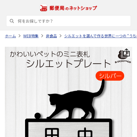
ホーム
WEB特集
非食品
シルエットを選んで作る世界に一つの “うち