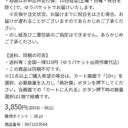
・商品はお申込み受付後、10日程度(土曜・日曜・祝日を
除く)で、ゆうパケットでお届けいたします。
※天候や注文状況、お届けまでに祝日をはさむ場合、お
届けが遅れることがございますのであらかじめご了承くだ
さい。
・のし紙及び二重包装のご指定はできません。あらかじめ
ご了承ください。
【送料、同梱の可否】
・送料等：全国一律510円（ゆうパケット出荷作業代込）
・この商品は同梱不可です。
※11点以上ご購入希望の場合は、カート画面で「10+」を
選択、必要数量を入力し「再計算」ボタンを押下してくだ
さい。当画面での「カートに入れる」ボタン押下時の数量
選択は1個で結構です。
3,850
円
(送料別・税込)
獲得ポイント： 38 pt
商品番号
9973103594