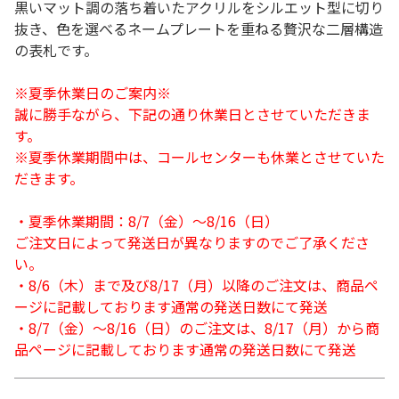
黒いマット調の落ち着いたアクリルをシルエット型に切り
抜き、色を選べるネームプレートを重ねる贅沢な二層構造
の表札です。
※夏季休業日のご案内※
誠に勝手ながら、下記の通り休業日とさせていただきま
す。
※夏季休業期間中は、コールセンターも休業とさせていた
だきます。
・夏季休業期間：8/7（金）～8/16（日）
ご注文日によって発送日が異なりますのでご了承くださ
い。
・8/6（木）まで及び8/17（月）以降のご注文は、商品ペ
ージに記載しております通常の発送日数にて発送
・8/7（金）～8/16（日）のご注文は、8/17（月）から商
品ページに記載しております通常の発送日数にて発送