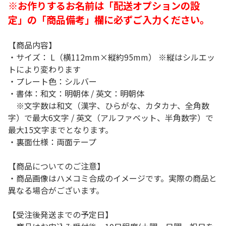
※お作りするお名前は「配送オプションの設
定」の「商品備考」欄に必ずご入力ください。
【商品内容】
・サイズ： L（横112mm×縦約95mm） ※縦はシルエッ
トにより変わります
・プレート色：シルバー
・書体：和文：明朝体 / 英文：明朝体
※文字数は和文（漢字、ひらがな、カタカナ、全角数
字）で最大6文字 / 英文（アルファベット、半角数字）で
最大15文字までとなります。
・裏面仕様：両面テープ
【商品についてのご注意】
・商品画像はハメコミ合成のイメージです。実際の商品と
異なる場合がございます。
【受注後発送までの予定日】