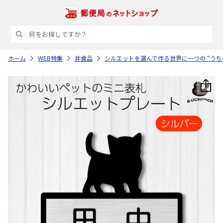
ホーム
WEB特集
非食品
シルエットを選んで作る世界に一つの “うち