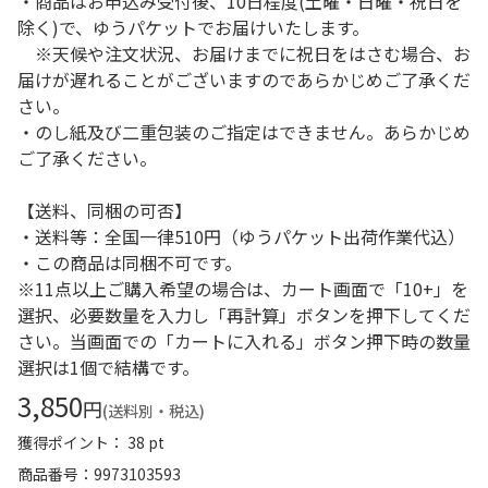
・商品はお申込み受付後、10日程度(土曜・日曜・祝日を
除く)で、ゆうパケットでお届けいたします。
※天候や注文状況、お届けまでに祝日をはさむ場合、お
届けが遅れることがございますのであらかじめご了承くだ
さい。
・のし紙及び二重包装のご指定はできません。あらかじめ
ご了承ください。
【送料、同梱の可否】
・送料等：全国一律510円（ゆうパケット出荷作業代込）
・この商品は同梱不可です。
※11点以上ご購入希望の場合は、カート画面で「10+」を
選択、必要数量を入力し「再計算」ボタンを押下してくだ
さい。当画面での「カートに入れる」ボタン押下時の数量
選択は1個で結構です。
3,850
円
(送料別・税込)
獲得ポイント： 38 pt
商品番号
9973103593