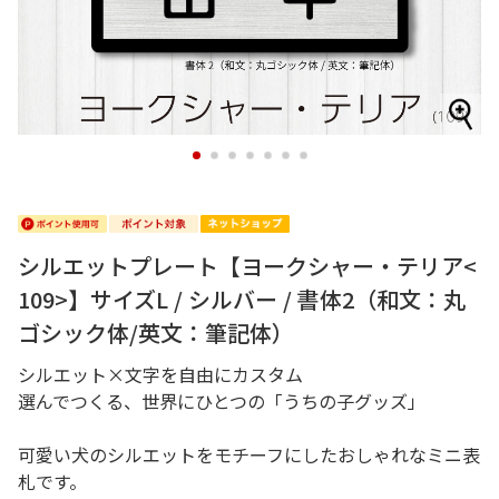
1
2
3
4
5
6
7
シルエットプレート【ヨークシャー・テリア<
109>】サイズL / シルバー / 書体2（和文：丸
ゴシック体/英文：筆記体）
シルエット×文字を自由にカスタム
選んでつくる、世界にひとつの「うちの子グッズ」
可愛い犬のシルエットをモチーフにしたおしゃれなミニ表
札です。