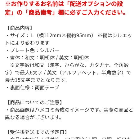
※お作りするお名前は「配送オプションの設
定」の「商品備考」欄に必ずご入力ください。
【商品内容】
・サイズ： L（横112mm×縦約95mm） ※縦はシルエッ
トにより変わります
・プレート色：シルバー
・書体：和文：明朝体 / 英文：明朝体
※文字数は和文（漢字、ひらがな、カタカナ、全角数
字）で最大6文字 / 英文（アルファベット、半角数字）で
最大15文字までとなります。
・裏面仕様：両面テープ
【商品についてのご注意】
・商品画像はハメコミ合成のイメージです。実際の商品と
異なる場合がございます。
【受注後発送までの予定日】