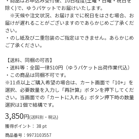
・商品はお申込み受付後、10日程度(土曜・日曜・祝日を
除く)で、ゆうパケットでお届けいたします。
※天候や注文状況、お届けまでに祝日をはさむ場合、お
届けが遅れることがございますのであらかじめご了承くだ
さい。
・のし紙及び二重包装のご指定はできません。あらかじめ
ご了承ください。
【送料、同梱の可否】
・送料等：全国一律510円（ゆうパケット出荷作業代込）
・この商品は同梱不可です。
※11点以上ご購入希望の場合は、カート画面で「10+」を
選択、必要数量を入力し「再計算」ボタンを押下してくだ
さい。当画面での「カートに入れる」ボタン押下時の数量
選択は1個で結構です。
3,850
円
(送料別・税込)
獲得ポイント： 38 pt
商品番号
9973103557