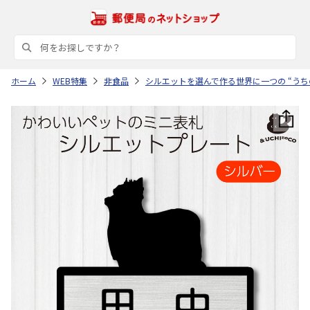
ホーム
WEB特集
非食品
シルエットを選んで作る世界に一つの “うち