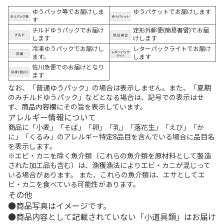
ゆうパック等でお届けしま
ゆうパケットでお届けします
す
チルドゆうパックでお届け
定形外郵便(簡易書留)でお届
します
けします
冷凍ゆうパックでお届けし
レターパックライトでお届け
ます。
します
佐川急便でのお届けとなり
ます
なお、「普通ゆうパック」の場合は表示しません。また、「夏期
のみチルドゆうパック」などとなる場合は、記号での表示はせ
ず、商品内容欄にその旨を表示しています。
アレルギー情報について
商品に「小麦」「そば」「卵」「乳」「落花生」「えび」「か
に」「くるみ」のアレルギー特定8品目を含んでいる場合に品目名
を表示します。
※エビ・カニを除く魚介類（これらの魚介類を原材料として製造
された加工品も含む）は、漁獲漁法によりエビ・カニが混じって
いる場合があります。 また、これらの魚介類は、エサとしてエ
ビ・カニを食べている可能性があります。
その他
商品写真はイメージです。
商品内容として記載されていない「小道具類」はお届け