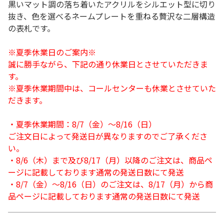
黒いマット調の落ち着いたアクリルをシルエット型に切り
抜き、色を選べるネームプレートを重ねる贅沢な二層構造
の表札です。
※夏季休業日のご案内※
誠に勝手ながら、下記の通り休業日とさせていただきま
す。
※夏季休業期間中は、コールセンターも休業とさせていた
だきます。
・夏季休業期間：8/7（金）～8/16（日）
ご注文日によって発送日が異なりますのでご了承くださ
い。
・8/6（木）まで及び8/17（月）以降のご注文は、商品ペ
ージに記載しております通常の発送日数にて発送
・8/7（金）～8/16（日）のご注文は、8/17（月）から商
品ページに記載しております通常の発送日数にて発送