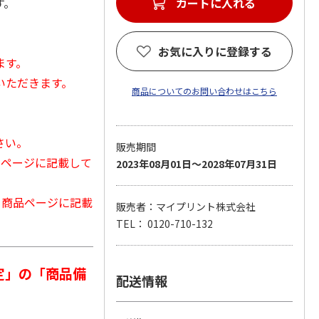
す。
カートに入れる
お気に入りに登録する
ます。
いただきます。
商品についてのお問い合わせはこちら
さい。
販売期間
品ページに記載して
2023年08月01日～2028年07月31日
から商品ページに記載
販売者：マイプリント株式会社
TEL： 0120-710-132
定」の「商品備
配送情報