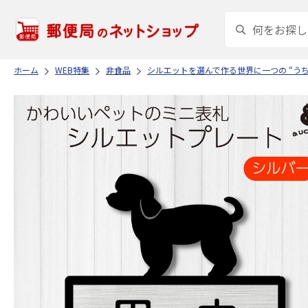
ホーム
WEB特集
非食品
シルエットを選んで作る世界に一つの “う