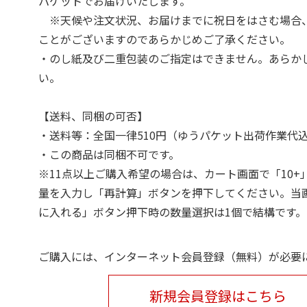
パケットでお届けいたします。
※天候や注文状況、お届けまでに祝日をはさむ場合
ことがございますのであらかじめご了承ください。
・のし紙及び二重包装のご指定はできません。あらか
い。
【送料、同梱の可否】
・送料等：全国一律510円（ゆうパケット出荷作業代
・この商品は同梱不可です。
※11点以上ご購入希望の場合は、カート画面で「10+
量を入力し「再計算」ボタンを押下してください。当
に入れる」ボタン押下時の数量選択は1個で結構です。
ご購入には、インターネット会員登録（無料）が必要
新規会員登録はこちら