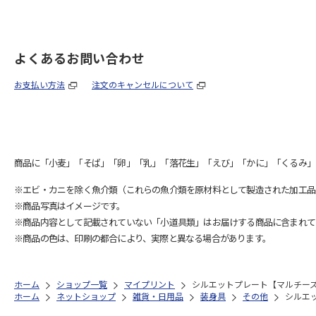
よくあるお問い合わせ
お支払い方法
注文のキャンセルについて
商品に「小麦」「そば」「卵」「乳」「落花生」「えび」「かに」「くるみ」
※エビ・カニを除く魚介類（これらの魚介類を原材料として製造された加工品
※商品写真はイメージです。
※商品内容として記載されていない「小道具類」はお届けする商品に含まれて
※商品の色は、印刷の都合により、実際と異なる場合があります。
ホーム
ショップ一覧
マイプリント
シルエットプレート【マルチーズ（
ホーム
ネットショップ
雑貨・日用品
装身具
その他
シルエッ