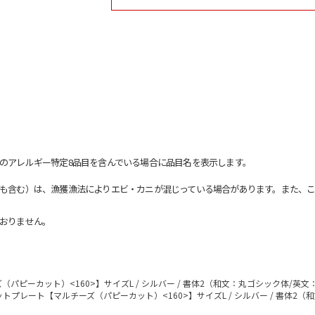
のアレルギー特定8品目を含んでいる場合に品目名を表示します。
も含む）は、漁獲漁法によりエビ・カニが混じっている場合があります。また、こ
おりません。
パピーカット）<160>】サイズL / シルバー / 書体2（和文：丸ゴシック体/英文
トプレート【マルチーズ（パピーカット）<160>】サイズL / シルバー / 書体2