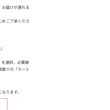
、お届けが遅れる
じめご了承くださ
込）
」を選択、必要数
画面での「カート
になります。