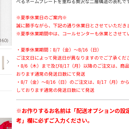
べるネームプレートを重ねる贅沢な二層構造の表札で
※夏季休業日のご案内※
誠に勝手ながら、下記の通り休業日とさせていただき
※夏季休業期間中は、コールセンターも休業とさせて
・夏季休業期間：8/7（金）～8/16（日）
ご注文日によって発送日が異なりますのでご了承くだ
・8/6（木）まで及び8/17（月）以降のご注文は、商
おります通常の発送日数にて発送
・8/7（金）～8/16（日）のご注文は、8/17（月）
しております通常の発送日数にて発送
※お作りするお名前は「配送オプションの設
考」欄に必ずご入力ください。