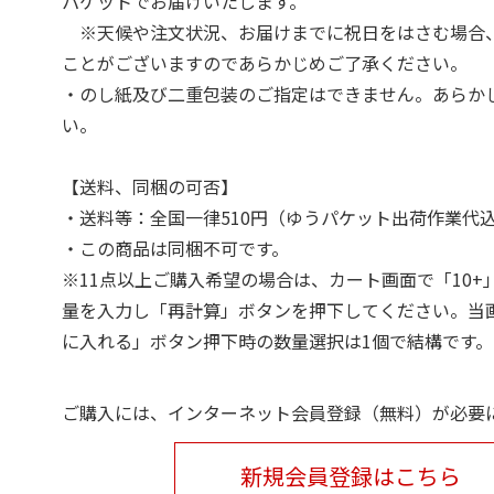
パケットでお届けいたします。
※天候や注文状況、お届けまでに祝日をはさむ場合
ことがございますのであらかじめご了承ください。
・のし紙及び二重包装のご指定はできません。あらか
い。
【送料、同梱の可否】
・送料等：全国一律510円（ゆうパケット出荷作業代
・この商品は同梱不可です。
※11点以上ご購入希望の場合は、カート画面で「10+
量を入力し「再計算」ボタンを押下してください。当
に入れる」ボタン押下時の数量選択は1個で結構です。
ご購入には、インターネット会員登録（無料）が必要
新規会員登録はこちら