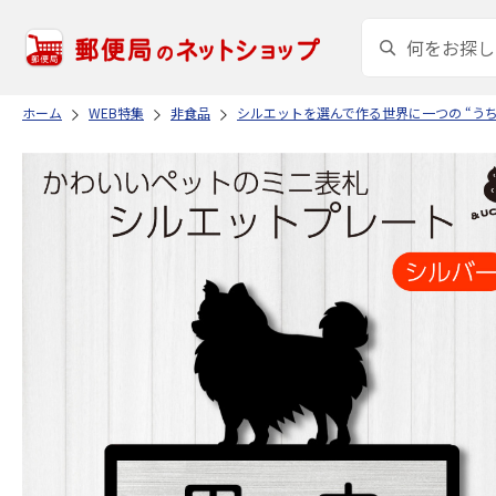
ホーム
WEB特集
非食品
シルエットを選んで作る世界に一つの “う