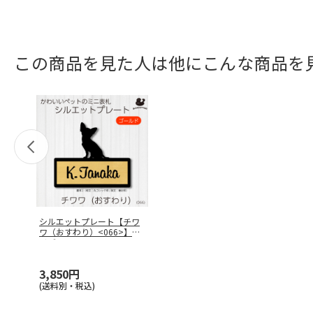
この商品を見た人は他にこんな商品を
シルエットプレート【チワ
ワ（おすわり）<066>】サ
イズL
…
3,850円
(送料別・税込)