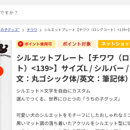
ちの子グッズ”
チワワ
シルエットプレート【チワワ（ロングコート）<139>】サ
シルエットプレート【チワワ（ロ
ト）<139>】サイズL / シルバー 
文：丸ゴシック体/英文：筆記体
シルエット×文字を自由にカスタム
選んでつくる、世界にひとつの「うちの子グッズ」
可愛い犬のシルエットをモチーフにしたおしゃれなミ
黒いマット調の落ち着いたアクリルをシルエット型に