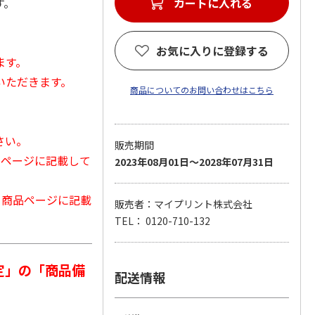
す。
カートに入れる
お気に入りに登録する
ます。
いただきます。
商品についてのお問い合わせはこちら
さい。
販売期間
品ページに記載して
2023年08月01日～2028年07月31日
から商品ページに記載
販売者：マイプリント株式会社
TEL： 0120-710-132
定」の「商品備
配送情報