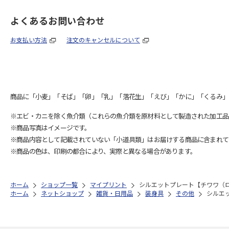
よくあるお問い合わせ
お支払い方法
注文のキャンセルについて
商品に「小麦」「そば」「卵」「乳」「落花生」「えび」「かに」「くるみ」
※エビ・カニを除く魚介類（これらの魚介類を原材料として製造された加工品
※商品写真はイメージです。
※商品内容として記載されていない「小道具類」はお届けする商品に含まれて
※商品の色は、印刷の都合により、実際と異なる場合があります。
ホーム
ショップ一覧
マイプリント
シルエットプレート【チワワ（ロン
ホーム
ネットショップ
雑貨・日用品
装身具
その他
シルエッ