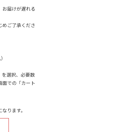
、お届けが遅れる
じめご了承くださ
込）
」を選択、必要数
画面での「カート
になります。