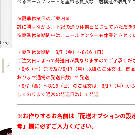
べるネームプレートを重ねる贅沢な二層構造の表札で
※夏季休業日のご案内※
誠に勝手ながら、下記の通り休業日とさせていただき
※夏季休業期間中は、コールセンターも休業とさせて
・夏季休業期間：8/7（金）～8/16（日）
ご注文日によって発送日が異なりますのでご了承くだ
・8/6（木）まで及び8/17（月）以降のご注文は、商
おります通常の発送日数にて発送
・8/7（金）～8/16（日）のご注文は、8/17（月）
しております通常の発送日数にて発送
※お作りするお名前は「配送オプションの設
考」欄に必ずご入力ください。