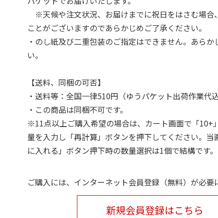
パケットでお届けいたします。
※天候や注文状況、お届けまでに祝日をはさむ場合
ことがございますのであらかじめご了承ください。
・のし紙及び二重包装のご指定はできません。あらか
い。
【送料、同梱の可否】
・送料等：全国一律510円（ゆうパケット出荷作業代
・この商品は同梱不可です。
※11点以上ご購入希望の場合は、カート画面で「10+
量を入力し「再計算」ボタンを押下してください。当
に入れる」ボタン押下時の数量選択は1個で結構です。
ご購入には、インターネット会員登録（無料）が必要
新規会員登録はこちら