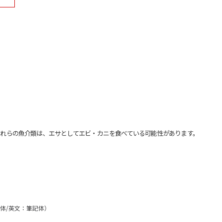
れらの魚介類は、エサとしてエビ・カニを食べている可能性があります。
ク体/英文：筆記体）