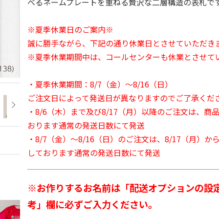
べるネームプレートを重ねる贅沢な二層構造の表札で
※夏季休業日のご案内※
誠に勝手ながら、下記の通り休業日とさせていただき
※夏季休業期間中は、コールセンターも休業とさせて
・夏季休業期間：8/7（金）～8/16（日）
ご注文日によって発送日が異なりますのでご了承くだ
・8/6（木）まで及び8/17（月）以降のご注文は、商
おります通常の発送日数にて発送
・8/7（金）～8/16（日）のご注文は、8/17（月）
しております通常の発送日数にて発送
※お作りするお名前は「配送オプションの設
考」欄に必ずご入力ください。