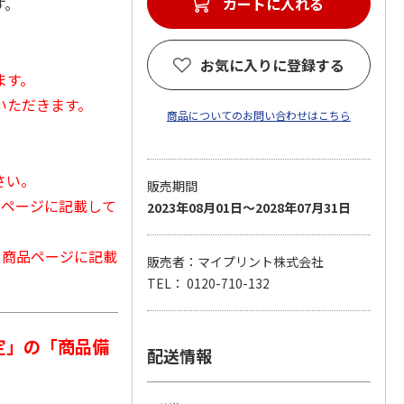
す。
カートに入れる
お気に入りに登録する
ます。
いただきます。
商品についてのお問い合わせはこちら
さい。
販売期間
品ページに記載して
2023年08月01日～2028年07月31日
から商品ページに記載
販売者：マイプリント株式会社
TEL： 0120-710-132
定」の「商品備
配送情報