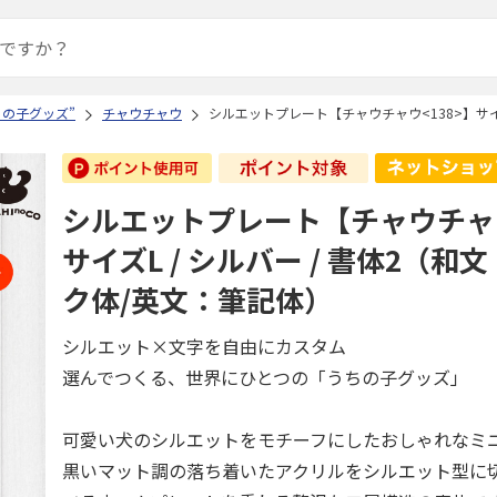
ちの子グッズ”
チャウチャウ
シルエットプレート【チャウチャウ<138>】サイ
シルエットプレート【チャウチャウ
サイズL / シルバー / 書体2（和
ク体/英文：筆記体）
シルエット×文字を自由にカスタム
選んでつくる、世界にひとつの「うちの子グッズ」
可愛い犬のシルエットをモチーフにしたおしゃれなミ
黒いマット調の落ち着いたアクリルをシルエット型に