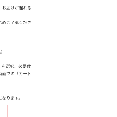
、お届けが遅れる
じめご了承くださ
込）
」を選択、必要数
画面での「カート
になります。