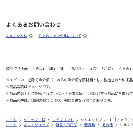
よくあるお問い合わせ
お支払い方法
注文のキャンセルについて
商品に「小麦」「そば」「卵」「乳」「落花生」「えび」「かに」「くるみ」
※エビ・カニを除く魚介類（これらの魚介類を原材料として製造された加工品
※商品写真はイメージです。
※商品内容として記載されていない「小道具類」はお届けする商品に含まれて
※商品の色は、印刷の都合により、実際と異なる場合があります。
ホーム
ショップ一覧
マイプリント
シルエットプレート【チャウチャウ
ホーム
ネットショップ
雑貨・日用品
装身具
その他
シルエッ