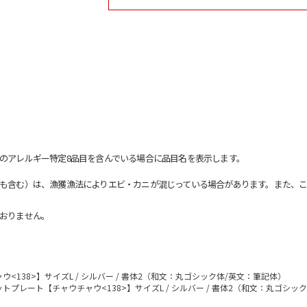
のアレルギー特定8品目を含んでいる場合に品目名を表示します。
も含む）は、漁獲漁法によりエビ・カニが混じっている場合があります。また、こ
おりません。
<138>】サイズL / シルバー / 書体2（和文：丸ゴシック体/英文：筆記体）
トプレート【チャウチャウ<138>】サイズL / シルバー / 書体2（和文：丸ゴシッ