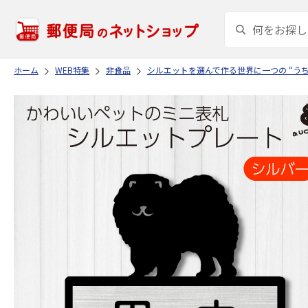
ホーム
WEB特集
非食品
シルエットを選んで作る世界に一つの “う