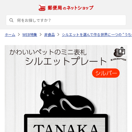
ホーム
WEB特集
非食品
シルエットを選んで作る世界に一つの “うち