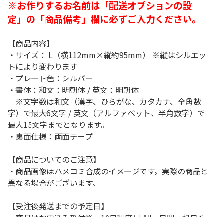
※お作りするお名前は「配送オプションの設
定」の「商品備考」欄に必ずご入力ください。
【商品内容】
・サイズ： L（横112mm×縦約95mm） ※縦はシルエッ
トにより変わります
・プレート色：シルバー
・書体：和文：明朝体 / 英文：明朝体
※文字数は和文（漢字、ひらがな、カタカナ、全角数
字）で最大6文字 / 英文（アルファベット、半角数字）で
最大15文字までとなります。
・裏面仕様：両面テープ
【商品についてのご注意】
・商品画像はハメコミ合成のイメージです。実際の商品と
異なる場合がございます。
【受注後発送までの予定日】