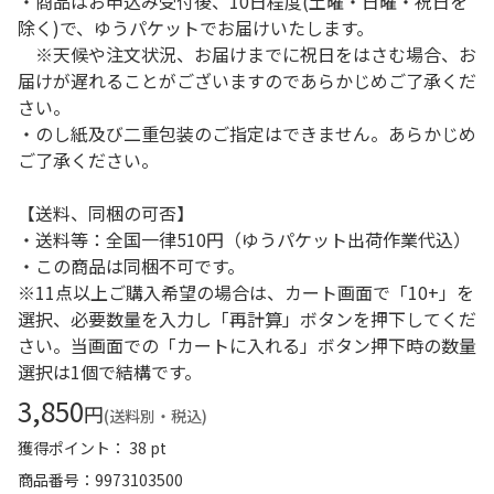
・商品はお申込み受付後、10日程度(土曜・日曜・祝日を
除く)で、ゆうパケットでお届けいたします。
※天候や注文状況、お届けまでに祝日をはさむ場合、お
届けが遅れることがございますのであらかじめご了承くだ
さい。
・のし紙及び二重包装のご指定はできません。あらかじめ
ご了承ください。
【送料、同梱の可否】
・送料等：全国一律510円（ゆうパケット出荷作業代込）
・この商品は同梱不可です。
※11点以上ご購入希望の場合は、カート画面で「10+」を
選択、必要数量を入力し「再計算」ボタンを押下してくだ
さい。当画面での「カートに入れる」ボタン押下時の数量
選択は1個で結構です。
3,850
円
(送料別・税込)
獲得ポイント： 38 pt
商品番号
9973103500