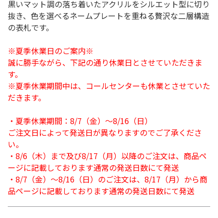
黒いマット調の落ち着いたアクリルをシルエット型に切り
抜き、色を選べるネームプレートを重ねる贅沢な二層構造
の表札です。
※夏季休業日のご案内※
誠に勝手ながら、下記の通り休業日とさせていただきま
す。
※夏季休業期間中は、コールセンターも休業とさせていた
だきます。
・夏季休業期間：8/7（金）～8/16（日）
ご注文日によって発送日が異なりますのでご了承くださ
い。
・8/6（木）まで及び8/17（月）以降のご注文は、商品ペ
ージに記載しております通常の発送日数にて発送
・8/7（金）～8/16（日）のご注文は、8/17（月）から商
品ページに記載しております通常の発送日数にて発送