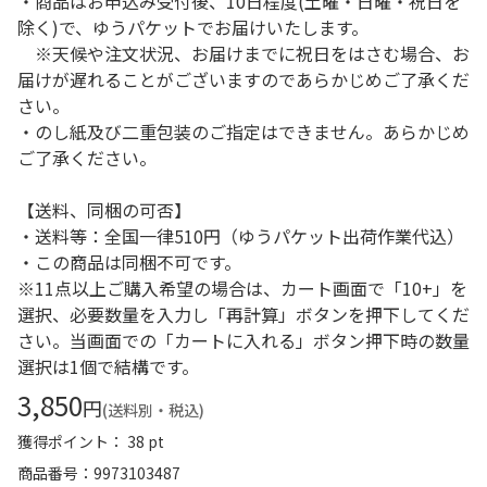
・商品はお申込み受付後、10日程度(土曜・日曜・祝日を
除く)で、ゆうパケットでお届けいたします。
※天候や注文状況、お届けまでに祝日をはさむ場合、お
届けが遅れることがございますのであらかじめご了承くだ
さい。
・のし紙及び二重包装のご指定はできません。あらかじめ
ご了承ください。
【送料、同梱の可否】
・送料等：全国一律510円（ゆうパケット出荷作業代込）
・この商品は同梱不可です。
※11点以上ご購入希望の場合は、カート画面で「10+」を
選択、必要数量を入力し「再計算」ボタンを押下してくだ
さい。当画面での「カートに入れる」ボタン押下時の数量
選択は1個で結構です。
3,850
円
(送料別・税込)
獲得ポイント： 38 pt
商品番号
9973103487