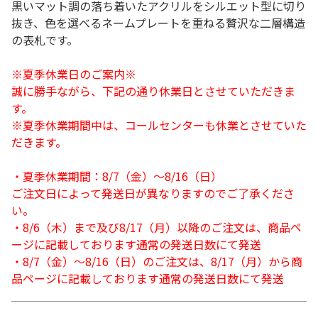
黒いマット調の落ち着いたアクリルをシルエット型に切り
抜き、色を選べるネームプレートを重ねる贅沢な二層構造
の表札です。
※夏季休業日のご案内※
誠に勝手ながら、下記の通り休業日とさせていただきま
す。
※夏季休業期間中は、コールセンターも休業とさせていた
だきます。
・夏季休業期間：8/7（金）～8/16（日）
ご注文日によって発送日が異なりますのでご了承くださ
い。
・8/6（木）まで及び8/17（月）以降のご注文は、商品ペ
ージに記載しております通常の発送日数にて発送
・8/7（金）～8/16（日）のご注文は、8/17（月）から商
品ページに記載しております通常の発送日数にて発送