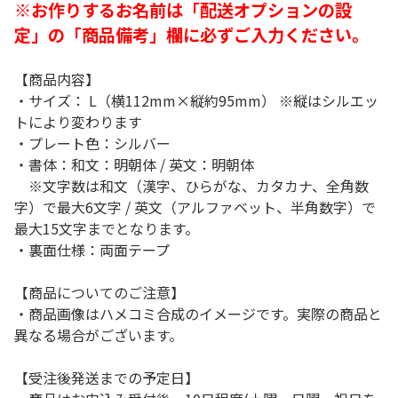
※お作りするお名前は「配送オプションの設
定」の「商品備考」欄に必ずご入力ください。
【商品内容】
・サイズ： L（横112mm×縦約95mm） ※縦はシルエッ
トにより変わります
・プレート色：シルバー
・書体：和文：明朝体 / 英文：明朝体
※文字数は和文（漢字、ひらがな、カタカナ、全角数
字）で最大6文字 / 英文（アルファベット、半角数字）で
最大15文字までとなります。
・裏面仕様：両面テープ
【商品についてのご注意】
・商品画像はハメコミ合成のイメージです。実際の商品と
異なる場合がございます。
【受注後発送までの予定日】