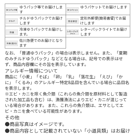
ゆうパック等でお届けしま
ゆうパケットでお届けします
す
チルドゆうパックでお届け
定形外郵便(簡易書留)でお届
します
けします
冷凍ゆうパックでお届けし
レターパックライトでお届け
ます。
します
佐川急便でのお届けとなり
ます
なお、「普通ゆうパック」の場合は表示しません。また、「夏期
のみチルドゆうパック」などとなる場合は、記号での表示はせ
ず、商品内容欄にその旨を表示しています。
アレルギー情報について
商品に「小麦」「そば」「卵」「乳」「落花生」「えび」「か
に」「くるみ」のアレルギー特定8品目を含んでいる場合に品目名
を表示します。
※エビ・カニを除く魚介類（これらの魚介類を原材料として製造
された加工品も含む）は、漁獲漁法によりエビ・カニが混じって
いる場合があります。 また、これらの魚介類は、エサとしてエ
ビ・カニを食べている可能性があります。
その他
商品写真はイメージです。
商品内容として記載されていない「小道具類」はお届け