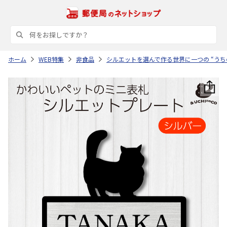
ホーム
WEB特集
非食品
シルエットを選んで作る世界に一つの “うち