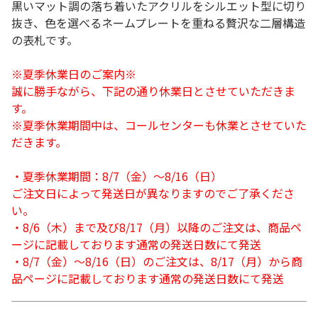
黒いマット調の落ち着いたアクリルをシルエット型に切り
抜き、色を選べるネームプレートを重ねる贅沢な二層構造
の表札です。
※夏季休業日のご案内※
誠に勝手ながら、下記の通り休業日とさせていただきま
す。
※夏季休業期間中は、コールセンターも休業とさせていた
だきます。
・夏季休業期間：8/7（金）～8/16（日）
ご注文日によって発送日が異なりますのでご了承くださ
い。
・8/6（木）まで及び8/17（月）以降のご注文は、商品ペ
ージに記載しております通常の発送日数にて発送
・8/7（金）～8/16（日）のご注文は、8/17（月）から商
品ページに記載しております通常の発送日数にて発送