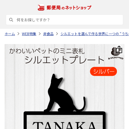
ホーム
WEB特集
非食品
シルエットを選んで作る世界に一つの “うち