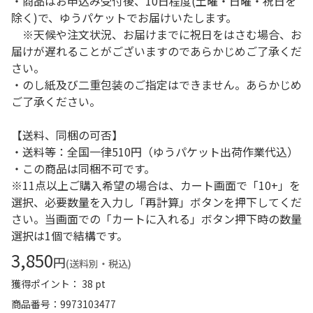
・商品はお申込み受付後、10日程度(土曜・日曜・祝日を
除く)で、ゆうパケットでお届けいたします。
※天候や注文状況、お届けまでに祝日をはさむ場合、お
届けが遅れることがございますのであらかじめご了承くだ
さい。
・のし紙及び二重包装のご指定はできません。あらかじめ
ご了承ください。
【送料、同梱の可否】
・送料等：全国一律510円（ゆうパケット出荷作業代込）
・この商品は同梱不可です。
※11点以上ご購入希望の場合は、カート画面で「10+」を
選択、必要数量を入力し「再計算」ボタンを押下してくだ
さい。当画面での「カートに入れる」ボタン押下時の数量
選択は1個で結構です。
3,850
円
(送料別・税込)
獲得ポイント： 38 pt
商品番号
9973103477