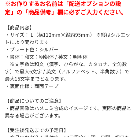
※お作りするお名前は「配送オプションの設
定」の「商品備考」欄に必ずご入力ください。
【商品内容】
・サイズ： L（横112mm×縦約95mm） ※縦はシルエッ
トにより変わります
・プレート色：シルバー
・書体：和文：明朝体 / 英文：明朝体
※文字数は和文（漢字、ひらがな、カタカナ、全角数
字）で最大6文字 / 英文（アルファベット、半角数字）で
最大15文字までとなります。
・裏面仕様：両面テープ
【商品についてのご注意】
・商品画像はハメコミ合成のイメージです。実際の商品と
異なる場合がございます。
【受注後発送までの予定日】