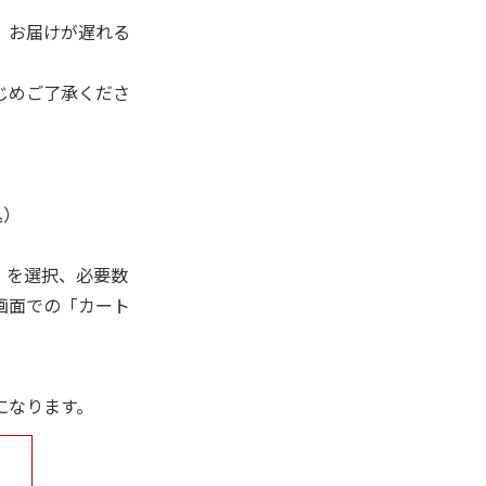
、お届けが遅れる
じめご了承くださ
込）
」を選択、必要数
画面での「カート
になります。