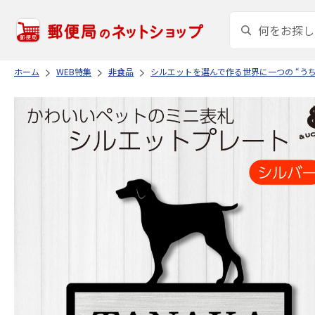
ホーム
WEB特集
非食品
シルエットを選んで作る世界に一つの “う