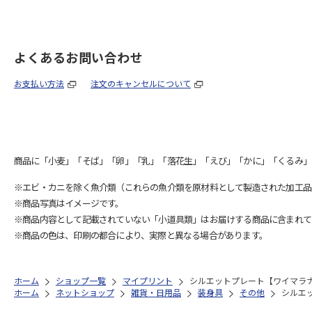
よくあるお問い合わせ
お支払い方法
注文のキャンセルについて
商品に「小麦」「そば」「卵」「乳」「落花生」「えび」「かに」「くるみ」
※エビ・カニを除く魚介類（これらの魚介類を原材料として製造された加工品
※商品写真はイメージです。
※商品内容として記載されていない「小道具類」はお届けする商品に含まれて
※商品の色は、印刷の都合により、実際と異なる場合があります。
ホーム
ショップ一覧
マイプリント
シルエットプレート【ワイマラナー<
ホーム
ネットショップ
雑貨・日用品
装身具
その他
シルエッ