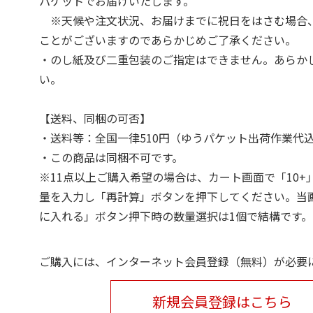
パケットでお届けいたします。
※天候や注文状況、お届けまでに祝日をはさむ場合
ことがございますのであらかじめご了承ください。
・のし紙及び二重包装のご指定はできません。あらか
い。
【送料、同梱の可否】
・送料等：全国一律510円（ゆうパケット出荷作業代
・この商品は同梱不可です。
※11点以上ご購入希望の場合は、カート画面で「10+
量を入力し「再計算」ボタンを押下してください。当
に入れる」ボタン押下時の数量選択は1個で結構です。
ご購入には、インターネット会員登録（無料）が必要
新規会員登録はこちら