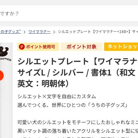
ちの子グッズ”
ワイマラナー
シルエットプレート【ワイマラナー<168>】サイズ
シルエットプレート【ワイマラナー
サイズL / シルバー / 書体1（和
英文：明朝体）
シルエット×文字を自由にカスタム
選んでつくる、世界にひとつの「うちの子グッズ」
可愛い犬のシルエットをモチーフにしたおしゃれなミ
黒いマット調の落ち着いたアクリルをシルエット型に