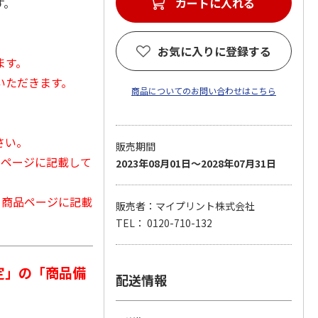
す。
カートに入れる
お気に入りに登録する
ます。
いただきます。
商品についてのお問い合わせはこちら
さい。
販売期間
品ページに記載して
2023年08月01日～2028年07月31日
から商品ページに記載
販売者：マイプリント株式会社
TEL： 0120-710-132
定」の「商品備
配送情報