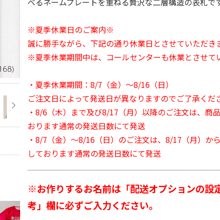
べるネームプレートを重ねる贅沢な二層構造の表札で
※夏季休業日のご案内※
誠に勝手ながら、下記の通り休業日とさせていただき
※夏季休業期間中は、コールセンターも休業とさせて
・夏季休業期間：8/7（金）～8/16（日）
ご注文日によって発送日が異なりますのでご了承くだ
・8/6（木）まで及び8/17（月）以降のご注文は、商
おります通常の発送日数にて発送
・8/7（金）～8/16（日）のご注文は、8/17（月）
しております通常の発送日数にて発送
※お作りするお名前は「配送オプションの設
考」欄に必ずご入力ください。