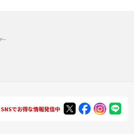
デー
SNSでお得な情報発信中