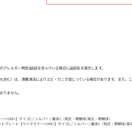
のアレルギー特定8品目を含んでいる場合に品目名を表示します。
も含む）は、漁獲漁法によりエビ・カニが混じっている場合があります。また、こ
おりません。
168>】サイズL / シルバー / 書体1（和文：明朝体/英文：明朝体）
トプレート【ワイマラナー<168>】サイズL / シルバー / 書体1（和文：明朝体/