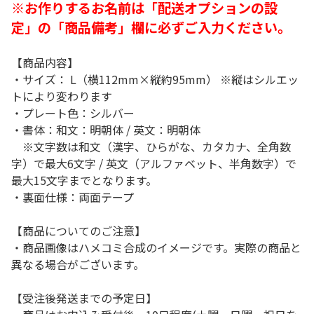
※お作りするお名前は「配送オプションの設
定」の「商品備考」欄に必ずご入力ください。
【商品内容】
・サイズ： L（横112mm×縦約95mm） ※縦はシルエッ
トにより変わります
・プレート色：シルバー
・書体：和文：明朝体 / 英文：明朝体
※文字数は和文（漢字、ひらがな、カタカナ、全角数
字）で最大6文字 / 英文（アルファベット、半角数字）で
最大15文字までとなります。
・裏面仕様：両面テープ
【商品についてのご注意】
・商品画像はハメコミ合成のイメージです。実際の商品と
異なる場合がございます。
【受注後発送までの予定日】