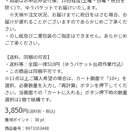
・商品はお申込み受付後、10日程度(土曜・日曜・祝日を
除く)で、ゆうパケットでお届けいたします。
※天候や注文状況、お届けまでに祝日をはさむ場合、お
届けが遅れることがございますのであらかじめご了承くだ
さい。
・のし紙及び二重包装のご指定はできません。あらかじめ
ご了承ください。
【送料、同梱の可否】
・送料等：全国一律510円（ゆうパケット出荷作業代込）
・この商品は同梱不可です。
※11点以上ご購入希望の場合は、カート画面で「10+」を
選択、必要数量を入力し「再計算」ボタンを押下してくだ
さい。当画面での「カートに入れる」ボタン押下時の数量
選択は1個で結構です。
3,850
円
(送料別・税込)
獲得ポイント： 38 pt
商品番号
9973103448