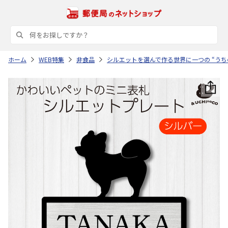
ホーム
WEB特集
非食品
シルエットを選んで作る世界に一つの “うち