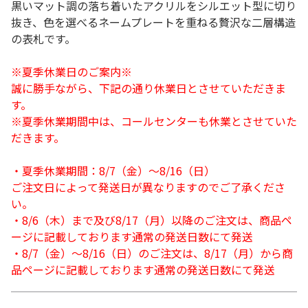
黒いマット調の落ち着いたアクリルをシルエット型に切り
抜き、色を選べるネームプレートを重ねる贅沢な二層構造
の表札です。
※夏季休業日のご案内※
誠に勝手ながら、下記の通り休業日とさせていただきま
す。
※夏季休業期間中は、コールセンターも休業とさせていた
だきます。
・夏季休業期間：8/7（金）～8/16（日）
ご注文日によって発送日が異なりますのでご了承くださ
い。
・8/6（木）まで及び8/17（月）以降のご注文は、商品ペ
ージに記載しております通常の発送日数にて発送
・8/7（金）～8/16（日）のご注文は、8/17（月）から商
品ページに記載しております通常の発送日数にて発送